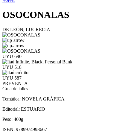
Volver
OSOCONALAS
DE LEÓN, LUCRECIA
UYU 690
UYU 518
UYU 587
PREVENTA
Guía de talles
Temática:
NOVELA GRÁFICA
Editorial:
ESTUARIO
Peso:
400g
ISBN:
9789974998667