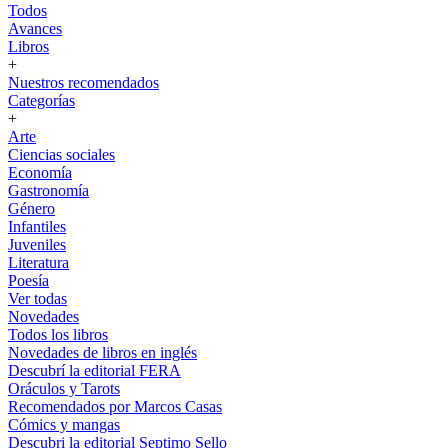
Todos
Avances
Libros
+
Nuestros recomendados
Categorías
+
Arte
Ciencias sociales
Economía
Gastronomía
Género
Infantiles
Juveniles
Literatura
Poesía
Ver todas
Novedades
Todos los libros
Novedades de libros en inglés
Descubrí la editorial FERA
Oráculos y Tarots
Recomendados por Marcos Casas
Cómics y mangas
Descubri la editorial Septimo Sello