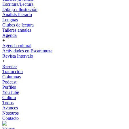
Escritura/Lectura
Dibujo / Ilustración
Análisis literario
Lenguas
Clubes de lectura
Talleres anuales
Agenda
+
Agenda cultural
Actividades en Escaramuza
Revista Intervalo
+
Reseñas
Traducción
Columnas
Podcast
Perfiles
YouTube
Cultura
Todos
Avances
Nosotros
Contacto