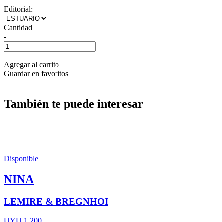
Editorial:
Cantidad
-
+
Agregar al carrito
Guardar en favoritos
También te puede interesar
Disponible
NINA
LEMIRE & BREGNHOI
UYU 1.200