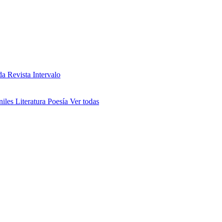
da
Revista Intervalo
niles
Literatura
Poesía
Ver todas