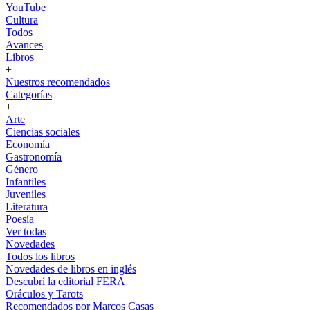
YouTube
Cultura
Todos
Avances
Libros
+
Nuestros recomendados
Categorías
+
Arte
Ciencias sociales
Economía
Gastronomía
Género
Infantiles
Juveniles
Literatura
Poesía
Ver todas
Novedades
Todos los libros
Novedades de libros en inglés
Descubrí la editorial FERA
Oráculos y Tarots
Recomendados por Marcos Casas