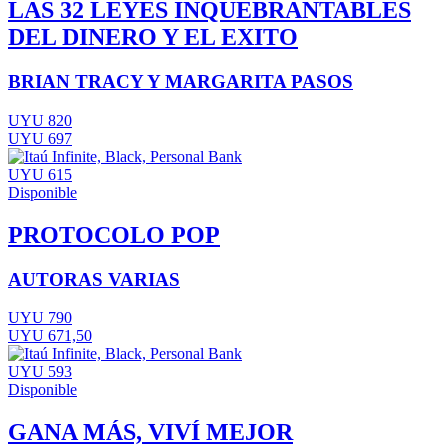
LAS 32 LEYES INQUEBRANTABLES
DEL DINERO Y EL EXITO
BRIAN TRACY Y MARGARITA PASOS
UYU 820
UYU 697
UYU 615
Disponible
PROTOCOLO POP
AUTORAS VARIAS
UYU 790
UYU 671,50
UYU 593
Disponible
GANA MÁS, VIVÍ MEJOR