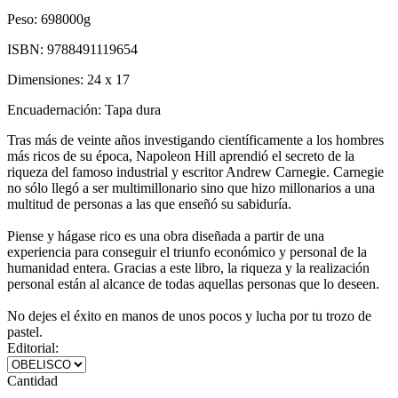
Peso:
698000g
ISBN:
9788491119654
Dimensiones:
24 x 17
Encuadernación:
Tapa dura
Tras más de veinte años investigando científicamente a los hombres
más ricos de su época, Napoleon Hill aprendió el secreto de la
riqueza del famoso industrial y escritor Andrew Carnegie. Carnegie
no sólo llegó a ser multimillonario sino que hizo millonarios a una
multitud de personas a las que enseñó su sabiduría.
Piense y hágase rico es una obra diseñada a partir de una
experiencia para conseguir el triunfo económico y personal de la
humanidad entera. Gracias a este libro, la riqueza y la realización
personal están al alcance de todas aquellas personas que lo deseen.
No dejes el éxito en manos de unos pocos y lucha por tu trozo de
pastel.
Editorial:
Cantidad
-