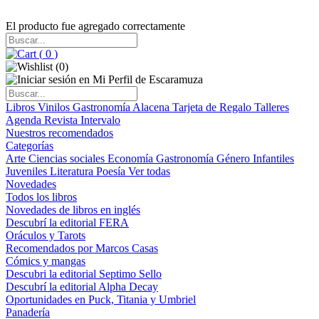
El producto fue agregado correctamente
(
0
)
(
0
)
Libros
Vinilos
Gastronomía
Alacena
Tarjeta de Regalo
Talleres
Agenda
Revista Intervalo
Nuestros recomendados
Categorías
Arte
Ciencias sociales
Economía
Gastronomía
Género
Infantiles
Juveniles
Literatura
Poesía
Ver todas
Novedades
Todos los libros
Novedades de libros en inglés
Descubrí la editorial FERA
Oráculos y Tarots
Recomendados por Marcos Casas
Cómics y mangas
Descubri la editorial Septimo Sello
Descubrí la editorial Alpha Decay
Oportunidades en Puck, Titania y Umbriel
Panadería