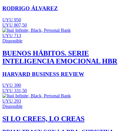
RODRIGO ÁLVAREZ
UYU 950
UYU 807,50
UYU 713
Disponible
BUENOS HÁBITOS. SERIE
INTELIGENCIA EMOCIONAL HBR
HARVARD BUSINESS REVIEW
UYU 390
UYU 331,50
UYU 293
Disponible
SI LO CREES, LO CREAS