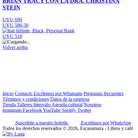
BRIAN TRACY CON LA DRA. CHRISTINA
STEIN
UYU 690
UYU 586,50
UYU 518
Volver arriba
Inicio
Contacto
Escribinos por Whatsapp
Preguntas frecuentes
Términos y condiciones
Datos de la empresa
Tienda
Talleres
Intervalo
Agenda cultural
Nosotros
Instagram
Facebook
YouTube
Spotify
Twitter
Suscribite a nuestro boletín
Escribinos por WhatsApp
Todos los derechos reservados © 2026, Escaramuza - Libros y café