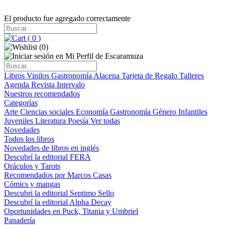
El producto fue agregado correctamente
(
0
)
(
0
)
Libros
Vinilos
Gastronomía
Alacena
Tarjeta de Regalo
Talleres
Agenda
Revista Intervalo
Nuestros recomendados
Categorías
Arte
Ciencias sociales
Economía
Gastronomía
Género
Infantiles
Juveniles
Literatura
Poesía
Ver todas
Novedades
Todos los libros
Novedades de libros en inglés
Descubrí la editorial FERA
Oráculos y Tarots
Recomendados por Marcos Casas
Cómics y mangas
Descubri la editorial Septimo Sello
Descubrí la editorial Alpha Decay
Oportunidades en Puck, Titania y Umbriel
Panadería