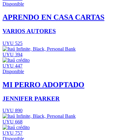
Disponible
APRENDO EN CASA CARTAS
VARIOS AUTORES
UYU 525
UYU 394
UYU 447
Disponible
MI PERRO ADOPTADO
JENNIFER PARKER
UYU 890
UYU 668
UYU 757
Disponible