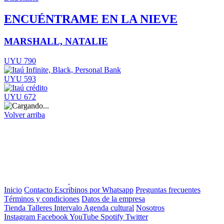
ENCUÉNTRAME EN LA NIEVE
MARSHALL, NATALIE
UYU 790
UYU 593
UYU 672
Volver arriba
Inicio
Contacto
Escribinos por Whatsapp
Preguntas frecuentes
Términos y condiciones
Datos de la empresa
Tienda
Talleres
Intervalo
Agenda cultural
Nosotros
Instagram
Facebook
YouTube
Spotify
Twitter