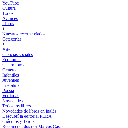
YouTube
Cultura
Todos
Avances
Libros
+
Nuestros recomendados
Categorías
+
Arte
Ciencias sociales
Economía
Gastronomía
Género
Infantiles
Juveniles
Literatura
Poesía
Ver todas
Novedades
Todos los libros
Novedades de libros en inglés
Descubrí la editorial FERA
Oráculos y Tarots
Recomendados por Marcos Casas