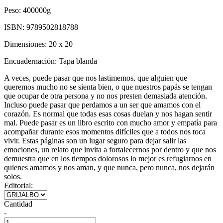
Peso:
400000g
ISBN:
9789502818788
Dimensiones:
20 x 20
Encuadernación:
Tapa blanda
A veces, puede pasar que nos lastimemos, que alguien que
queremos mucho no se sienta bien, o que nuestros papás se tengan
que ocupar de otra persona y no nos presten demasiada atención.
Incluso puede pasar que perdamos a un ser que amamos con el
corazón. Es normal que todas esas cosas duelan y nos hagan sentir
mal. Puede pasar es un libro escrito con mucho amor y empatía para
acompañar durante esos momentos difíciles que a todos nos toca
vivir. Estas páginas son un lugar seguro para dejar salir las
emociones, un relato que invita a fortalecernos por dentro y que nos
demuestra que en los tiempos dolorosos lo mejor es refugiarnos en
quienes amamos y nos aman, y que nunca, pero nunca, nos dejarán
solos.
Editorial:
Cantidad
-