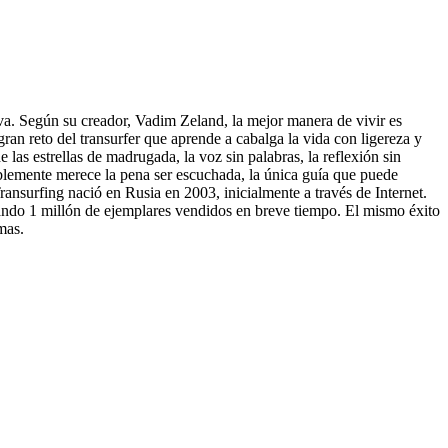
va. Según su creador, Vadim Zeland, la mejor manera de vivir es
gran reto del transurfer que aprende a cabalga la vida con ligereza y
las estrellas de madrugada, la voz sin palabras, la reflexión sin
blemente merece la pena ser escuchada, la única guía que puede
ransurfing nació en Rusia en 2003, inicialmente a través de Internet.
zando 1 millón de ejemplares vendidos en breve tiempo. El mismo éxito
mas.