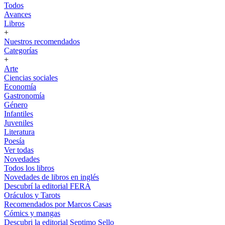
Todos
Avances
Libros
+
Nuestros recomendados
Categorías
+
Arte
Ciencias sociales
Economía
Gastronomía
Género
Infantiles
Juveniles
Literatura
Poesía
Ver todas
Novedades
Todos los libros
Novedades de libros en inglés
Descubrí la editorial FERA
Oráculos y Tarots
Recomendados por Marcos Casas
Cómics y mangas
Descubri la editorial Septimo Sello