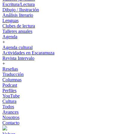
Escritura/Lectura
Dibujo / Ilustración
Análisis literario
Lenguas
Clubes de lectura
Talleres anuales
Agenda
+
Agenda cultural
Actividades en Escaramuza
Revista Intervalo
+
Reseñas
Traducción
Columnas
Podcast
Perfiles
YouTube
Cultura
Todos
Avances
Nosotros
Contacto