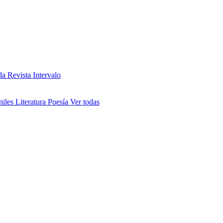
da
Revista Intervalo
niles
Literatura
Poesía
Ver todas