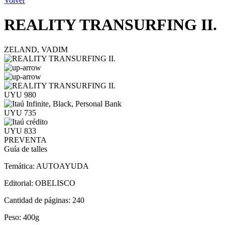
Volver
REALITY TRANSURFING II.
ZELAND, VADIM
UYU 980
UYU 735
UYU 833
PREVENTA
Guía de talles
Temática:
AUTOAYUDA
Editorial:
OBELISCO
Cantidad de páginas:
240
Peso:
400g