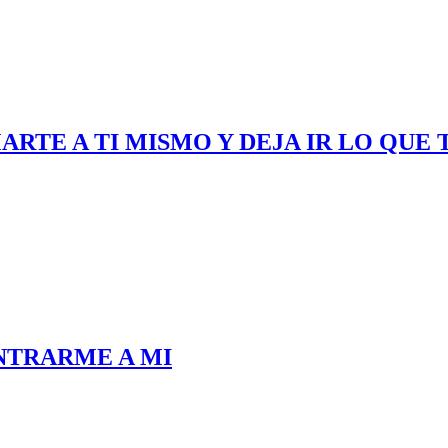
ARTE A TI MISMO Y DEJA IR LO QUE 
NTRARME A MI