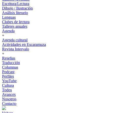
Escritura/Lectura
Dibujo / Ilustración
Análisis literario
Lenguas
Clubes de lectura
Talleres anuales
Agenda
+
Agenda cultural
Actividades en Escaramuza
Revista Intervalo
+
Reseñas
Traducción
Columnas
Podcast
Perfiles
YouTube
Cultura
Todos
Avances
Nosotros
Contacto