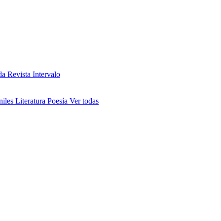
da
Revista Intervalo
niles
Literatura
Poesía
Ver todas