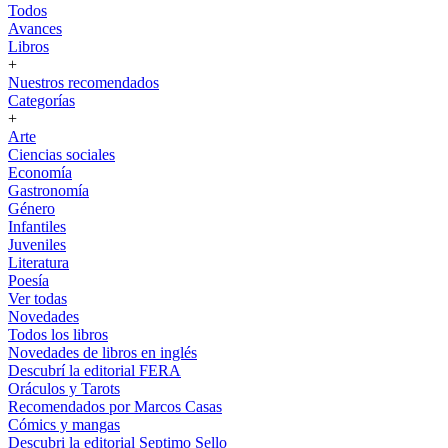
Todos
Avances
Libros
+
Nuestros recomendados
Categorías
+
Arte
Ciencias sociales
Economía
Gastronomía
Género
Infantiles
Juveniles
Literatura
Poesía
Ver todas
Novedades
Todos los libros
Novedades de libros en inglés
Descubrí la editorial FERA
Oráculos y Tarots
Recomendados por Marcos Casas
Cómics y mangas
Descubri la editorial Septimo Sello