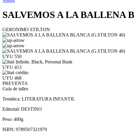
Volver
SALVEMOS A LA BALLENA B
GERONIMO STILTON
UYU 550
UYU 413
UYU 468
PREVENTA
Guía de talles
Temática:
LITERATURA INFANTIL
Editorial:
DESTINO
Peso:
400g
ISBN:
9789507321979