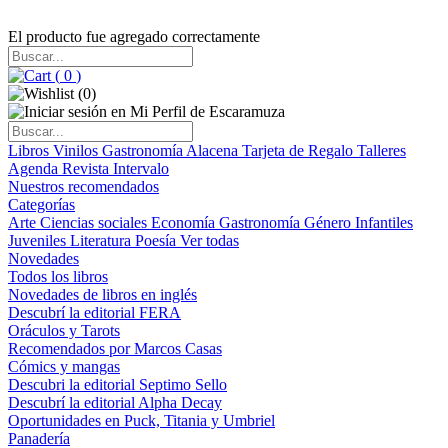
El producto fue agregado correctamente
(
0
)
(
0
)
Libros
Vinilos
Gastronomía
Alacena
Tarjeta de Regalo
Talleres
Agenda
Revista Intervalo
Nuestros recomendados
Categorías
Arte
Ciencias sociales
Economía
Gastronomía
Género
Infantiles
Juveniles
Literatura
Poesía
Ver todas
Novedades
Todos los libros
Novedades de libros en inglés
Descubrí la editorial FERA
Oráculos y Tarots
Recomendados por Marcos Casas
Cómics y mangas
Descubri la editorial Septimo Sello
Descubrí la editorial Alpha Decay
Oportunidades en Puck, Titania y Umbriel
Panadería