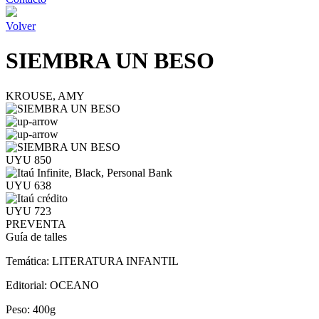
Volver
SIEMBRA UN BESO
KROUSE, AMY
UYU 850
UYU 638
UYU 723
PREVENTA
Guía de talles
Temática:
LITERATURA INFANTIL
Editorial:
OCEANO
Peso:
400g