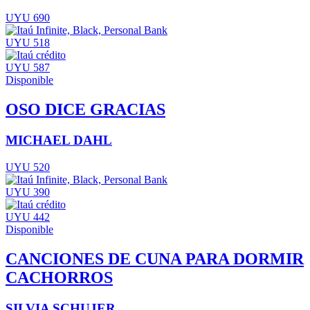
UYU 690
UYU 518
UYU 587
Disponible
OSO DICE GRACIAS
MICHAEL DAHL
UYU 520
UYU 390
UYU 442
Disponible
CANCIONES DE CUNA PARA DORMIR
CACHORROS
SILVIA SCHUJER