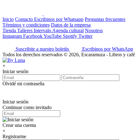
Inicio
Contacto
Escribinos por Whatsapp
Preguntas frecuentes
Términos y condiciones
Datos de la empresa
Tienda
Talleres
Intervalo
Agenda cultural
Nosotros
Instagram
Facebook
YouTube
Spotify
Twitter
Suscribite a nuestro boletín
Escribinos por WhatsApp
Todos los derechos reservados © 2026, Escaramuza - Libros y café
×
Iniciar sesión
Olvidé mi contraseña
Iniciar sesión
Continuar como invitado
Crear una cuenta
×
Registrarme