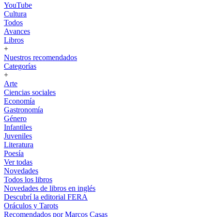
YouTube
Cultura
Todos
Avances
Libros
+
Nuestros recomendados
Categorías
+
Arte
Ciencias sociales
Economía
Gastronomía
Género
Infantiles
Juveniles
Literatura
Poesía
Ver todas
Novedades
Todos los libros
Novedades de libros en inglés
Descubrí la editorial FERA
Oráculos y Tarots
Recomendados por Marcos Casas