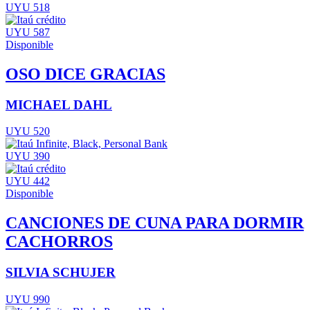
UYU 518
UYU 587
Disponible
OSO DICE GRACIAS
MICHAEL DAHL
UYU 520
UYU 390
UYU 442
Disponible
CANCIONES DE CUNA PARA DORMIR
CACHORROS
SILVIA SCHUJER
UYU 990