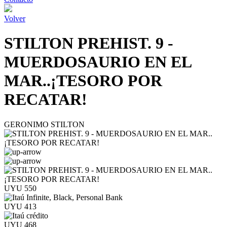
Volver
STILTON PREHIST. 9 -
MUERDOSAURIO EN EL
MAR..¡TESORO POR
RECATAR!
GERONIMO STILTON
UYU 550
UYU 413
UYU 468