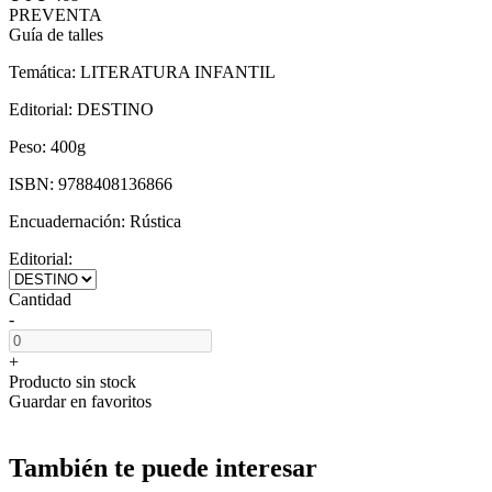
PREVENTA
Guía de talles
Temática:
LITERATURA INFANTIL
Editorial:
DESTINO
Peso:
400g
ISBN:
9788408136866
Encuadernación:
Rústica
Editorial:
Cantidad
-
+
Producto sin stock
Guardar en favoritos
También te puede interesar