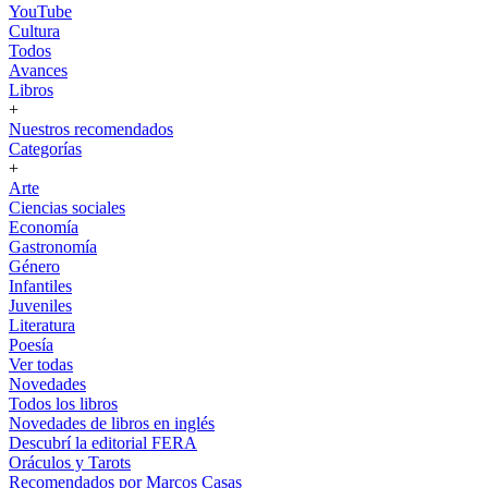
YouTube
Cultura
Todos
Avances
Libros
+
Nuestros recomendados
Categorías
+
Arte
Ciencias sociales
Economía
Gastronomía
Género
Infantiles
Juveniles
Literatura
Poesía
Ver todas
Novedades
Todos los libros
Novedades de libros en inglés
Descubrí la editorial FERA
Oráculos y Tarots
Recomendados por Marcos Casas