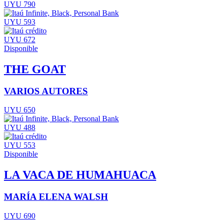
UYU 790
UYU 593
UYU 672
Disponible
THE GOAT
VARIOS AUTORES
UYU 650
UYU 488
UYU 553
Disponible
LA VACA DE HUMAHUACA
MARÍA ELENA WALSH
UYU 690