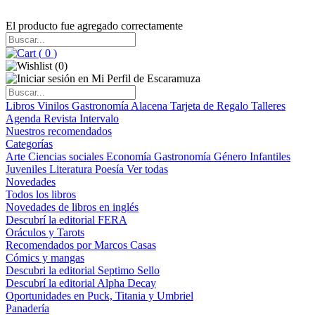
El producto fue agregado correctamente
(
0
)
(
0
)
Libros
Vinilos
Gastronomía
Alacena
Tarjeta de Regalo
Talleres
Agenda
Revista Intervalo
Nuestros recomendados
Categorías
Arte
Ciencias sociales
Economía
Gastronomía
Género
Infantiles
Juveniles
Literatura
Poesía
Ver todas
Novedades
Todos los libros
Novedades de libros en inglés
Descubrí la editorial FERA
Oráculos y Tarots
Recomendados por Marcos Casas
Cómics y mangas
Descubri la editorial Septimo Sello
Descubrí la editorial Alpha Decay
Oportunidades en Puck, Titania y Umbriel
Panadería