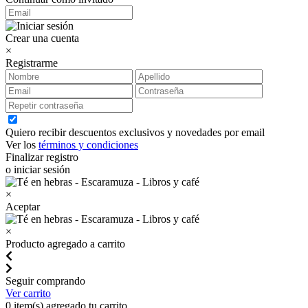
Crear una cuenta
×
Registrarme
Quiero recibir descuentos exclusivos y novedades por email
Ver los
términos y condiciones
Finalizar registro
o iniciar sesión
×
Aceptar
×
Producto agregado a carrito
Seguir comprando
Ver carrito
0
item(s) agregado tu carrito