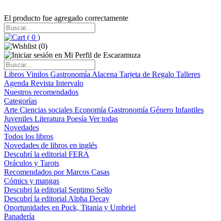
El producto fue agregado correctamente
(
0
)
(
0
)
Libros
Vinilos
Gastronomía
Alacena
Tarjeta de Regalo
Talleres
Agenda
Revista Intervalo
Nuestros recomendados
Categorías
Arte
Ciencias sociales
Economía
Gastronomía
Género
Infantiles
Juveniles
Literatura
Poesía
Ver todas
Novedades
Todos los libros
Novedades de libros en inglés
Descubrí la editorial FERA
Oráculos y Tarots
Recomendados por Marcos Casas
Cómics y mangas
Descubri la editorial Septimo Sello
Descubrí la editorial Alpha Decay
Oportunidades en Puck, Titania y Umbriel
Panadería