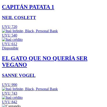
CAPITÁN PATATA 1
NEIL COSLETT
UYU 720
UYU 540
UYU 612
Disponible
EL GATO QUE NO QUERÍA SER
VEGANO
SANNE VOGEL
UYU 990
UYU 743
UYU 842