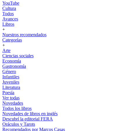
YouTube
Cultura
Todos
Avances
Libros
+
Nuestros recomendados
Categorías
+
Arte
Ciencias sociales
Economía
Gastronomía
Género
Infantiles
Juveniles
Literatura
Poesía
Ver todas
Novedades
Todos los libros
Novedades de libros en inglés
Descubrí la editorial FERA
Oráculos y Tarots
Recomendados por Marcos Casas