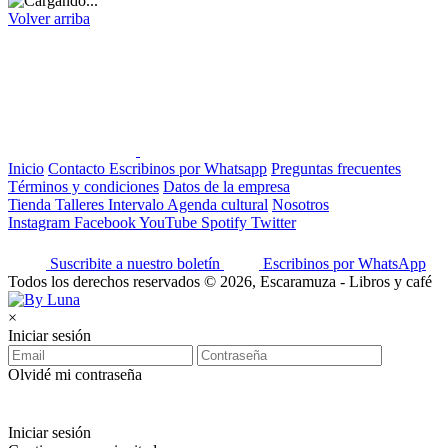
Volver arriba
Inicio
Contacto
Escribinos por Whatsapp
Preguntas frecuentes
Términos y condiciones
Datos de la empresa
Tienda
Talleres
Intervalo
Agenda cultural
Nosotros
Instagram
Facebook
YouTube
Spotify
Twitter
Suscribite a nuestro boletín
Escribinos por WhatsApp
Todos los derechos reservados © 2026, Escaramuza - Libros y café
×
Iniciar sesión
Olvidé mi contraseña
Iniciar sesión