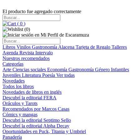
El producto fue agregado correctamente
(
0
)
(
0
)
Libros
Vinilos
Gastronomía
Alacena
Tarjeta de Regalo
Talleres
Agenda
Revista Intervalo
Nuestros recomendados
Categorías
Arte
Ciencias sociales
Economía
Gastronomía
Género
Infantiles
Juveniles
Literatura
Poesía
Ver todas
Novedades
Todos los libros
Novedades de libros en inglés
Descubrí la editorial FERA
Oráculos y Tarots
Recomendados por Marcos Casas
Cómics y mangas
Descubri la editorial Septimo Sello
Descubrí la editorial Alpha Decay
Oportunidades en Puck, Titania y Umbriel
Panadería