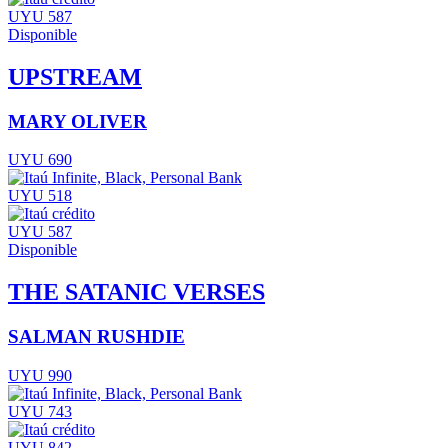
UYU 587
Disponible
UPSTREAM
MARY OLIVER
UYU 690
UYU 518
UYU 587
Disponible
THE SATANIC VERSES
SALMAN RUSHDIE
UYU 990
UYU 743
UYU 842