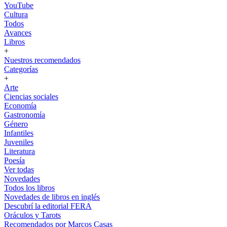
YouTube
Cultura
Todos
Avances
Libros
+
Nuestros recomendados
Categorías
+
Arte
Ciencias sociales
Economía
Gastronomía
Género
Infantiles
Juveniles
Literatura
Poesía
Ver todas
Novedades
Todos los libros
Novedades de libros en inglés
Descubrí la editorial FERA
Oráculos y Tarots
Recomendados por Marcos Casas