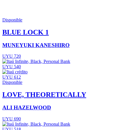
Disponible
BLUE LOCK 1
MUNEYUKI KANESHIRO
UYU 720
UYU 540
UYU 612
Disponible
LOVE, THEORETICALLY
ALI HAZELWOOD
UYU 690
UYU 518