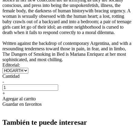
conscious, and press into being the unspokenfetish, illness, the
female body, the darkness of human historywith bracing urgency. A
woman is sexually obsessed with the human heart; a lost, rotting
baby crawls out of a backyard and into a bedroom; a pair of teenage
girls cant let go of their idol; an entire neighborhood is cursed to
death when it fails to respond correctly to a moral dilemma.
Written against the backdrop of contemporary Argentina, and with a
resounding tenderness toward those in pain, in fear, and in limbo,
The Dangers of Smoking in Bed is Mariana Enriquez at her most
sophisticated, and most chilling.
Editorial:
Cantidad
-
+
Agregar al carrito
Guardar en favoritos
También te puede interesar