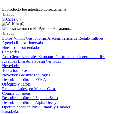
El producto fue agregado correctamente
(
0
)
(
0
)
Libros
Vinilos
Gastronomía
Alacena
Tarjeta de Regalo
Talleres
Agenda
Revista Intervalo
Nuestros recomendados
Categorías
Arte
Ciencias sociales
Economía
Gastronomía
Género
Infantiles
Juveniles
Literatura
Poesía
Ver todas
Novedades
Todos los libros
Novedades de libros en inglés
Descubrí la editorial FERA
Oráculos y Tarots
Recomendados por Marcos Casas
Cómics y mangas
Descubri la editorial Septimo Sello
Descubrí la editorial Alpha Decay
Oportunidades en Puck, Titania y Umbriel
Panadería