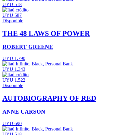
UYU 518
UYU 587
Disponible
THE 48 LAWS OF POWER
ROBERT GREENE
UYU 1.790
UYU 1.343
UYU 1.522
Disponible
AUTOBIOGRAPHY OF RED
ANNE CARSON
UYU 690
UYU 518