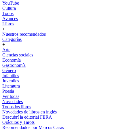
YouTube
Cultura
Todos
Avances
Libros
+
Nuestros recomendados
Categorías
+
Arte
Ciencias sociales
Economía
Gastronomía
Género
Infantiles
Juveniles
Literatura
Poesía
Ver todas
Novedades
Todos los libros
Novedades de libros en inglés
Descubrí la editorial FERA
Oráculos y Tarots
Recomendados por Marcos Casas