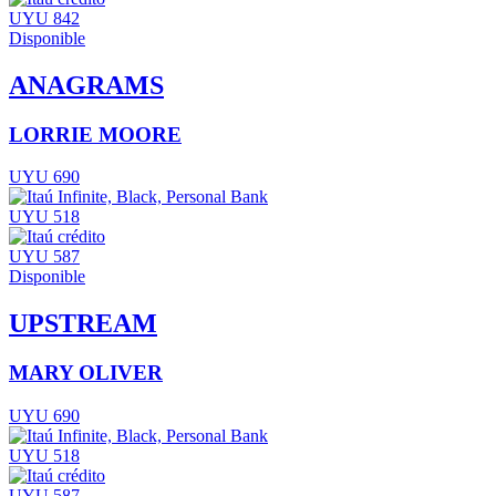
UYU 842
Disponible
ANAGRAMS
LORRIE MOORE
UYU 690
UYU 518
UYU 587
Disponible
UPSTREAM
MARY OLIVER
UYU 690
UYU 518
UYU 587