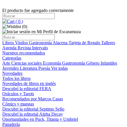
El producto fue agregado correctamente
(
0
)
(
0
)
Libros
Vinilos
Gastronomía
Alacena
Tarjeta de Regalo
Talleres
Agenda
Revista Intervalo
Nuestros recomendados
Categorías
Arte
Ciencias sociales
Economía
Gastronomía
Género
Infantiles
Juveniles
Literatura
Poesía
Ver todas
Novedades
Todos los libros
Novedades de libros en inglés
Descubrí la editorial FERA
Oráculos y Tarots
Recomendados por Marcos Casas
Cómics y mangas
Descubri la editorial Septimo Sello
Descubrí la editorial Alpha Decay
Oportunidades en Puck, Titania y Umbriel
Panadería