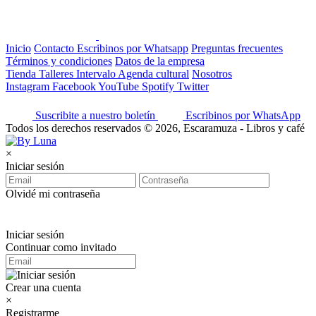
Inicio
Contacto
Escribinos por Whatsapp
Preguntas frecuentes
Términos y condiciones
Datos de la empresa
Tienda
Talleres
Intervalo
Agenda cultural
Nosotros
Instagram
Facebook
YouTube
Spotify
Twitter
Suscribite a nuestro boletín
Escribinos por WhatsApp
Todos los derechos reservados © 2026, Escaramuza - Libros y café
×
Iniciar sesión
Olvidé mi contraseña
Iniciar sesión
Continuar como invitado
Crear una cuenta
×
Registrarme