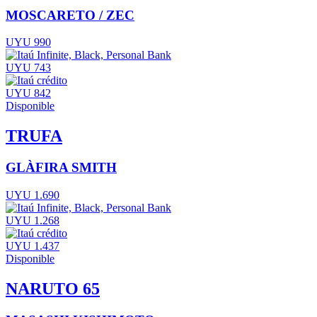
MOSCARETO / ZEC
UYU 990
UYU 743
UYU 842
Disponible
TRUFA
GLÀFIRA SMITH
UYU 1.690
UYU 1.268
UYU 1.437
Disponible
NARUTO 65