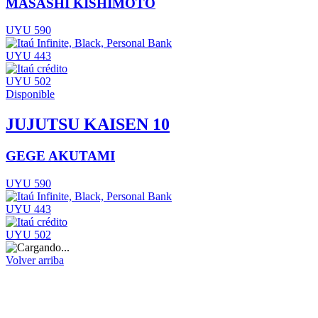
MASASHI KISHIMOTO
UYU 590
UYU 443
UYU 502
Disponible
JUJUTSU KAISEN 10
GEGE AKUTAMI
UYU 590
UYU 443
UYU 502
Volver arriba