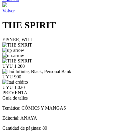
Volver
THE SPIRIT
EISNER, WILL
UYU 1.200
UYU 900
UYU 1.020
PREVENTA
Guía de talles
Temática:
CÓMICS Y MANGAS
Editorial:
ANAYA
Cantidad de páginas:
80