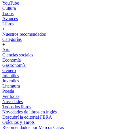
YouTube
Cultura
Todos
Avances
Libros
+
Nuestros recomendados
Categorías
+
Arte
Ciencias sociales
Economía
Gastronomía
Género
Infantiles
Juveniles
Literatura
Poesía
Ver todas
Novedades
Todos los libros
Novedades de libros en inglés
Descubrí la editorial FERA
Oráculos y Tarots
Recomendados por Marcos Casas