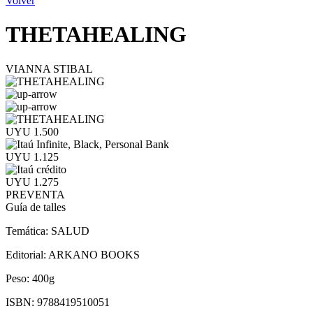
Volver
THETAHEALING
VIANNA STIBAL
UYU 1.500
UYU 1.125
UYU 1.275
PREVENTA
Guía de talles
Temática:
SALUD
Editorial:
ARKANO BOOKS
Peso:
400g
ISBN:
9788419510051