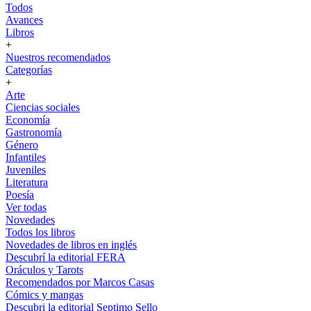
Todos
Avances
Libros
+
Nuestros recomendados
Categorías
+
Arte
Ciencias sociales
Economía
Gastronomía
Género
Infantiles
Juveniles
Literatura
Poesía
Ver todas
Novedades
Todos los libros
Novedades de libros en inglés
Descubrí la editorial FERA
Oráculos y Tarots
Recomendados por Marcos Casas
Cómics y mangas
Descubri la editorial Septimo Sello