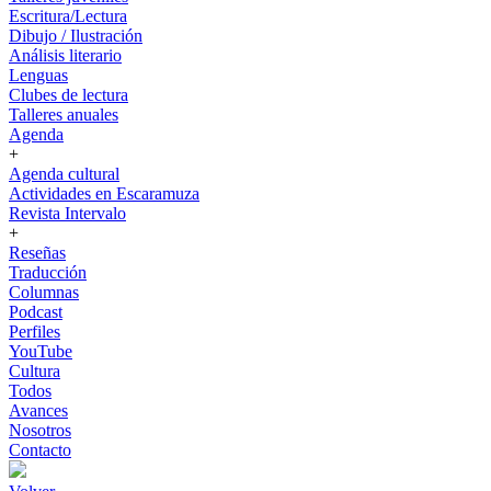
Escritura/Lectura
Dibujo / Ilustración
Análisis literario
Lenguas
Clubes de lectura
Talleres anuales
Agenda
+
Agenda cultural
Actividades en Escaramuza
Revista Intervalo
+
Reseñas
Traducción
Columnas
Podcast
Perfiles
YouTube
Cultura
Todos
Avances
Nosotros
Contacto