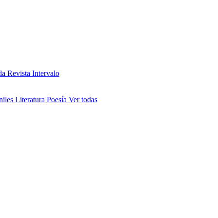
da
Revista Intervalo
niles
Literatura
Poesía
Ver todas