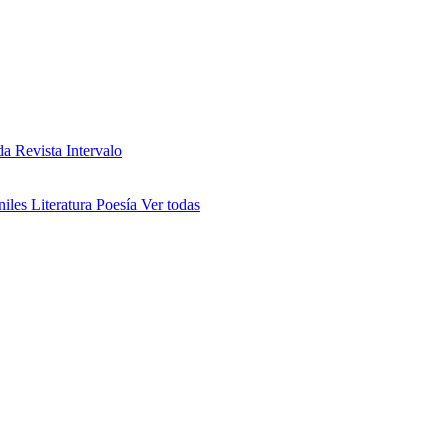
da
Revista Intervalo
niles
Literatura
Poesía
Ver todas