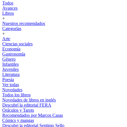
Todos
Avances
Libros
+
Nuestros recomendados
Categorías
+
Arte
Ciencias sociales
Economía
Gastronomía
Género
Infantiles
Juveniles
Literatura
Poesía
Ver todas
Novedades
Todos los libros
Novedades de libros en inglés
Descubrí la editorial FERA
Oráculos y Tarots
Recomendados por Marcos Casas
Cómics y mangas
Descubri la editorial Septimo Sello