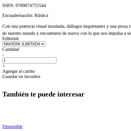
ISBN:
9789874755544
Encuadernación:
Rústica
Con una potencia visual inusitada, diálogos inquietantes y una prosa r
de nuestro mundo y encontrarse de nuevo con lo que nos impulsa a se
Editorial:
Cantidad
-
+
Agregar al carrito
Guardar en favoritos
También te puede interesar
Disponible