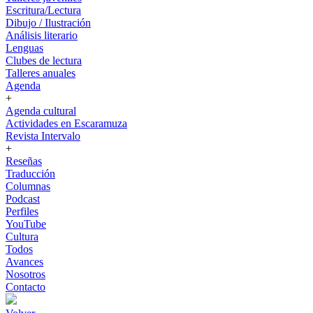
Escritura/Lectura
Dibujo / Ilustración
Análisis literario
Lenguas
Clubes de lectura
Talleres anuales
Agenda
+
Agenda cultural
Actividades en Escaramuza
Revista Intervalo
+
Reseñas
Traducción
Columnas
Podcast
Perfiles
YouTube
Cultura
Todos
Avances
Nosotros
Contacto