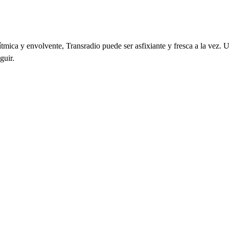
ítmica y envolvente, Transradio puede ser asfixiante y fresca a la vez
guir.