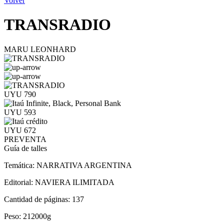
Volver
TRANSRADIO
MARU LEONHARD
UYU 790
UYU 593
UYU 672
PREVENTA
Guía de talles
Temática:
NARRATIVA ARGENTINA
Editorial:
NAVIERA ILIMITADA
Cantidad de páginas:
137
Peso:
212000g