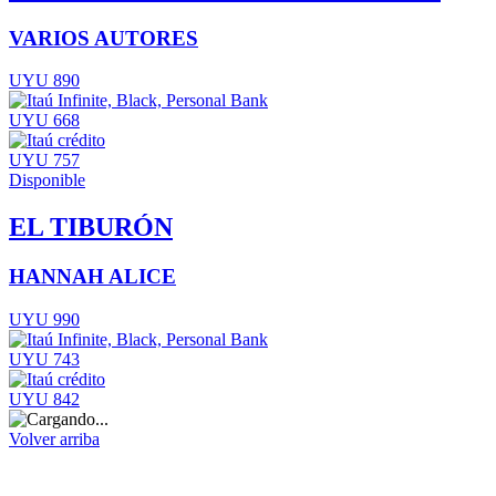
VARIOS AUTORES
UYU 890
UYU 668
UYU 757
Disponible
EL TIBURÓN
HANNAH ALICE
UYU 990
UYU 743
UYU 842
Volver arriba