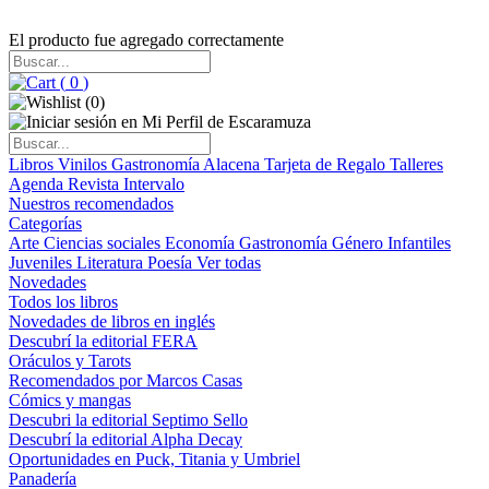
El producto fue agregado correctamente
(
0
)
(
0
)
Libros
Vinilos
Gastronomía
Alacena
Tarjeta de Regalo
Talleres
Agenda
Revista Intervalo
Nuestros recomendados
Categorías
Arte
Ciencias sociales
Economía
Gastronomía
Género
Infantiles
Juveniles
Literatura
Poesía
Ver todas
Novedades
Todos los libros
Novedades de libros en inglés
Descubrí la editorial FERA
Oráculos y Tarots
Recomendados por Marcos Casas
Cómics y mangas
Descubri la editorial Septimo Sello
Descubrí la editorial Alpha Decay
Oportunidades en Puck, Titania y Umbriel
Panadería