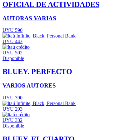
OFICIAL DE ACTIVIDADES
AUTORAS VARIAS
UYU 590
UYU 443
UYU 502
Disponible
BLUEY. PERFECTO
VARIOS AUTORES
UYU 390
UYU 293
UYU 332
Disponible
BLUEY. EL CUARTO