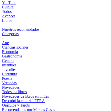
YouTube
Cultura
Todos
Avances
Libros
+
Nuestros recomendados
Categorías
+
Arte
Ciencias sociales
Economía
Gastronomía
Género
Infantiles
Juveniles
Literatura
Poesía
Ver todas
Novedades
Todos los libros
Novedades de libros en inglés
Descubrí la editorial FERA
Oráculos y Tarots
Recomendados por Marcos Casas