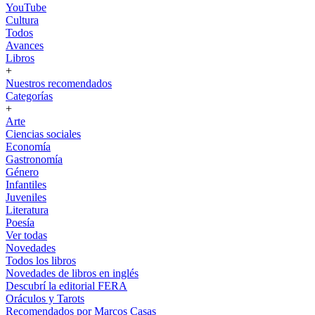
YouTube
Cultura
Todos
Avances
Libros
+
Nuestros recomendados
Categorías
+
Arte
Ciencias sociales
Economía
Gastronomía
Género
Infantiles
Juveniles
Literatura
Poesía
Ver todas
Novedades
Todos los libros
Novedades de libros en inglés
Descubrí la editorial FERA
Oráculos y Tarots
Recomendados por Marcos Casas