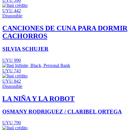
UYU 390
UYU 442
Disponible
CANCIONES DE CUNA PARA DORMIR
CACHORROS
SILVIA SCHUJER
UYU 990
UYU 743
UYU 842
Disponible
LA NIÑA Y LA ROBOT
OSMANY RODRIGUEZ / CLARIBEL ORTEGA
UYU 790