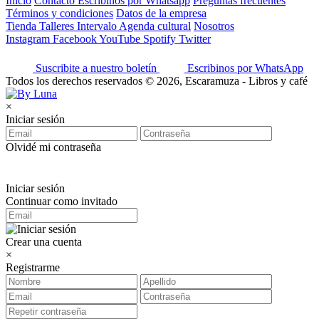
Inicio
Contacto
Escribinos por Whatsapp
Preguntas frecuentes
Términos y condiciones
Datos de la empresa
Tienda
Talleres
Intervalo
Agenda cultural
Nosotros
Instagram
Facebook
YouTube
Spotify
Twitter
Suscribite a nuestro boletín
Escribinos por WhatsApp
Todos los derechos reservados © 2026, Escaramuza - Libros y café
×
Iniciar sesión
Olvidé mi contraseña
Iniciar sesión
Continuar como invitado
Crear una cuenta
×
Registrarme