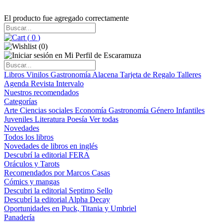
El producto fue agregado correctamente
(
0
)
(
0
)
Libros
Vinilos
Gastronomía
Alacena
Tarjeta de Regalo
Talleres
Agenda
Revista Intervalo
Nuestros recomendados
Categorías
Arte
Ciencias sociales
Economía
Gastronomía
Género
Infantiles
Juveniles
Literatura
Poesía
Ver todas
Novedades
Todos los libros
Novedades de libros en inglés
Descubrí la editorial FERA
Oráculos y Tarots
Recomendados por Marcos Casas
Cómics y mangas
Descubri la editorial Septimo Sello
Descubrí la editorial Alpha Decay
Oportunidades en Puck, Titania y Umbriel
Panadería