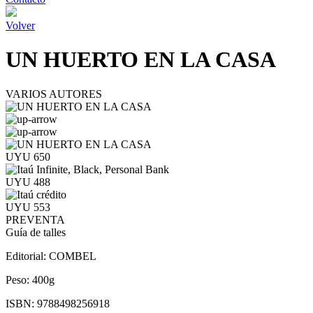
Volver
UN HUERTO EN LA CASA
VARIOS AUTORES
UYU 650
UYU 488
UYU 553
PREVENTA
Guía de talles
Editorial:
COMBEL
Peso:
400g
ISBN:
9788498256918