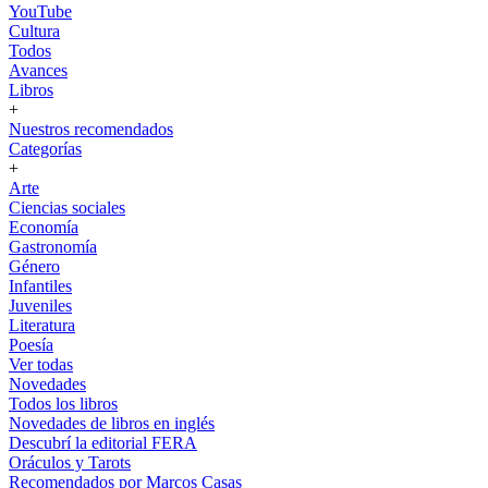
YouTube
Cultura
Todos
Avances
Libros
+
Nuestros recomendados
Categorías
+
Arte
Ciencias sociales
Economía
Gastronomía
Género
Infantiles
Juveniles
Literatura
Poesía
Ver todas
Novedades
Todos los libros
Novedades de libros en inglés
Descubrí la editorial FERA
Oráculos y Tarots
Recomendados por Marcos Casas