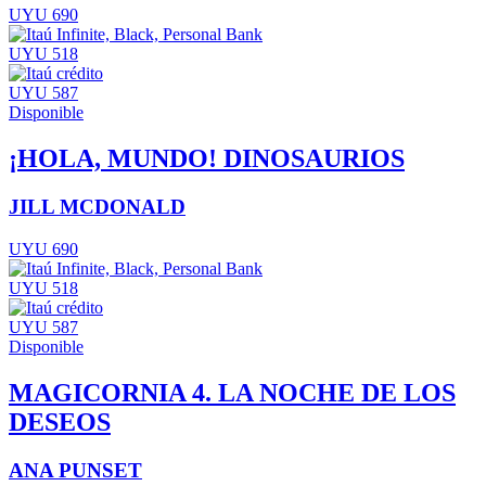
UYU 690
UYU 518
UYU 587
Disponible
¡HOLA, MUNDO! DINOSAURIOS
JILL MCDONALD
UYU 690
UYU 518
UYU 587
Disponible
MAGICORNIA 4. LA NOCHE DE LOS
DESEOS
ANA PUNSET