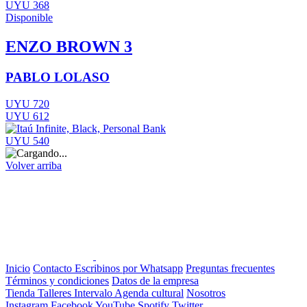
UYU 368
Disponible
ENZO BROWN 3
PABLO LOLASO
UYU 720
UYU 612
UYU 540
Volver arriba
Inicio
Contacto
Escribinos por Whatsapp
Preguntas frecuentes
Términos y condiciones
Datos de la empresa
Tienda
Talleres
Intervalo
Agenda cultural
Nosotros
Instagram
Facebook
YouTube
Spotify
Twitter