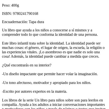
Peso:
400g
ISBN:
9780241790168
Encuadernación:
Tapa dura
Un libro que ayuda a los niños a conocerse a sí mismos y a
comprender todo lo que conforma la identidad de una persona.
Este libro infantil trata sobre la identidad. La identidad puede ser
muchas cosas: el género, el lugar de origen, la escuela, la religión o
las experiencias vitales. ¡Lo asombroso es que nadie es solo una
cosa! Además, la identidad puede cambiar a medida que creces.
¿Qué encontrarás en su interior?
-Un diseño impactante que permite hacer volar la imaginación.
-Un tono afectuoso, motivador y apropiado para los niños.
-Escrito por autores expertos en la materia.
Los libros de la serie Un libro para niños sobre son para leerlos en
compañía. Ayuda a los adultos a iniciar conversaciones importantes
y motivadoras con los niños a través de páginas y textos que invitan