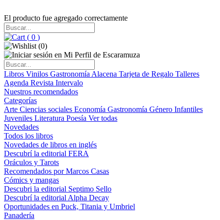
El producto fue agregado correctamente
(
0
)
(
0
)
Libros
Vinilos
Gastronomía
Alacena
Tarjeta de Regalo
Talleres
Agenda
Revista Intervalo
Nuestros recomendados
Categorías
Arte
Ciencias sociales
Economía
Gastronomía
Género
Infantiles
Juveniles
Literatura
Poesía
Ver todas
Novedades
Todos los libros
Novedades de libros en inglés
Descubrí la editorial FERA
Oráculos y Tarots
Recomendados por Marcos Casas
Cómics y mangas
Descubri la editorial Septimo Sello
Descubrí la editorial Alpha Decay
Oportunidades en Puck, Titania y Umbriel
Panadería