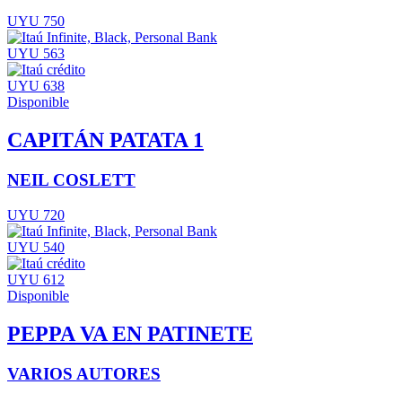
UYU 750
UYU 563
UYU 638
Disponible
CAPITÁN PATATA 1
NEIL COSLETT
UYU 720
UYU 540
UYU 612
Disponible
PEPPA VA EN PATINETE
VARIOS AUTORES