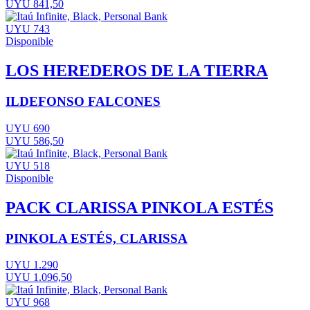
UYU 841,50
UYU 743
Disponible
LOS HEREDEROS DE LA TIERRA
ILDEFONSO FALCONES
UYU 690
UYU 586,50
UYU 518
Disponible
PACK CLARISSA PINKOLA ESTÉS
PINKOLA ESTÉS, CLARISSA
UYU 1.290
UYU 1.096,50
UYU 968