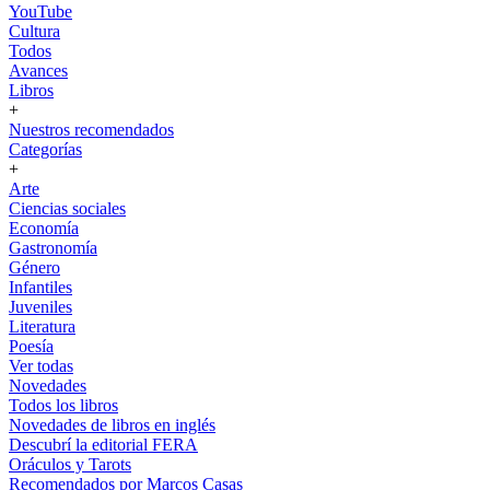
YouTube
Cultura
Todos
Avances
Libros
+
Nuestros recomendados
Categorías
+
Arte
Ciencias sociales
Economía
Gastronomía
Género
Infantiles
Juveniles
Literatura
Poesía
Ver todas
Novedades
Todos los libros
Novedades de libros en inglés
Descubrí la editorial FERA
Oráculos y Tarots
Recomendados por Marcos Casas