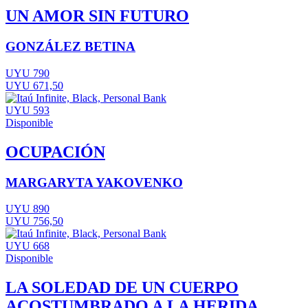
UN AMOR SIN FUTURO
GONZÁLEZ BETINA
UYU 790
UYU 671,50
UYU 593
Disponible
OCUPACIÓN
MARGARYTA YAKOVENKO
UYU 890
UYU 756,50
UYU 668
Disponible
LA SOLEDAD DE UN CUERPO
ACOSTUMBRADO A LA HERIDA