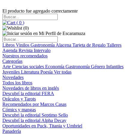
El producto fue agregado correctamente
(
0
)
(
0
)
Libros
Vinilos
Gastronomía
Alacena
Tarjeta de Regalo
Talleres
Agenda
Revista Intervalo
Nuestros recomendados
Categorías
Arte
Ciencias sociales
Economía
Gastronomía
Género
Infantiles
Juveniles
Literatura
Poesía
Ver todas
Novedades
Todos los libros
Novedades de libros en inglés
Descubrí la editorial FERA
Oráculos y Tarots
Recomendados por Marcos Casas
Cómics y mangas
Descubri la editorial Septimo Sello
Descubrí la editorial Alpha Decay
Oportunidades en Puck, Titania y Umbriel
Panadería