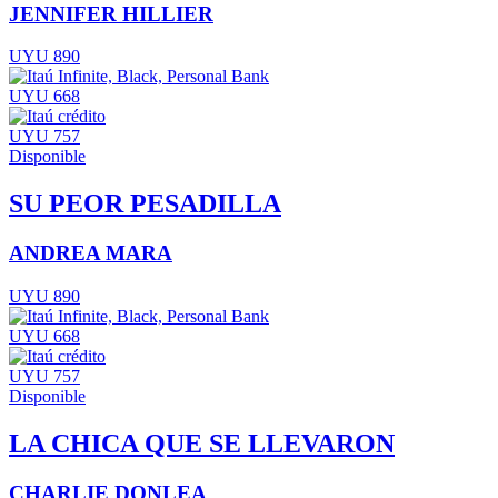
JENNIFER HILLIER
UYU 890
UYU 668
UYU 757
Disponible
SU PEOR PESADILLA
ANDREA MARA
UYU 890
UYU 668
UYU 757
Disponible
LA CHICA QUE SE LLEVARON
CHARLIE DONLEA