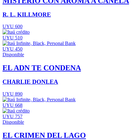
MISTERIO CON AROMA A CANELA
R. L. KILLMORE
UYU 600
UYU 510
UYU 450
Disponible
EL ADN TE CONDENA
CHARLIE DONLEA
UYU 890
UYU 668
UYU 757
Disponible
EL CRIMEN DEL LAGO