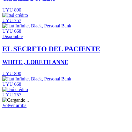
UYU 890
UYU 757
UYU 668
Disponible
EL SECRETO DEL PACIENTE
WHITE , LORETH ANNE
UYU 890
UYU 668
UYU 757
Volver arriba