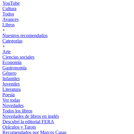
YouTube
Cultura
Todos
Avances
Libros
+
Nuestros recomendados
Categorías
+
Arte
Ciencias sociales
Economía
Gastronomía
Género
Infantiles
Juveniles
Literatura
Poesía
Ver todas
Novedades
Todos los libros
Novedades de libros en inglés
Descubrí la editorial FERA
Oráculos y Tarots
Recomendados por Marcos Casas