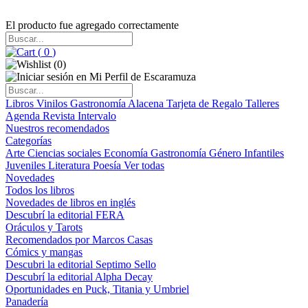
El producto fue agregado correctamente
(
0
)
(
0
)
Libros
Vinilos
Gastronomía
Alacena
Tarjeta de Regalo
Talleres
Agenda
Revista Intervalo
Nuestros recomendados
Categorías
Arte
Ciencias sociales
Economía
Gastronomía
Género
Infantiles
Juveniles
Literatura
Poesía
Ver todas
Novedades
Todos los libros
Novedades de libros en inglés
Descubrí la editorial FERA
Oráculos y Tarots
Recomendados por Marcos Casas
Cómics y mangas
Descubri la editorial Septimo Sello
Descubrí la editorial Alpha Decay
Oportunidades en Puck, Titania y Umbriel
Panadería