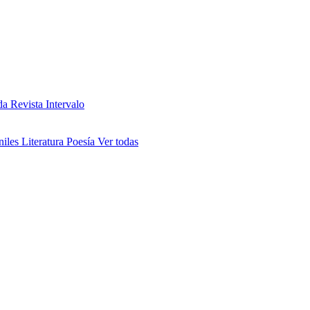
da
Revista Intervalo
niles
Literatura
Poesía
Ver todas