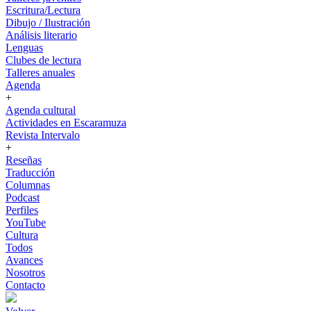
Escritura/Lectura
Dibujo / Ilustración
Análisis literario
Lenguas
Clubes de lectura
Talleres anuales
Agenda
+
Agenda cultural
Actividades en Escaramuza
Revista Intervalo
+
Reseñas
Traducción
Columnas
Podcast
Perfiles
YouTube
Cultura
Todos
Avances
Nosotros
Contacto