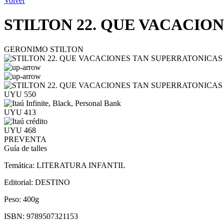
Volver
STILTON 22. QUE VACACIO
GERONIMO STILTON
UYU 550
UYU 413
UYU 468
PREVENTA
Guía de talles
Temática:
LITERATURA INFANTIL
Editorial:
DESTINO
Peso:
400g
ISBN:
9789507321153