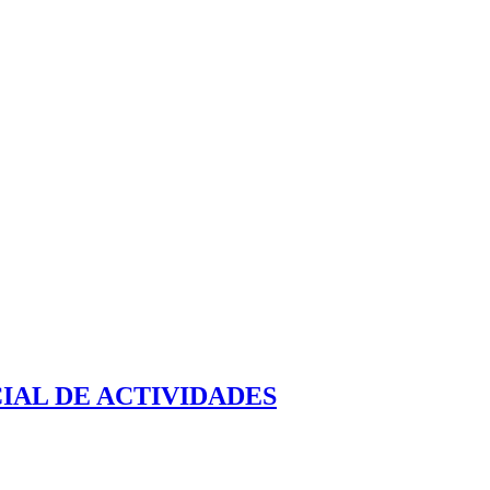
IAL DE ACTIVIDADES