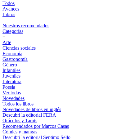
Todos
Avances
Libros
+
Nuestros recomendados
Categorías
+
Arte
Ciencias sociales
Economía
Gastronomía
Género
Infantiles
Juveniles
Literatura
Poesía
Ver todas
Novedades
Todos los libros
Novedades de libros en inglés
Descubrí la editorial FERA
Oráculos y Tarots
Recomendados por Marcos Casas
Cómics y mangas
Descubri la editorial Septimo Sello