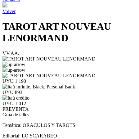
Volver
TAROT ART NOUVEAU
LENORMAND
VV.AA.
UYU 1.190
UYU 893
UYU 1.012
PREVENTA
Guía de talles
Temática:
ORACULOS Y TAROTS
Editorial:
LO SCARABEO