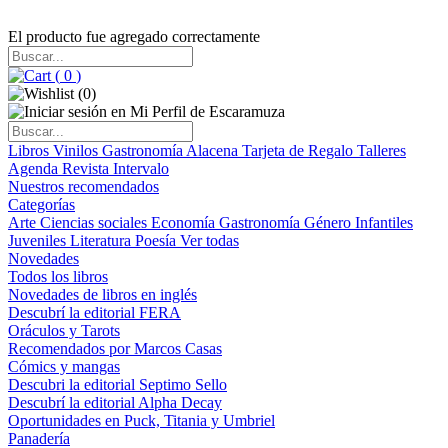
El producto fue agregado correctamente
(
0
)
(
0
)
Libros
Vinilos
Gastronomía
Alacena
Tarjeta de Regalo
Talleres
Agenda
Revista Intervalo
Nuestros recomendados
Categorías
Arte
Ciencias sociales
Economía
Gastronomía
Género
Infantiles
Juveniles
Literatura
Poesía
Ver todas
Novedades
Todos los libros
Novedades de libros en inglés
Descubrí la editorial FERA
Oráculos y Tarots
Recomendados por Marcos Casas
Cómics y mangas
Descubri la editorial Septimo Sello
Descubrí la editorial Alpha Decay
Oportunidades en Puck, Titania y Umbriel
Panadería