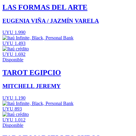
LAS FORMAS DEL ARTE
EUGENIA VIÑA / JAZMÍN VARELA
UYU 1.990
UYU 1.493
UYU 1.692
Disponible
TAROT EGIPCIO
MITCHELL JEREMY
UYU 1.190
UYU 893
UYU 1.012
Disponible