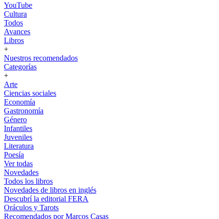
YouTube
Cultura
Todos
Avances
Libros
+
Nuestros recomendados
Categorías
+
Arte
Ciencias sociales
Economía
Gastronomía
Género
Infantiles
Juveniles
Literatura
Poesía
Ver todas
Novedades
Todos los libros
Novedades de libros en inglés
Descubrí la editorial FERA
Oráculos y Tarots
Recomendados por Marcos Casas