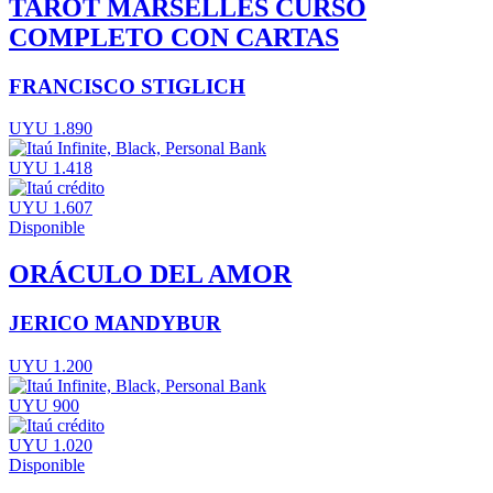
TAROT MARSELLES CURSO
COMPLETO CON CARTAS
FRANCISCO STIGLICH
UYU 1.890
UYU 1.418
UYU 1.607
Disponible
ORÁCULO DEL AMOR
JERICO MANDYBUR
UYU 1.200
UYU 900
UYU 1.020
Disponible