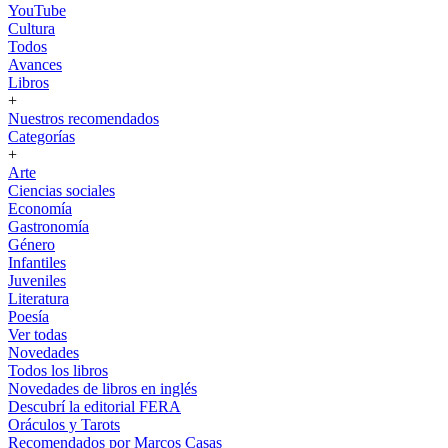
YouTube
Cultura
Todos
Avances
Libros
+
Nuestros recomendados
Categorías
+
Arte
Ciencias sociales
Economía
Gastronomía
Género
Infantiles
Juveniles
Literatura
Poesía
Ver todas
Novedades
Todos los libros
Novedades de libros en inglés
Descubrí la editorial FERA
Oráculos y Tarots
Recomendados por Marcos Casas