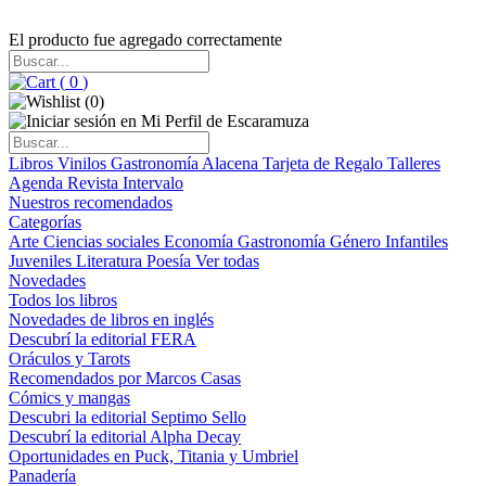
El producto fue agregado correctamente
(
0
)
(
0
)
Libros
Vinilos
Gastronomía
Alacena
Tarjeta de Regalo
Talleres
Agenda
Revista Intervalo
Nuestros recomendados
Categorías
Arte
Ciencias sociales
Economía
Gastronomía
Género
Infantiles
Juveniles
Literatura
Poesía
Ver todas
Novedades
Todos los libros
Novedades de libros en inglés
Descubrí la editorial FERA
Oráculos y Tarots
Recomendados por Marcos Casas
Cómics y mangas
Descubri la editorial Septimo Sello
Descubrí la editorial Alpha Decay
Oportunidades en Puck, Titania y Umbriel
Panadería