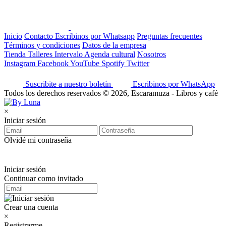
Inicio
Contacto
Escribinos por Whatsapp
Preguntas frecuentes
Términos y condiciones
Datos de la empresa
Tienda
Talleres
Intervalo
Agenda cultural
Nosotros
Instagram
Facebook
YouTube
Spotify
Twitter
Suscribite a nuestro boletín
Escribinos por WhatsApp
Todos los derechos reservados © 2026, Escaramuza - Libros y café
×
Iniciar sesión
Olvidé mi contraseña
Iniciar sesión
Continuar como invitado
Crear una cuenta
×
Registrarme