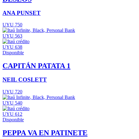
ANA PUNSET
UYU 750
UYU 563
UYU 638
Disponible
CAPITÁN PATATA 1
NEIL COSLETT
UYU 720
UYU 540
UYU 612
Disponible
PEPPA VA EN PATINETE