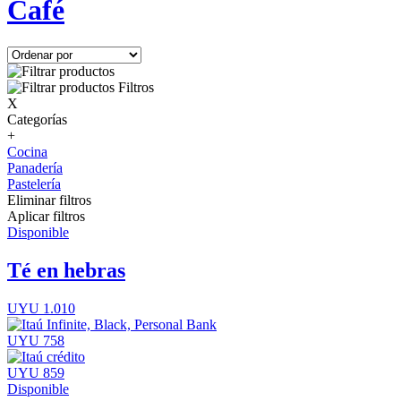
Café
Filtros
X
Categorías
+
Cocina
Panadería
Pastelería
Eliminar filtros
Aplicar filtros
Disponible
Té en hebras
UYU 1.010
UYU 758
UYU 859
Disponible