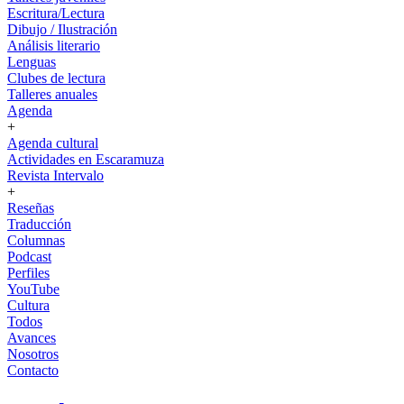
Escritura/Lectura
Dibujo / Ilustración
Análisis literario
Lenguas
Clubes de lectura
Talleres anuales
Agenda
+
Agenda cultural
Actividades en Escaramuza
Revista Intervalo
+
Reseñas
Traducción
Columnas
Podcast
Perfiles
YouTube
Cultura
Todos
Avances
Nosotros
Contacto