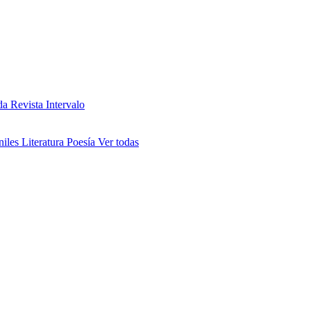
da
Revista Intervalo
niles
Literatura
Poesía
Ver todas