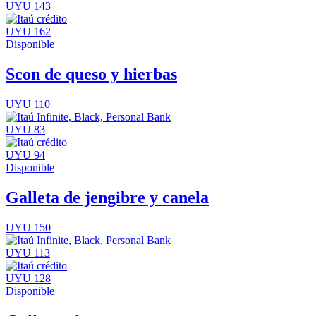
UYU 143
UYU 162
Disponible
Scon de queso y hierbas
UYU 110
UYU 83
UYU 94
Disponible
Galleta de jengibre y canela
UYU 150
UYU 113
UYU 128
Disponible