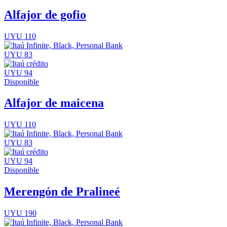
Alfajor de gofio
UYU 110
UYU 83
UYU 94
Disponible
Alfajor de maicena
UYU 110
UYU 83
UYU 94
Disponible
Merengón de Pralineé
UYU 190