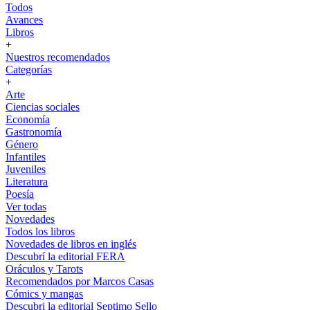
Todos
Avances
Libros
+
Nuestros recomendados
Categorías
+
Arte
Ciencias sociales
Economía
Gastronomía
Género
Infantiles
Juveniles
Literatura
Poesía
Ver todas
Novedades
Todos los libros
Novedades de libros en inglés
Descubrí la editorial FERA
Oráculos y Tarots
Recomendados por Marcos Casas
Cómics y mangas
Descubri la editorial Septimo Sello