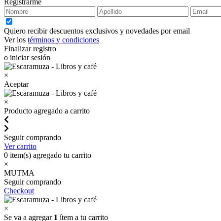
Registrarme
Quiero recibir descuentos exclusivos y novedades por email
Ver los
términos y condiciones
Finalizar registro
o iniciar sesión
×
Aceptar
×
Producto agregado a carrito
Seguir comprando
Ver carrito
0
item(s) agregado tu carrito
×
MUTMA
Seguir comprando
Checkout
×
Se va a agregar
1
ítem a tu carrito