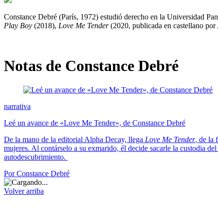
Constance Debré (París, 1972) estudió derecho en la Universidad Panth
Play Boy
(2018),
Love Me Tender
(2020, publicada en castellano po
Notas de Constance Debré
narrativa
Leé un avance de «Love Me Tender», de Constance Debré
De la mano de la editorial Alpha Decay, llega
Love Me Tender
, de la
mujeres. Al contárselo a su exmarido, él decide sacarle la custodia del 
autodescubrimiento.
Por Constance Debré
Volver arriba