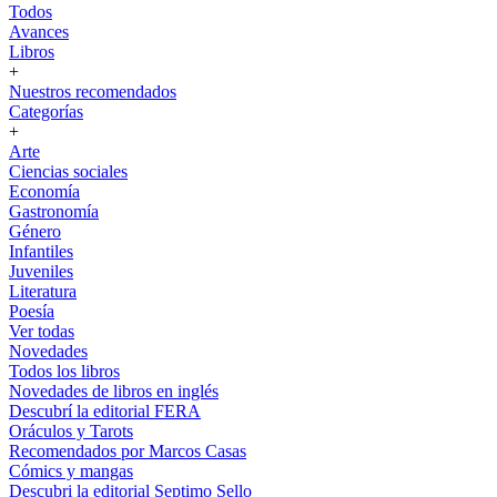
Todos
Avances
Libros
+
Nuestros recomendados
Categorías
+
Arte
Ciencias sociales
Economía
Gastronomía
Género
Infantiles
Juveniles
Literatura
Poesía
Ver todas
Novedades
Todos los libros
Novedades de libros en inglés
Descubrí la editorial FERA
Oráculos y Tarots
Recomendados por Marcos Casas
Cómics y mangas
Descubri la editorial Septimo Sello