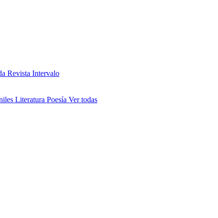
da
Revista Intervalo
niles
Literatura
Poesía
Ver todas