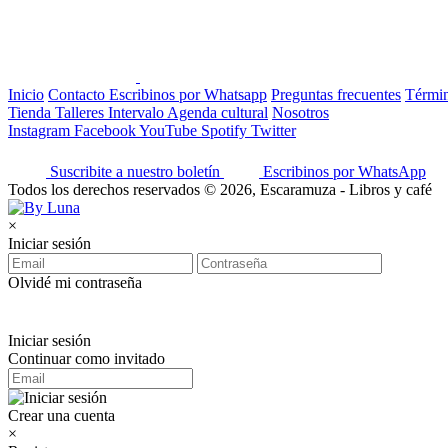
Inicio
Contacto
Escribinos por Whatsapp
Preguntas frecuentes
Términ
Tienda
Talleres
Intervalo
Agenda cultural
Nosotros
Instagram
Facebook
YouTube
Spotify
Twitter
Suscribite a nuestro boletín
Escribinos por WhatsApp
Todos los derechos reservados © 2026, Escaramuza - Libros y café
×
Iniciar sesión
Olvidé mi contraseña
Iniciar sesión
Continuar como invitado
Crear una cuenta
×