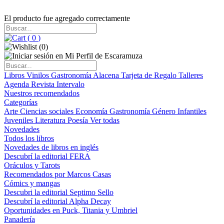
El producto fue agregado correctamente
(
0
)
(
0
)
Libros
Vinilos
Gastronomía
Alacena
Tarjeta de Regalo
Talleres
Agenda
Revista Intervalo
Nuestros recomendados
Categorías
Arte
Ciencias sociales
Economía
Gastronomía
Género
Infantiles
Juveniles
Literatura
Poesía
Ver todas
Novedades
Todos los libros
Novedades de libros en inglés
Descubrí la editorial FERA
Oráculos y Tarots
Recomendados por Marcos Casas
Cómics y mangas
Descubri la editorial Septimo Sello
Descubrí la editorial Alpha Decay
Oportunidades en Puck, Titania y Umbriel
Panadería