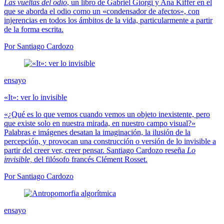
Las vueltas del odio
, un libro de Gabriel Giorgi y Ana Kiffer en el
que se aborda el odio como un «condensador de afectos», con
injerencias en todos los ámbitos de la vida, particularmente a partir
de la forma escrita.
Por Santiago Cardozo
ensayo
«It»: ver lo invisible
«¿Qué es lo que vemos cuando vemos un objeto inexistente, pero
que existe solo en nuestra mirada, en nuestro campo visual?»
Palabras e imágenes desatan la imaginación, la ilusión de la
percepción, y provocan una construcción o versión de lo invisible a
partir del creer ver, creer pensar. Santiago Cardozo reseña
Lo
invisible,
del filósofo francés Clément Rosset.
Por Santiago Cardozo
ensayo