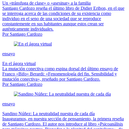
Un «tránsfuga de clase» o «asesinar» a la familia
Santiago Cardozo reseña el último libro de Didier Eribon, en el que
se interroga acerca de las condiciones de su existencia como
individuo en el seno de una sociedad que se reproduce
constantemente en sus habitantes aunque estos crean ser
auténticamente individuales.
Por Santiago Cardozo
ensayo
En el ágora virtual
La mutación conectiva como espina dorsal del último ensayo de
Franco «Bifo» Berardi: «Fenomenología del fin. Sensibilidad y
mutación conectiva», reseñado por Santiago Cardozo.
Por Santiago Cardozo
ensayo
Sandino Núñez: La neutralidad nuestra de cada día
Inauguramos, en nuestra sección de pensamiento, la primera reseña
de Santiago Cardozo. El autor nos introduce al libro «Psicoanálisis