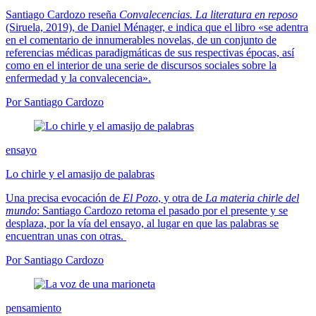
Santiago Cardozo reseña
Convalecencias. La literatura en reposo
(Siruela, 2019), de Daniel Ménager, e indica que el libro «se adentra
en el comentario de innumerables novelas, de un conjunto de
referencias médicas paradigmáticas de sus respectivas épocas, así
como en el interior de una serie de discursos sociales sobre la
enfermedad y la convalecencia».
Por Santiago Cardozo
ensayo
Lo chirle y el amasijo de palabras
Una precisa evocación de
El Pozo
, y otra de
La materia chirle del
mundo
: Santiago Cardozo retoma el pasado por el presente y se
desplaza, por la vía del ensayo, al lugar en que las palabras se
encuentran unas con otras.
Por Santiago Cardozo
pensamiento