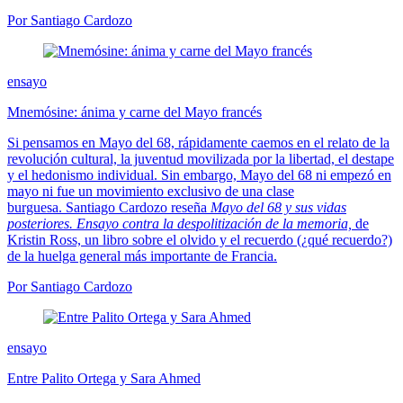
Por Santiago Cardozo
ensayo
Mnemósine: ánima y carne del Mayo francés
Si pensamos en Mayo del 68, rápidamente caemos en el relato de la
revolución cultural, la juventud movilizada por la libertad, el destape
y el hedonismo individual. Sin embargo, Mayo del 68 ni empezó en
mayo ni fue un movimiento exclusivo de una clase
burguesa. Santiago Cardozo reseña
Mayo del 68 y sus vidas
posteriores. Ensayo contra la despolitización de la memoria,
de
Kristin Ross, un libro sobre el olvido y el recuerdo (¿qué recuerdo?)
de la huelga general más importante de Francia.
Por Santiago Cardozo
ensayo
Entre Palito Ortega y Sara Ahmed