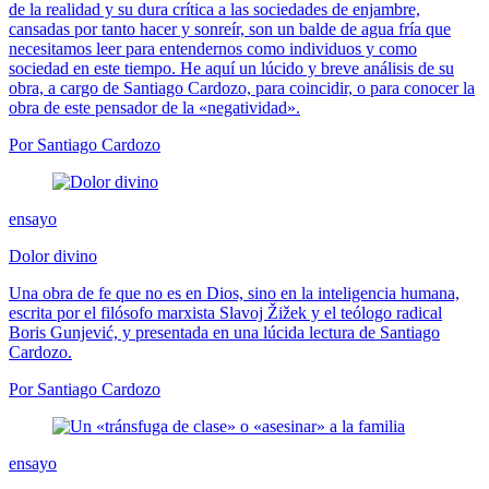
de la realidad y su dura crítica a las sociedades de enjambre,
cansadas por tanto hacer y sonreír, son un balde de agua fría que
necesitamos leer para entendernos como individuos y como
sociedad en este tiempo. He aquí un lúcido y breve análisis de su
obra, a cargo de Santiago Cardozo, para coincidir, o para conocer la
obra de este pensador de la «negatividad».
Por Santiago Cardozo
ensayo
Dolor divino
Una obra de fe que no es en Dios, sino en la inteligencia humana,
escrita por el filósofo marxista Slavoj Žižek y el teólogo radical
Boris Gunjević, y presentada en una lúcida lectura de Santiago
Cardozo.
Por Santiago Cardozo
ensayo