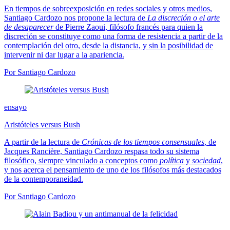
En tiempos de sobreexposición en redes sociales y otros medios,
Santiago Cardozo nos propone la lectura de
La discreción o el arte
de desaparecer
de Pierre Zaoui, filósofo francés para quien la
discreción se constituye como una forma de resistencia a partir de la
contemplación del otro, desde la distancia, y sin la posibilidad de
intervenir ni dar lugar a la apariencia.
Por Santiago Cardozo
ensayo
Aristóteles versus Bush
A partir de la lectura de
Crónicas de los tiempos consensuales
, de
Jacques Rancière, Santiago Cardozo respasa todo su sistema
filosófico, siempre vinculado a conceptos como
política
y
sociedad
,
y nos acerca el pensamiento de uno de los filósofos más destacados
de la contemporaneidad.
Por Santiago Cardozo