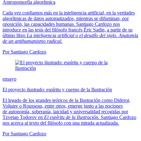
Antropomorfia algorítmica
Cada vez confiamos más en la inteligencia artificial, en la verdades
algorítmicas de datos automatizados, mientras se difuminan, por
oposición, las capacidades humanas. Santiago Cardozo nos
introduce en las tesis del filósofo francés Éric Sadin, a partir de su
último libro
La inteligencia artificial o el desafío del siglo. Anatomía
de un antihumanismo radical
.
Por Santiago Cardozo
ensayo
El proyecto ilustrado: espíritu y cuerpo de la Ilustración
El legado de los grandes teóricos de la Ilustración como Diderot,
Voltaire o Rousseau, entre otros, emerge junto a las nociones
de autonomía, soberanía, laicidad y universalidad recogidas por
Tzvetan Todorov en
El espíritu de la Ilustración.
Santiago Cardozo
nos acerca al texto del filósofo con una mirada actualizada.
Por Santiago Cardozo