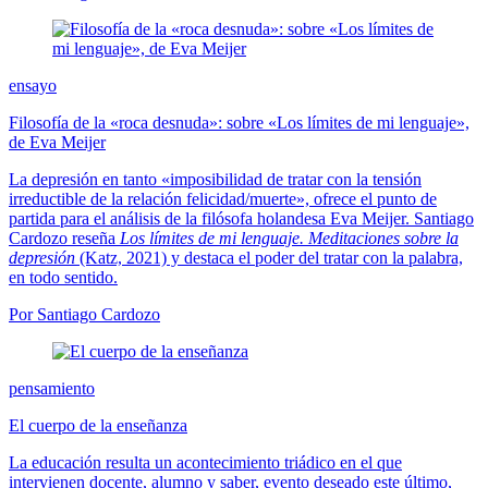
ensayo
Filosofía de la «roca desnuda»: sobre «Los límites de mi lenguaje»,
de Eva Meijer
La depresión en tanto «imposibilidad de tratar con la tensión
irreductible de la relación felicidad/muerte», ofrece el punto de
partida para el análisis de la filósofa holandesa Eva Meijer. Santiago
Cardozo reseña
Los límites de mi lenguaje. Meditaciones sobre la
depresión
(Katz, 2021) y destaca el poder del tratar con la palabra,
en todo sentido.
Por Santiago Cardozo
pensamiento
El cuerpo de la enseñanza
La educación resulta un acontecimiento triádico en el que
intervienen docente, alumno y saber, evento deseado este último,