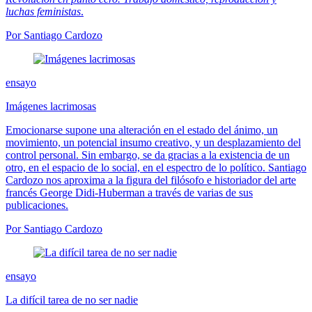
luchas feministas
.
Por Santiago Cardozo
ensayo
Imágenes lacrimosas
Emocionarse supone una alteración en el estado del ánimo, un
movimiento, un potencial insumo creativo, y un desplazamiento del
control personal. Sin embargo, se da gracias a la existencia de un
otro, en el espacio de lo social, en el espectro de lo político. Santiago
Cardozo nos aproxima a la figura del filósofo e historiador del arte
francés George Didi-Huberman a través de varias de sus
publicaciones.
Por Santiago Cardozo
ensayo
La difícil tarea de no ser nadie