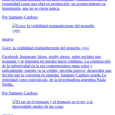
comunidad como una obra en producción, un acontecimiento en
transmisión, que no se cierra nunca.
Por Santiago Cardozo
ensayo
Goce: la visibilidad resplandeciente del pequeño «yo»
Facebook, Instagram, blogs,
reality shows,
redes sociales que
acaparan y se imponen en nuestro hacer cotidiano. La construcción
de la subjetividad en la era contemporánea muta veloz y
radicalmente; nuestro
yo
se exhibe, necesita
parecer,
desarrollar una
ficción que lo convierta en singular. Santiago Cardozo reseña
La
intimidad como espectáculo
, de la investigadora argentina Paula
Sibilia.
Por Santiago Cardozo