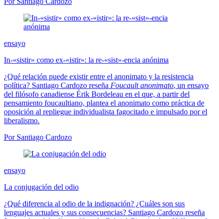
Por Santiago Cardozo
ensayo
In-«sistir» como ex-«istir»: la re-«sist»-encia anónima
¿Qué relación puede existir entre el anonimato y la resistencia
política? Santiago Cardozo reseña
Foucault anonimato
, un ensayo
del filósofo canadiense Érik Bordeleau en el que, a partir del
pensamiento foucaultiano, plantea el anonimato como práctica de
oposición al repliegue individualista fagocitado e impulsado por el
liberalismo.
Por Santiago Cardozo
ensayo
La conjugación del odio
¿Qué diferencia al odio de la indignación? ¿Cuáles son sus
lenguajes actuales y sus consecuencias? Santiago Cardozo reseña