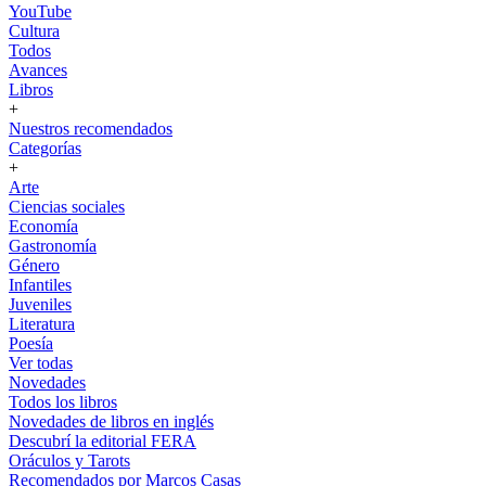
YouTube
Cultura
Todos
Avances
Libros
+
Nuestros recomendados
Categorías
+
Arte
Ciencias sociales
Economía
Gastronomía
Género
Infantiles
Juveniles
Literatura
Poesía
Ver todas
Novedades
Todos los libros
Novedades de libros en inglés
Descubrí la editorial FERA
Oráculos y Tarots
Recomendados por Marcos Casas