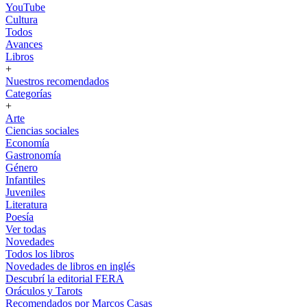
YouTube
Cultura
Todos
Avances
Libros
+
Nuestros recomendados
Categorías
+
Arte
Ciencias sociales
Economía
Gastronomía
Género
Infantiles
Juveniles
Literatura
Poesía
Ver todas
Novedades
Todos los libros
Novedades de libros en inglés
Descubrí la editorial FERA
Oráculos y Tarots
Recomendados por Marcos Casas