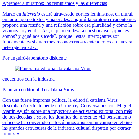
Aprender a mirarnos: los feminismos y las diferencias
Marzo en
Intervalo
estará atravesado por los feminismos, en plural,
en todo tipo de textos y materiales. anguirú-laboratorio disidente nos
propone una reseña y una reflexión sobre esa pluralidad y cómo la
vivimos hoy en día. Así, el planteo lleva a cuestionarse: ¿quiénes
somos? y ¿qué nos sucede?, porque «estas interrogantes son
fundamentales si queremos reconocernos y entendernos en nuestra
heterogeneidad».
Por anguirú-laboratorio disidente
encuentros con la industria
Panorama editorial: la catalana Virus
Con una fuerte impronta política, la editorial catalana Virus
desembarcó recientemente en Uruguay. Conversamos con Miguel
Martín Ayllón sobre una trayectoria de activismo editorial con más
de tres décadas y sobre los desafíos del presente: «El pensamiento
crítico se ha convertido en los últimos años en un campo en el que
las grandes estructuras de la industria cultural disputan por extraer
riqueza».