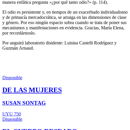
manera enfática pregunta «¿por qué tanto odio?» (p. 114).
El odio es persistente y, en tiempos de un exacerbado individualismo
y de primacía mercadocrática, se arraiga en las dimensiones de clase
y género. Por eso ningún espacio sobra cuando se trata de poner sus
mecanismos y manifestaciones en evidencia. Gracias, María Elena,
por recordárnoslo.
Por anguirú laboratorio disidente: Luisina Castelli Rodríguez y
Guzmán Arnaud.
Disponible
DE LAS MUJERES
SUSAN SONTAG
UYU 750
Disponible