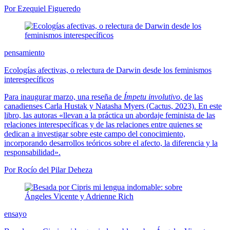
Por Ezequiel Figueredo
pensamiento
Ecologías afectivas, o relectura de Darwin desde los feminismos
interespecíficos
Para inaugurar marzo, una reseña de
Ímpetu involutivo
, de las
canadienses Carla Hustak y Natasha Myers (Cactus, 2023). En este
libro, las autoras «llevan a la práctica un abordaje feminista de las
relaciones interespecíficas y de las relaciones entre quienes se
dedican a investigar sobre este campo del conocimiento,
incorporando desarrollos teóricos sobre el afecto, la diferencia y la
responsabilidad».
Por Rocío del Pilar Deheza
ensayo