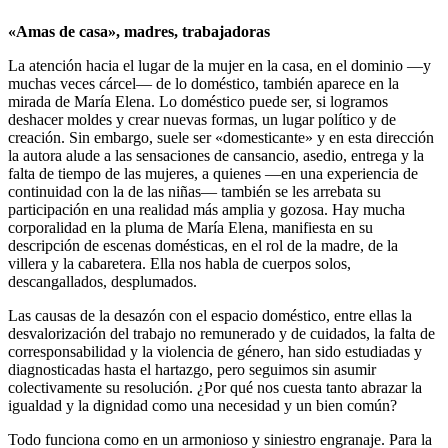
«Amas de casa», madres, trabajadoras
La atención hacia el lugar de la mujer en la casa, en el dominio —y
muchas veces cárcel— de lo doméstico, también aparece en la
mirada de María Elena. Lo doméstico puede ser, si logramos
deshacer moldes y crear nuevas formas, un lugar político y de
creación. Sin embargo, suele ser «domesticante» y en esta dirección
la autora alude a las sensaciones de cansancio, asedio, entrega y la
falta de tiempo de las mujeres, a quienes —en una experiencia de
continuidad con la de las niñas— también se les arrebata su
participación en una realidad más amplia y gozosa. Hay mucha
corporalidad en la pluma de María Elena, manifiesta en su
descripción de escenas domésticas, en el rol de la madre, de la
villera y la cabaretera. Ella nos habla de cuerpos solos,
descangallados, desplumados.
Las causas de la desazón con el espacio doméstico, entre ellas la
desvalorización del trabajo no remunerado y de cuidados, la falta de
corresponsabilidad y la violencia de género, han sido estudiadas y
diagnosticadas hasta el hartazgo, pero seguimos sin asumir
colectivamente su resolución. ¿Por qué nos cuesta tanto abrazar la
igualdad y la dignidad como una necesidad y un bien común?
Todo funciona como en un armonioso y siniestro engranaje. Para la