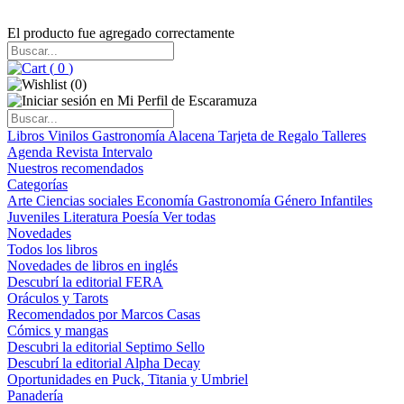
El producto fue agregado correctamente
(
0
)
(
0
)
Libros
Vinilos
Gastronomía
Alacena
Tarjeta de Regalo
Talleres
Agenda
Revista Intervalo
Nuestros recomendados
Categorías
Arte
Ciencias sociales
Economía
Gastronomía
Género
Infantiles
Juveniles
Literatura
Poesía
Ver todas
Novedades
Todos los libros
Novedades de libros en inglés
Descubrí la editorial FERA
Oráculos y Tarots
Recomendados por Marcos Casas
Cómics y mangas
Descubri la editorial Septimo Sello
Descubrí la editorial Alpha Decay
Oportunidades en Puck, Titania y Umbriel
Panadería