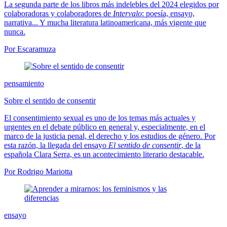
La segunda parte de los libros más indelebles del 2024 elegidos por
colaboradoras y colaboradores de
Intervalo
: poesía, ensayo,
narrativa... Y mucha literatura latinoamericana, más vigente que
nunca.
Por Escaramuza
pensamiento
Sobre el sentido de consentir
El consentimiento sexual es uno de los temas más actuales y
urgentes en el debate público en general y, especialmente, en el
marco de la justicia penal, el derecho y los estudios de género. Por
esta razón, la llegada del ensayo
El sentido de consentir
, de la
española Clara Serra, es un acontecimiento literario destacable.
Por Rodrigo Mariotta
ensayo