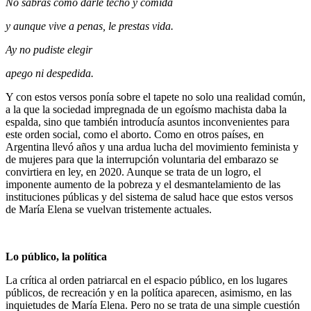
No sabrás cómo darle techo y comida
y aunque vive a penas, le prestas vida.
Ay no pudiste elegir
apego ni despedida.
Y con estos versos ponía sobre el tapete no solo una realidad común,
a la que la sociedad impregnada de un egoísmo machista daba la
espalda, sino que también introducía asuntos inconvenientes para
este orden social, como el aborto. Como en otros países, en
Argentina llevó años y una ardua lucha del movimiento feminista y
de mujeres para que la interrupción voluntaria del embarazo se
convirtiera en ley, en 2020. Aunque se trata de un logro, el
imponente aumento de la pobreza y el desmantelamiento de las
instituciones públicas y del sistema de salud hace que estos versos
de María Elena se vuelvan tristemente actuales.
Lo público, la política
La crítica al orden patriarcal en el espacio público, en los lugares
públicos, de recreación y en la política aparecen, asimismo, en las
inquietudes de María Elena. Pero no se trata de una simple cuestión