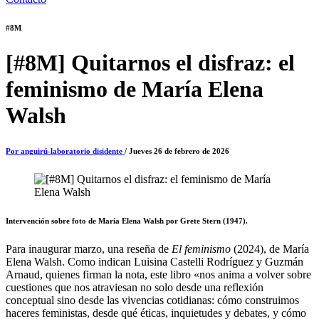
#8M
[#8M] Quitarnos el disfraz: el
feminismo de María Elena
Walsh
Por anguirú-laboratorio disidente
/ Jueves 26 de febrero de 2026
Intervención sobre foto de María Elena Walsh por Grete Stern (1947).
Para inaugurar marzo, una reseña de
El feminismo
(2024), de María
Elena Walsh. Como indican Luisina Castelli Rodríguez y Guzmán
Arnaud, quienes firman la nota, este libro «nos anima a volver sobre
cuestiones que nos atraviesan no solo desde una reflexión
conceptual sino desde las vivencias cotidianas: cómo construimos
haceres feministas, desde qué éticas, inquietudes y debates, y cómo