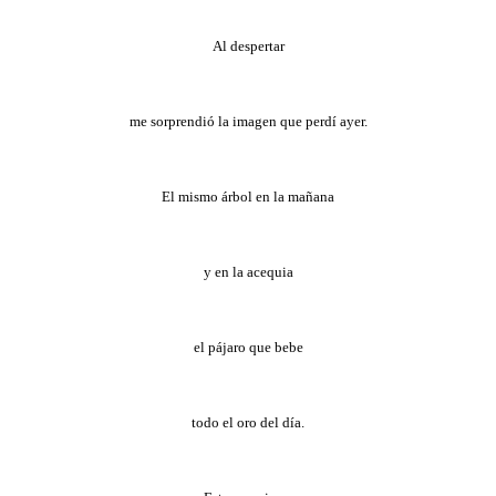
Al despertar
me sorprendió la imagen que perdí ayer.
El mismo árbol en la mañana
y en la acequia
el pájaro que bebe
todo el oro del día.