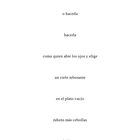
o hacerla
hacerla
como quien abre los ojos y elige
un cielo rebosante
en el plato vacío
rubens más cebollas