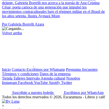
delante. Gabriela Borrelli nos acerca a la poesía de Ana Cristina
César, poeta carioca de una generación que impulsó los
movimientos contraculturales bajo el régimen militar en el Brasil de
los años setenta. Ilustra
Aymará Mont
.
Por Gabriela Borrelli Azara
Volver arriba
Inicio
Contacto
Escribinos por Whatsapp
Preguntas frecuentes
Términos y condiciones
Datos de la empresa
Tienda
Talleres
Intervalo
Agenda cultural
Nosotros
Instagram
Facebook
YouTube
Spotify
Twitter
Suscribite a nuestro boletín
Escribinos por WhatsApp
Todos los derechos reservados © 2026, Escaramuza - Libros y café
×