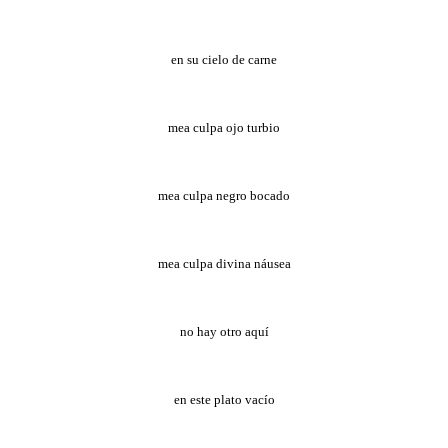
en su cielo de carne
mea culpa ojo turbio
mea culpa negro bocado
mea culpa divina náusea
no hay otro aquí
en este plato vacío