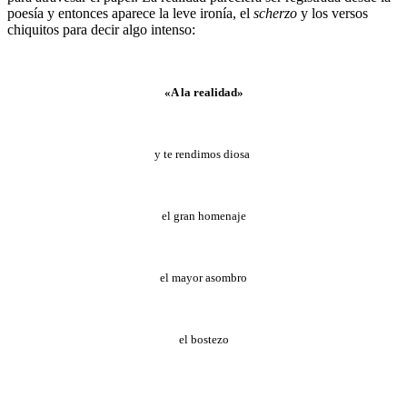
poesía y entonces aparece la leve ironía, el
scherzo
y los versos
chiquitos para decir algo intenso:
«
A la realidad
»
y te rendimos diosa
el gran homenaje
el mayor asombro
el bostezo