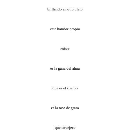
brillando en otro plato
este hambre propio
existe
es la gana del alma
que es el cuerpo
es la rosa de grasa
que envejece