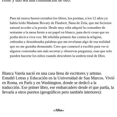
existe
y uno sea una continuación de otro.
Para mí nunca fueron extraños los libros, los poemas, a los 12 años ya
había leído Madame Bovary de Flaubert, Nana de Zola, que me hicieron
natural acceder a la poesía. Desde muy niña adquirí la costumbre de
sentarme a la mesa frente a un papel en blanco, para decir cosas que no
podía decir a viva voz. Mi rebeldía primero fue contra la religión,
ordenaba y desordenaba palabras que me revelaran algo de esa realidad
que no me gustaba demasiado. Creo que comencé a escribir para ver si
alguien contestaba mis más secretas y obsesivas preguntas, esas que solo
pueden hacerse los niños cuando descubren la sordera total de Dios.
Blanca Varela nació en una casa llena de escritores y artistas.
Estudió Letras y Educación en la Universidad de San Marcos. Vivió
en Roma, en París y en Washington, donde se dedicó a la
traducción. Ese primer libro, ese embarcadero desde el que partía, la
llevaría a otros puertos (geográficos pero también interiores):
«
Alba
»