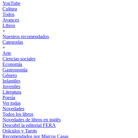
YouTube
Cultura
Todos
Avances
Libros
+
Nuestros recomendados
Categorías
+
Arte
Ciencias sociales
Economía
Gastronomía
Género
Infantiles
Juveniles
Literatura
Poesía
Ver todas
Novedades
Todos los libros
Novedades de libros en inglés
Descubrí la editorial FERA
Oráculos y Tarots
Recomendados por Marcos Casas