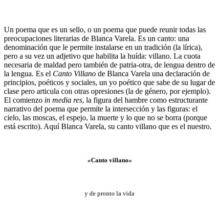
Un poema que es un sello, o un poema que puede reunir todas las
preocupaciones literarias de Blanca Varela. Es un canto: una
denominación que le permite instalarse en un tradición (la lírica),
pero a su vez un adjetivo que habilita la huída: villano. La cuota
necesaria de maldad pero también de patria-otra, de lengua dentro de
la lengua. Es el
Canto Villano
de Blanca Varela una declaración de
principios, poéticos y sociales, un yo poético que sabe de su lugar de
clase pero articula con otras opresiones (la de género, por ejemplo).
El comienzo
in media res
, la figura del hambre como estructurante
narrativo del poema que permite la intersección y las figuras: el
cielo, las moscas, el espejo, la muerte y lo que no se borra (porque
está escrito). Aquí Blanca Varela, su canto villano que es el nuestro.
«
Canto villano
»
y de pronto la vida