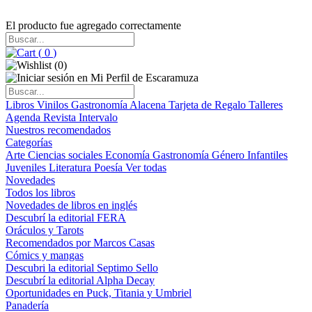
El producto fue agregado correctamente
(
0
)
(
0
)
Libros
Vinilos
Gastronomía
Alacena
Tarjeta de Regalo
Talleres
Agenda
Revista Intervalo
Nuestros recomendados
Categorías
Arte
Ciencias sociales
Economía
Gastronomía
Género
Infantiles
Juveniles
Literatura
Poesía
Ver todas
Novedades
Todos los libros
Novedades de libros en inglés
Descubrí la editorial FERA
Oráculos y Tarots
Recomendados por Marcos Casas
Cómics y mangas
Descubri la editorial Septimo Sello
Descubrí la editorial Alpha Decay
Oportunidades en Puck, Titania y Umbriel
Panadería