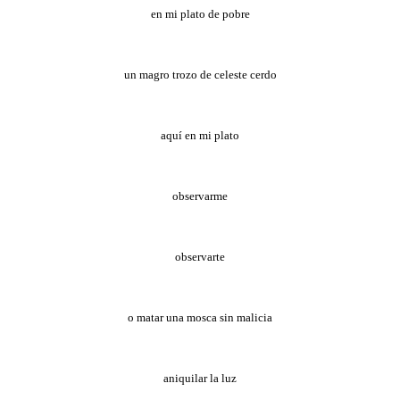
en mi plato de pobre
un magro trozo de celeste cerdo
aquí en mi plato
observarme
observarte
o matar una mosca sin malicia
aniquilar la luz