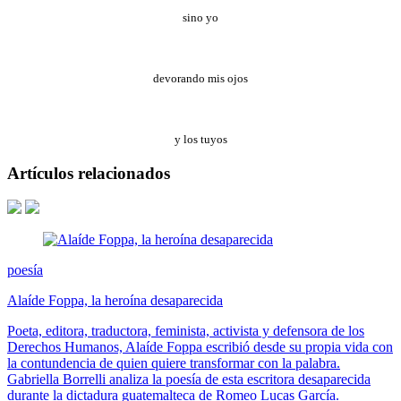
sino yo
devorando mis ojos
y los tuyos
Artículos relacionados
poesía
Alaíde Foppa, la heroína desaparecida
Poeta, editora, traductora, feminista, activista y defensora de los
Derechos Humanos, Alaíde Foppa escribió desde su propia vida con
la contundencia de quien quiere transformar con la palabra.
Gabriella Borrelli analiza la poesía de esta escritora desaparecida
durante la dictadura guatemalteca de Romeo Lucas García.