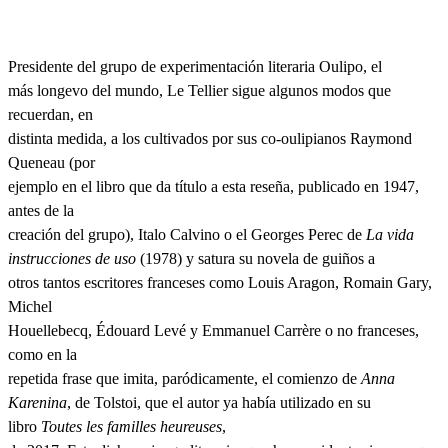
Presidente del grupo de experimentación literaria Oulipo, el
más longevo del mundo, Le Tellier sigue algunos modos que
recuerdan, en
distinta medida, a los cultivados por sus co-oulipianos Raymond
Queneau (por
ejemplo en el libro que da título a esta reseña, publicado en 1947,
antes de la
creación del grupo), Italo Calvino o el Georges Perec de
La vida
instrucciones de uso
(1978) y satura su novela de guiños a
otros tantos escritores franceses como Louis Aragon, Romain Gary,
Michel
Houellebecq, Édouard Levé y Emmanuel Carrère o no franceses,
como en la
repetida frase que imita, paródicamente, el comienzo de
Anna
Karenina
, de Tolstoi, que el autor ya había utilizado en su
libro
Toutes les familles heureuses
,