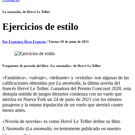
La anomalía
, de Hervé Le Tellier
Ejercicios de estilo
Por Francisco Álvez Francese
/ Viernes 18 de junio de 2021
Fragmento de portada del libro «La anomalía», de Hervé Le Tellier
«Fantástica», «salvaje», «delirante» y «extraña» son algunas de las
calificaciones obtenidas por
La anomalía
, la última novela del
francés Hervé Le Tellier. Ganadora del Premio Goncourt 2020, esta
distopía nutrida de juegos literarios comienza con un vuelo que
aterriza en Nueva York un 24 de junio de 2021 con los mismos
pasajeros y la misma tripulación de un vuelo que aterrizó cuatro
meses antes.
«Novela de novelas» es como Hervé Le Tellier define su libro
L'Anomalie
(
La anomalía
, recientemente publicado en nuestro