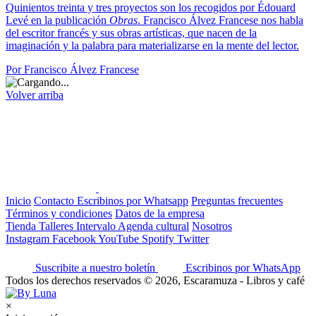
Quinientos treinta y tres proyectos son los recogidos por Édouard
Levé en la publicación
Obras
. Francisco Álvez Francese nos habla
del escritor francés y sus obras artísticas, que nacen de la
imaginación y la palabra para materializarse en la mente del lector.
Por Francisco Álvez Francese
Volver arriba
Inicio
Contacto
Escribinos por Whatsapp
Preguntas frecuentes
Términos y condiciones
Datos de la empresa
Tienda
Talleres
Intervalo
Agenda cultural
Nosotros
Instagram
Facebook
YouTube
Spotify
Twitter
Suscribite a nuestro boletín
Escribinos por WhatsApp
Todos los derechos reservados © 2026, Escaramuza - Libros y café
×