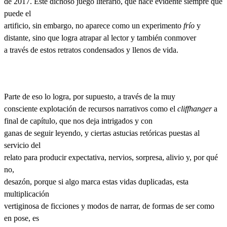
de 2017. Este dichoso juego literario, que hace evidente siempre que
puede el
artificio, sin embargo, no aparece como un experimento
frío
y
distante, sino que logra atrapar al lector y también conmover
a través de estos retratos condensados y llenos de vida.
Parte de eso lo logra, por supuesto, a través de la muy
consciente explotación de recursos narrativos como el
cliffhanger
a
final de capítulo, que nos deja intrigados y con
ganas de seguir leyendo, y ciertas astucias retóricas puestas al
servicio del
relato para producir expectativa, nervios, sorpresa, alivio y, por qué
no,
desazón, porque si algo marca estas vidas duplicadas, esta
multiplicación
vertiginosa de ficciones y modos de narrar, de formas de ser como
en pose, es