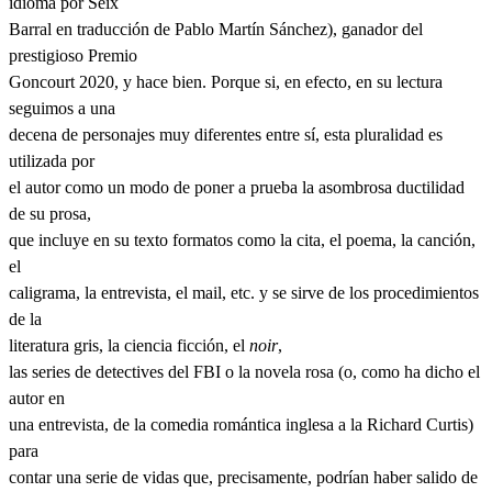
idioma por Seix
Barral en traducción de Pablo Martín Sánchez), ganador del
prestigioso Premio
Goncourt 2020, y hace bien. Porque si, en efecto, en su lectura
seguimos a una
decena de personajes muy diferentes entre sí, esta pluralidad es
utilizada por
el autor como un modo de poner a prueba la asombrosa ductilidad
de su prosa,
que incluye en su texto formatos como la cita, el poema, la canción,
el
caligrama, la entrevista, el mail, etc. y se sirve de los procedimientos
de la
literatura gris, la ciencia ficción, el
noir
,
las series de detectives del FBI o la novela rosa (o, como ha dicho el
autor en
una entrevista, de la comedia romántica inglesa a la Richard Curtis)
para
contar una serie de vidas que, precisamente, podrían haber salido de