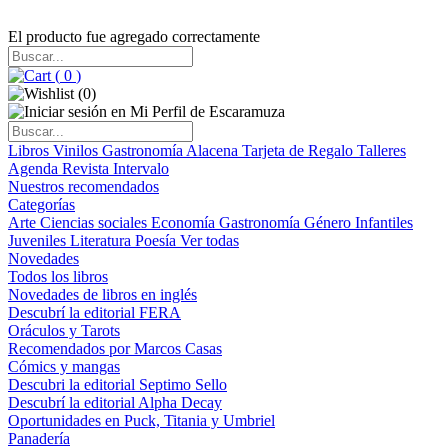
El producto fue agregado correctamente
(
0
)
(
0
)
Libros
Vinilos
Gastronomía
Alacena
Tarjeta de Regalo
Talleres
Agenda
Revista Intervalo
Nuestros recomendados
Categorías
Arte
Ciencias sociales
Economía
Gastronomía
Género
Infantiles
Juveniles
Literatura
Poesía
Ver todas
Novedades
Todos los libros
Novedades de libros en inglés
Descubrí la editorial FERA
Oráculos y Tarots
Recomendados por Marcos Casas
Cómics y mangas
Descubri la editorial Septimo Sello
Descubrí la editorial Alpha Decay
Oportunidades en Puck, Titania y Umbriel
Panadería