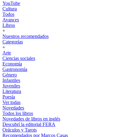
YouTube
Cultura
Todos
Avances
Libros
+
Nuestros recomendados
Categorías
+
Arte
Ciencias sociales
Economía
Gastronomía
Género
Infantiles
Juveniles
Literatura
Poesía
Ver todas
Novedades
Todos los libros
Novedades de libros en inglés
Descubrí la editorial FERA
Oráculos y Tarots
Recomendados por Marcos Casas