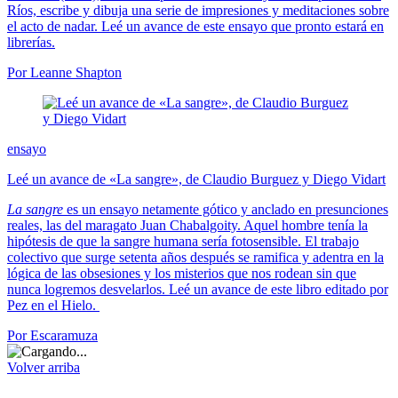
Ríos, escribe y dibuja una serie de impresiones y meditaciones sobre
el acto de nadar. Leé un avance de este ensayo que pronto estará en
librerías.
Por Leanne Shapton
ensayo
Leé un avance de «La sangre», de Claudio Burguez y Diego Vidart
La sangre
es un ensayo netamente gótico y anclado en presunciones
reales, las del maragato Juan Chabalgoity. Aquel hombre tenía la
hipótesis de que la sangre humana sería fotosensible. El trabajo
colectivo que surge setenta años después se ramifica y adentra en la
lógica de las obsesiones y los misterios que nos rodean sin que
nunca logremos desvelarlos. Leé un avance de este libro editado por
Pez en el Hielo.
Por Escaramuza
Volver arriba