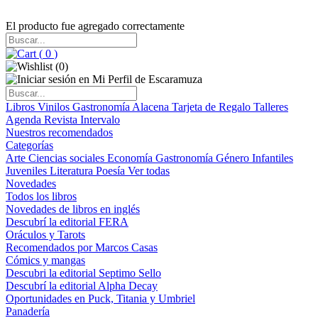
El producto fue agregado correctamente
(
0
)
(
0
)
Libros
Vinilos
Gastronomía
Alacena
Tarjeta de Regalo
Talleres
Agenda
Revista Intervalo
Nuestros recomendados
Categorías
Arte
Ciencias sociales
Economía
Gastronomía
Género
Infantiles
Juveniles
Literatura
Poesía
Ver todas
Novedades
Todos los libros
Novedades de libros en inglés
Descubrí la editorial FERA
Oráculos y Tarots
Recomendados por Marcos Casas
Cómics y mangas
Descubri la editorial Septimo Sello
Descubrí la editorial Alpha Decay
Oportunidades en Puck, Titania y Umbriel
Panadería