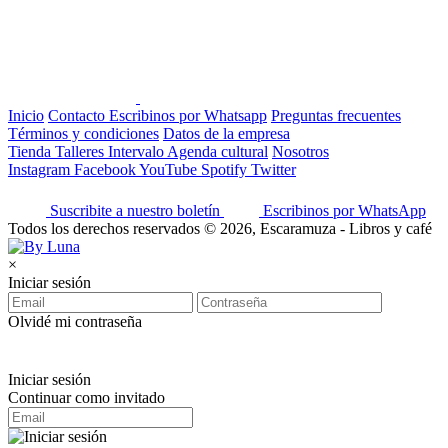
Inicio
Contacto
Escribinos por Whatsapp
Preguntas frecuentes
Términos y condiciones
Datos de la empresa
Tienda
Talleres
Intervalo
Agenda cultural
Nosotros
Instagram
Facebook
YouTube
Spotify
Twitter
Suscribite a nuestro boletín
Escribinos por WhatsApp
Todos los derechos reservados © 2026, Escaramuza - Libros y café
×
Iniciar sesión
Olvidé mi contraseña
Iniciar sesión
Continuar como invitado