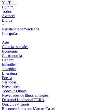
YouTube
Cultura
Todos
Avances
Libros
+
Nuestros recomendados
Categorías
+
Arte
Ciencias sociales
Economía
Gastronomía
Género
Infantiles
Juveniles
Literatura
Poesía
Ver todas
Novedades
Todos los libros
Novedades de libros en inglés
Descubrí la editorial FERA
Oráculos y Tarots
Recomendados por Marcos Casas