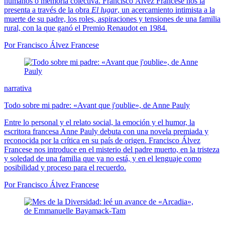
humanos o memoria colectiva. Francisco Álvez Francese nos la
presenta a través de la obra
El lugar
, un acercamiento intimista a la
muerte de su padre, los roles, aspiraciones y tensiones de una familia
rural, con la que ganó el Premio Renaudot en 1984.
Por Francisco Álvez Francese
narrativa
Todo sobre mi padre: «Avant que j'oublie», de Anne Pauly
Entre lo personal y el relato social, la emoción y el humor, la
escritora francesa Anne Pauly debuta con una novela premiada y
reconocida por la crítica en su país de origen. Francisco Álvez
Francese nos introduce en el misterio del padre muerto, en la tristeza
y soledad de una familia que ya no está, y en el lenguaje como
posibilidad y proceso para el recuerdo.
Por Francisco Álvez Francese