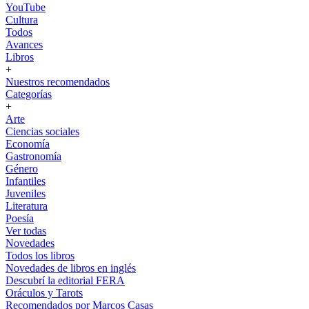
YouTube
Cultura
Todos
Avances
Libros
+
Nuestros recomendados
Categorías
+
Arte
Ciencias sociales
Economía
Gastronomía
Género
Infantiles
Juveniles
Literatura
Poesía
Ver todas
Novedades
Todos los libros
Novedades de libros en inglés
Descubrí la editorial FERA
Oráculos y Tarots
Recomendados por Marcos Casas