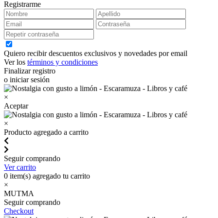
Registrarme
Quiero recibir descuentos exclusivos y novedades por email
Ver los
términos y condiciones
Finalizar registro
o iniciar sesión
×
Aceptar
×
Producto agregado a carrito
Seguir comprando
Ver carrito
0
item(s) agregado tu carrito
×
MUTMA
Seguir comprando
Checkout