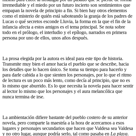
irremediable y el miedo por un futuro incierto son sentimientos que
empapan la novela de principio a fin. Si bien hay otros elementos
como el misterio de quién está saboteando la granja de los padres de
Lucas o qué secretos esconde Lluvia, la forma en la que el fin de la
infancia afecta a estos amigos es el tema principal. Se nota sobre
todo en el prólogo, el interludio y el epílogo, narrados en primera
persona por uno de ellos, unos años después.
La prosa elegida por la autora es ideal para este tipo de historia.
Transmite muy bien el amor hacia el pueblo que se describe, hacia
los detalles que lo hacen único. Se toma su tiempo para hacerlo y
para darle cabida a lo que sienten los personajes, por lo que el ritmo
de lectura es un poco más lento, como decía al principio, que no es
lo mismo que aburrido. Es lo que necesita la novela para hacer sentir
al lector lo mismo que los personajes y el aura melancólica que
nunca termina de irse.
La ambientación difiere bastante del pueblo costero de su anterior
novela, pero comparte la maestría a la hora de acercarnos a esos
lugares y personajes secundarios que hacen que Valdesa sea Valdesa
y no otro lugar, aunque podría serlo, tal como pasaba en
La playa
.