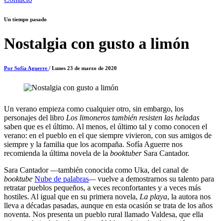
Un tiempo pasado
Nostalgia con gusto a limón
Por Sofía Aguerre
/ Lunes 23 de marzo de 2020
Un verano empieza como cualquier otro, sin embargo, los
personajes del libro
Los limoneros también resisten las heladas
saben que es el último. Al menos, el último tal y como conocen el
verano: en el pueblo en el que siempre vivieron, con sus amigos de
siempre y la familia que los acompaña. Sofía Aguerre nos
recomienda la última novela de la
booktuber
Sara Cantador.
Sara Cantador —también conocida como Uka, del canal de
booktube
Nube de palabras
—
vuelve a demostrarnos su talento para
retratar pueblos pequeños, a veces reconfortantes y a veces más
hostiles. Al igual que en su primera novela,
La playa
, la autora nos
lleva a décadas pasadas, aunque en esta ocasión se trata de los años
noventa. Nos presenta un pueblo rural llamado Valdesa, que ella