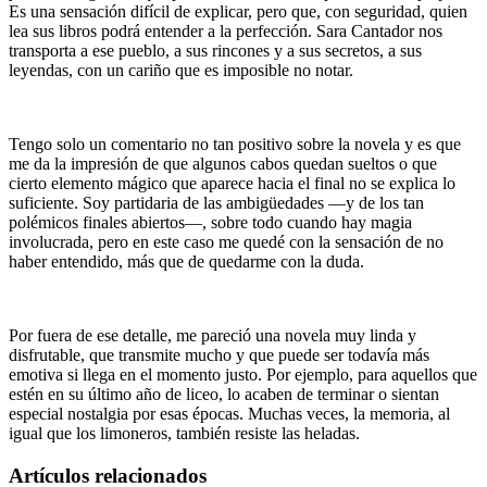
Es una sensación difícil de explicar, pero que, con seguridad, quien
lea sus libros podrá entender a la perfección. Sara Cantador nos
transporta a ese pueblo, a sus rincones y a sus secretos, a sus
leyendas, con un cariño que es imposible no notar.
Tengo solo un comentario no tan positivo sobre la novela y es que
me da la impresión de que algunos cabos quedan sueltos o que
cierto elemento mágico que aparece hacia el final no se explica lo
suficiente. Soy partidaria de las ambigüedades —y de los tan
polémicos finales abiertos—, sobre todo cuando hay magia
involucrada, pero en este caso me quedé con la sensación de no
haber entendido, más que de quedarme con la duda.
Por fuera de ese detalle, me pareció una novela muy linda y
disfrutable, que transmite mucho y que puede ser todavía más
emotiva si llega en el momento justo. Por ejemplo, para aquellos que
estén en su último año de liceo, lo acaben de terminar o sientan
especial nostalgia por esas épocas. Muchas veces, la memoria, al
igual que los limoneros, también resiste las heladas.
Artículos relacionados