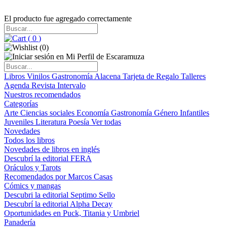
El producto fue agregado correctamente
(
0
)
(
0
)
Libros
Vinilos
Gastronomía
Alacena
Tarjeta de Regalo
Talleres
Agenda
Revista Intervalo
Nuestros recomendados
Categorías
Arte
Ciencias sociales
Economía
Gastronomía
Género
Infantiles
Juveniles
Literatura
Poesía
Ver todas
Novedades
Todos los libros
Novedades de libros en inglés
Descubrí la editorial FERA
Oráculos y Tarots
Recomendados por Marcos Casas
Cómics y mangas
Descubri la editorial Septimo Sello
Descubrí la editorial Alpha Decay
Oportunidades en Puck, Titania y Umbriel
Panadería