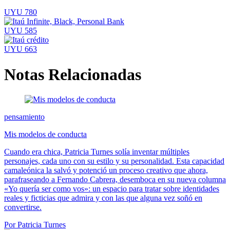
UYU 780
UYU 585
UYU 663
Notas Relacionadas
pensamiento
Mis modelos de conducta
Cuando era chica, Patricia Turnes solía inventar múltiples
personajes, cada uno con su estilo y su personalidad. Esta capacidad
camaleónica la salvó y potenció un proceso creativo que ahora,
parafraseando a Fernando Cabrera, desemboca en su nueva columna
«Yo quería ser como vos»: un espacio para tratar sobre identidades
reales y ficticias que admira y con las que alguna vez soñó en
convertirse.
Por Patricia Turnes