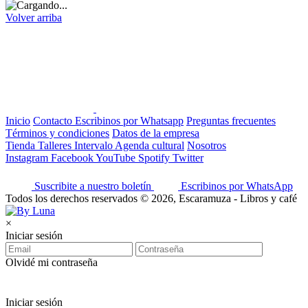
Volver arriba
Inicio
Contacto
Escribinos por Whatsapp
Preguntas frecuentes
Términos y condiciones
Datos de la empresa
Tienda
Talleres
Intervalo
Agenda cultural
Nosotros
Instagram
Facebook
YouTube
Spotify
Twitter
Suscribite a nuestro boletín
Escribinos por WhatsApp
Todos los derechos reservados © 2026, Escaramuza - Libros y café
×
Iniciar sesión
Olvidé mi contraseña
Iniciar sesión