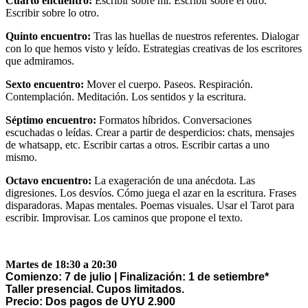
Cuarto encuentro:
Escribir sobre mí. Escribir sobre el otro.
Escribir sobre lo otro.
Quinto encuentro:
Tras las huellas de nuestros referentes. Dialogar
con lo que hemos visto y leído. Estrategias creativas de los escritores
que admiramos.
Sexto encuentro:
Mover el cuerpo. Paseos. Respiración.
Contemplación. Meditación. Los sentidos y la escritura.
Séptimo encuentro:
Formatos híbridos. Conversaciones
escuchadas o leídas. Crear a partir de desperdicios: chats, mensajes
de whatsapp, etc. Escribir cartas a otros. Escribir cartas a uno
mismo.
Octavo encuentro
:
La exageración de una anécdota. Las
digresiones. Los desvíos. Cómo juega el azar en la escritura. Frases
disparadoras. Mapas mentales. Poemas visuales. Usar el Tarot para
escribir. Improvisar. Los caminos que propone el texto.
Martes de 18:30 a 20:30
Comienzo: 7 de julio | Finalización: 1 de setiembre*
Taller presencial. Cupos limitados.
Precio: Dos pagos de UYU 2.900