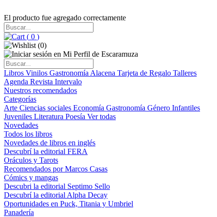
El producto fue agregado correctamente
(
0
)
(
0
)
Libros
Vinilos
Gastronomía
Alacena
Tarjeta de Regalo
Talleres
Agenda
Revista Intervalo
Nuestros recomendados
Categorías
Arte
Ciencias sociales
Economía
Gastronomía
Género
Infantiles
Juveniles
Literatura
Poesía
Ver todas
Novedades
Todos los libros
Novedades de libros en inglés
Descubrí la editorial FERA
Oráculos y Tarots
Recomendados por Marcos Casas
Cómics y mangas
Descubri la editorial Septimo Sello
Descubrí la editorial Alpha Decay
Oportunidades en Puck, Titania y Umbriel
Panadería