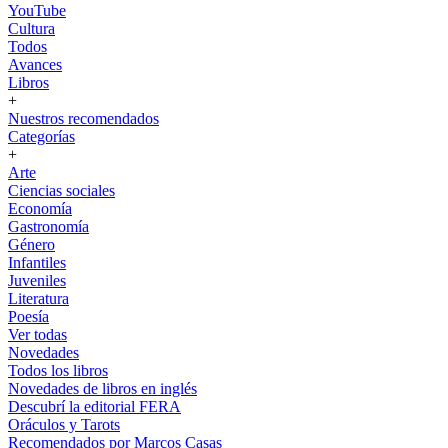
YouTube
Cultura
Todos
Avances
Libros
+
Nuestros recomendados
Categorías
+
Arte
Ciencias sociales
Economía
Gastronomía
Género
Infantiles
Juveniles
Literatura
Poesía
Ver todas
Novedades
Todos los libros
Novedades de libros en inglés
Descubrí la editorial FERA
Oráculos y Tarots
Recomendados por Marcos Casas