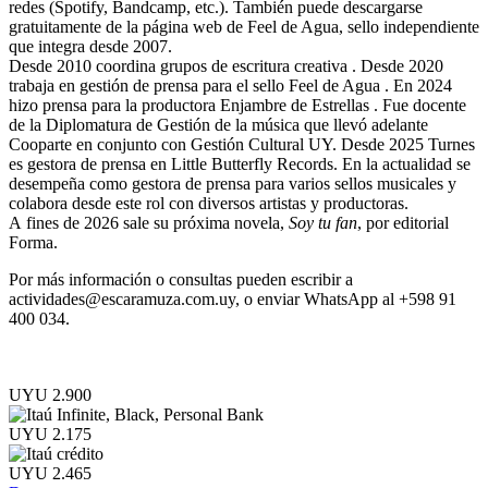
redes (Spotify, Bandcamp, etc.). También puede descargarse
gratuitamente de la página web de Feel de Agua, sello independiente
que integra desde 2007.
Desde 2010 coordina grupos de escritura creativa . Desde 2020
trabaja en gestión de prensa para el sello Feel de Agua . En 2024
hizo prensa para la productora Enjambre de Estrellas . Fue docente
de la Diplomatura de Gestión de la música que llevó adelante
Cooparte en conjunto con Gestión Cultural UY. Desde 2025 Turnes
es gestora de prensa en Little Butterfly Records. En la actualidad se
desempeña como gestora de prensa para varios sellos musicales y
colabora desde este rol con diversos artistas y productoras.
A fines de 2026 sale su próxima novela,
Soy tu fan
, por editorial
Forma.
Por más información o consultas pueden escribir a
actividades@escaramuza.com.uy, o enviar WhatsApp al +598 91
400 034.
UYU 2.900
UYU 2.175
UYU 2.465