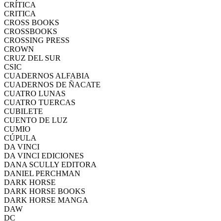
CRÍTICA
CRITICA
CROSS BOOKS
CROSSBOOKS
CROSSING PRESS
CROWN
CRUZ DEL SUR
CSIC
CUADERNOS ALFABIA
CUADERNOS DE ÑACATE
CUATRO LUNAS
CUATRO TUERCAS
CUBILETE
CUENTO DE LUZ
CUMIO
CÚPULA
DA VINCI
DA VINCI EDICIONES
DANA SCULLY EDITORA
DANIEL PERCHMAN
DARK HORSE
DARK HORSE BOOKS
DARK HORSE MANGA
DAW
DC