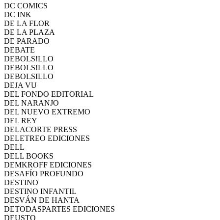
DC COMICS
DC INK
DE LA FLOR
DE LA PLAZA
DE PARADO
DEBATE
DEBOLS!LLO
DEBOLS!LLO
DEBOLSILLO
DEJA VU
DEL FONDO EDITORIAL
DEL NARANJO
DEL NUEVO EXTREMO
DEL REY
DELACORTE PRESS
DELETREO EDICIONES
DELL
DELL BOOKS
DEMKROFF EDICIONES
DESAFÍO PROFUNDO
DESTINO
DESTINO INFANTIL
DESVÁN DE HANTA
DETODASPARTES EDICIONES
DEUSTO