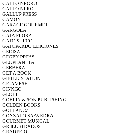
GALLO NEGRO
GALLO NERO
GALLUP PRESS
GAMON
GARAGE GOURMET
GARGOLA
GATA FLORA
GATO SUECO
GATOPARDO EDICIONES
GEDISA
GEGEN PRESS
GEOPLANETA
GERBERA
GET A BOOK
GIFTED STATION
GIGAMESH
GINKGO
GLOBE
GOBLIN & SON PUBLISHING
GOLDEN BOOKS
GOLLANCZ
GONZALO SAAVEDRA
GOURMET MUSICAL
GR ILUSTRADOS
GRADFICO