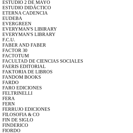
ESTUDIO 2 DE MAYO
ESTUDIO DIDÁCTICO
ETERNA CADENCIA
EUDEBA
EVERGREEN
EVERYMAN'S LIBIRARY
EVERYMAN'S LIBRARY
F.C.U.
FABER AND FABER
FACTOR 30
FACTOTUM
FACULTAD DE CIENCIAS SOCIALES
FAERIS EDITORIAL
FAKTORIA DE LIBROS
FANDOM BOOKS
FARDO
FARO EDICIONES
FELTRINELLI
FERA
FERN
FERRUJO EDICIONES
FILOSOFIA & CO
FIN DE SIGLO
FINDERICO
FIORDO