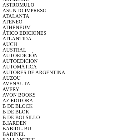
ASTROMULO
ASUNTO IMPRESO
ATALANTA
ATENEO
ATHENEUM
ÁTICO EDICIONES
ATLANTIDA
AUCH
AUSTRAL
AUTOEDICIÓN
AUTOEDICION
AUTOMÁTICA
AUTORES DE ARGENTINA
AUZOU
AVENAUTA
AVERY
AVON BOOKS
AZ EDITORA
B DE BLOCK
B DE BLOK
B DE BOLSILLO
B.IARDEN
BABIDI - BU
BADINEL
BALLANTINE