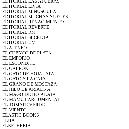
EDITORIAL LAS AFUERAS
EDITORIAL LIVIA
EDITORIAL MINÚSCULA
EDITORIAL MUCHAS NUECES
EDITORIAL RENACIMIENTO
EDITORIAL REVERTÉ
EDITORIAL RM
EDITORIAL SECRETA
EDITORIAL UV
EL ATENEO
EL CUENCO DE PLATA
EL EMPORIO
EL ESCONDITE
EL GALEON
EL GATO DE HOJALATA
EL GATO Y LA CAJA
EL GRANO DE MOSTAZA
EL HILO DE ARIADNA
EL MAGO DE HOJALATA
EL MAMUT ARGUMENTAL
EL TOMATE VERDE
EL VIENTO
ELASTIC BOOKS
ELBA
ELEFTHERIA