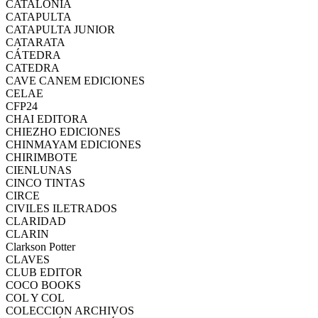
CATALONIA
CATAPULTA
CATAPULTA JUNIOR
CATARATA
CÁTEDRA
CATEDRA
CAVE CANEM EDICIONES
CELAE
CFP24
CHAI EDITORA
CHIEZHO EDICIONES
CHINMAYAM EDICIONES
CHIRIMBOTE
CIENLUNAS
CINCO TINTAS
CIRCE
CIVILES ILETRADOS
CLARIDAD
CLARIN
Clarkson Potter
CLAVES
CLUB EDITOR
COCO BOOKS
COL Y COL
COLECCION ARCHIVOS