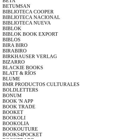
BETA
BETUMSAN
BIBLIOTECA COOPER
BIBLIOTECA NACIONAL
BIBLIOTECA NUEVA
BIBLOK
BIBLOK BOOK EXPORT
BIBLOS
BIRA BIRO
BIRABIRO
BIRKHAUSER VERLAG
BIZARRO
BLACKIE BOOKS
BLATT & RÍOS
BLUME
BMR PRODUCTOS CULTURALES
BOLDLETTERS
BONUM
BOOK 'N APP
BOOK TRADE
BOOKET
BOOKOLI
BOOKOLIA
BOOKOUTURE
BOOKS4POCKET