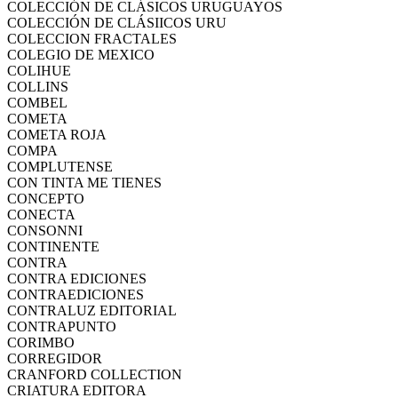
COLECCIÓN DE CLÁSICOS URUGUAYOS
COLECCIÓN DE CLÁSIICOS URU
COLECCION FRACTALES
COLEGIO DE MEXICO
COLIHUE
COLLINS
COMBEL
COMETA
COMETA ROJA
COMPA
COMPLUTENSE
CON TINTA ME TIENES
CONCEPTO
CONECTA
CONSONNI
CONTINENTE
CONTRA
CONTRA EDICIONES
CONTRAEDICIONES
CONTRALUZ EDITORIAL
CONTRAPUNTO
CORIMBO
CORREGIDOR
CRANFORD COLLECTION
CRIATURA EDITORA