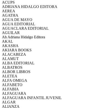
ACUPS
ADRIANA HIDALGO EDITORA
AEREA
AGATHA
AGUA DE MAYO
AGUA EDITORIAL
AGUACLARA EDITORIAL
AGUILAR
Ah Adriana Hidalgo Editora
AKAL
AKASHA
AKIARA BOOKS
ALACABEZA
ALAMUT
ALBA EDITORIAL
ALBATROS
ALBOR LIBROS
ALETEA
ALFA OMEGA
ALFABETO
ALFABIA
ALFAGUARA
ALFAGUARA INFANTIL JUVENIL
ALGAR
ALIANZA