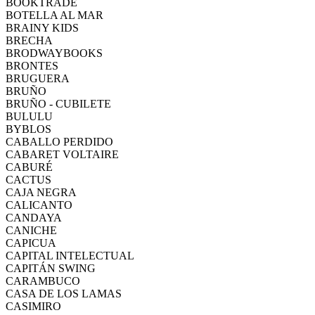
BOOKTRADE
BOTELLA AL MAR
BRAINY KIDS
BRECHA
BRODWAYBOOKS
BRONTES
BRUGUERA
BRUÑO
BRUÑO - CUBILETE
BULULU
BYBLOS
CABALLO PERDIDO
CABARET VOLTAIRE
CABURÉ
CACTUS
CAJA NEGRA
CALICANTO
CANDAYA
CANICHE
CAPICUA
CAPITAL INTELECTUAL
CAPITÁN SWING
CARAMBUCO
CASA DE LOS LAMAS
CASIMIRO