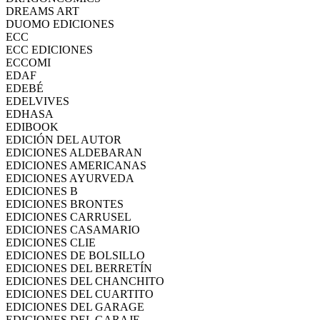
DREAMS ART
DUOMO EDICIONES
ECC
ECC EDICIONES
ECCOMI
EDAF
EDEBÉ
EDELVIVES
EDHASA
EDIBOOK
EDICIÓN DEL AUTOR
EDICIONES ALDEBARAN
EDICIONES AMERICANAS
EDICIONES AYURVEDA
EDICIONES B
EDICIONES BRONTES
EDICIONES CARRUSEL
EDICIONES CASAMARIO
EDICIONES CLIE
EDICIONES DE BOLSILLO
EDICIONES DEL BERRETÍN
EDICIONES DEL CHANCHITO
EDICIONES DEL CUARTITO
EDICIONES DEL GARAGE
EDICIONES DEL GARAJE