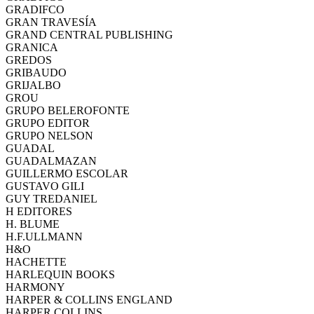
GRADIFCO
GRAN TRAVESÍA
GRAND CENTRAL PUBLISHING
GRANICA
GREDOS
GRIBAUDO
GRIJALBO
GROU
GRUPO BELEROFONTE
GRUPO EDITOR
GRUPO NELSON
GUADAL
GUADALMAZAN
GUILLERMO ESCOLAR
GUSTAVO GILI
GUY TREDANIEL
H EDITORES
H. BLUME
H.F.ULLMANN
H&O
HACHETTE
HARLEQUIN BOOKS
HARMONY
HARPER & COLLINS ENGLAND
HARPER COLLINS