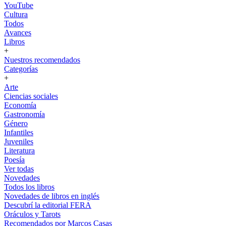
YouTube
Cultura
Todos
Avances
Libros
+
Nuestros recomendados
Categorías
+
Arte
Ciencias sociales
Economía
Gastronomía
Género
Infantiles
Juveniles
Literatura
Poesía
Ver todas
Novedades
Todos los libros
Novedades de libros en inglés
Descubrí la editorial FERA
Oráculos y Tarots
Recomendados por Marcos Casas