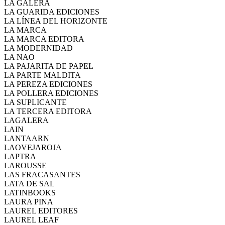
LA GALERA
LA GUARIDA EDICIONES
LA LÍNEA DEL HORIZONTE
LA MARCA
LA MARCA EDITORA
LA MODERNIDAD
LA NAO
LA PAJARITA DE PAPEL
LA PARTE MALDITA
LA PEREZA EDICIONES
LA POLLERA EDICIONES
LA SUPLICANTE
LA TERCERA EDITORA
LAGALERA
LAIN
LANTAARN
LAOVEJAROJA
LAPTRA
LAROUSSE
LAS FRACASANTES
LATA DE SAL
LATINBOOKS
LAURA PINA
LAUREL EDITORES
LAUREL LEAF