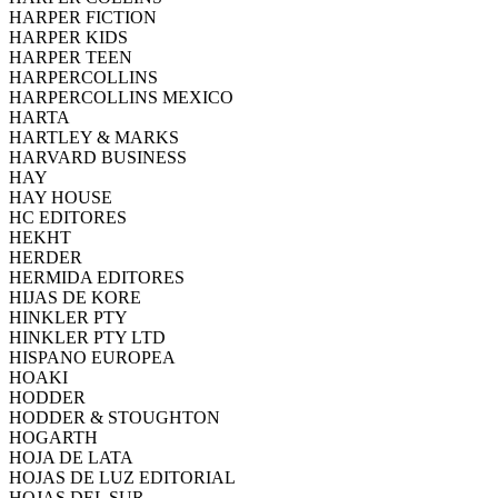
HARPER FICTION
HARPER KIDS
HARPER TEEN
HARPERCOLLINS
HARPERCOLLINS MEXICO
HARTA
HARTLEY & MARKS
HARVARD BUSINESS
HAY
HAY HOUSE
HC EDITORES
HEKHT
HERDER
HERMIDA EDITORES
HIJAS DE KORE
HINKLER PTY
HINKLER PTY LTD
HISPANO EUROPEA
HOAKI
HODDER
HODDER & STOUGHTON
HOGARTH
HOJA DE LATA
HOJAS DE LUZ EDITORIAL
HOJAS DEL SUR