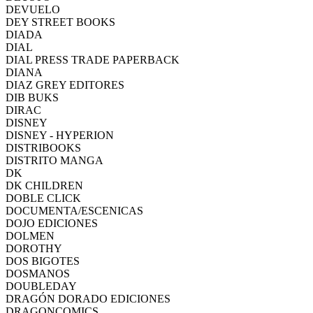
DEVUELO
DEY STREET BOOKS
DIADA
DIAL
DIAL PRESS TRADE PAPERBACK
DIANA
DIAZ GREY EDITORES
DIB BUKS
DIRAC
DISNEY
DISNEY - HYPERION
DISTRIBOOKS
DISTRITO MANGA
DK
DK CHILDREN
DOBLE CLICK
DOCUMENTA/ESCENICAS
DOJO EDICIONES
DOLMEN
DOROTHY
DOS BIGOTES
DOSMANOS
DOUBLEDAY
DRAGÓN DORADO EDICIONES
DRAGONCOMICS