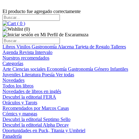
El producto fue agregado correctamente
(
0
)
(
0
)
Libros
Vinilos
Gastronomía
Alacena
Tarjeta de Regalo
Talleres
Agenda
Revista Intervalo
Nuestros recomendados
Categorías
Arte
Ciencias sociales
Economía
Gastronomía
Género
Infantiles
Juveniles
Literatura
Poesía
Ver todas
Novedades
Todos los libros
Novedades de libros en inglés
Descubrí la editorial FERA
Oráculos y Tarots
Recomendados por Marcos Casas
Cómics y mangas
Descubri la editorial Septimo Sello
Descubrí la editorial Alpha Decay
Oportunidades en Puck, Titania y Umbriel
Panadería