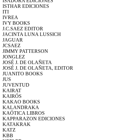
ISADORA EDICIONES
ISTHAR EDICIONES
ITI
IVREA
IVY BOOKS
J.C.SAEZ EDITOR
JACINTA LUNA LUSSICH
JAGUAR
JCSAEZ
JIMMY PATTERSON
JONGLEZ
JOSÉ J. DE OLAÑETA
JOSÉ J. DE OLAÑETA, EDITOR
JUANITO BOOKS
JUS
JUVENTUD
KAIRAT
KAIRÓS
KAKAO BOOKS
KALANDRAKA
KAÓTICA LIBROS
KAPPARAZON EDICIONES
KATAKRAK
KATZ
KBB