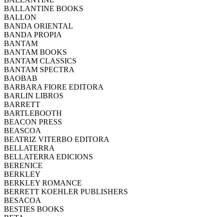
BALLANTINE BOOKS
BALLON
BANDA ORIENTAL
BANDA PROPIA
BANTAM
BANTAM BOOKS
BANTAM CLASSICS
BANTAM SPECTRA
BAOBAB
BARBARA FIORE EDITORA
BARLIN LIBROS
BARRETT
BARTLEBOOTH
BEACON PRESS
BEASCOA
BEATRIZ VITERBO EDITORA
BELLATERRA
BELLATERRA EDICIONS
BERENICE
BERKLEY
BERKLEY ROMANCE
BERRETT KOEHLER PUBLISHERS
BESACOA
BESTIES BOOKS