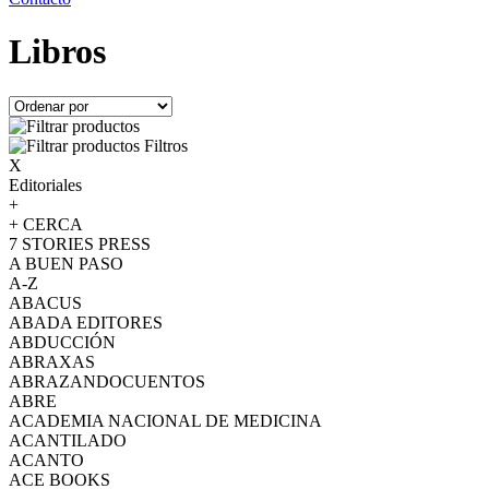
Libros
Filtros
X
Editoriales
+
+ CERCA
7 STORIES PRESS
A BUEN PASO
A-Z
ABACUS
ABADA EDITORES
ABDUCCIÓN
ABRAXAS
ABRAZANDOCUENTOS
ABRE
ACADEMIA NACIONAL DE MEDICINA
ACANTILADO
ACANTO
ACE BOOKS