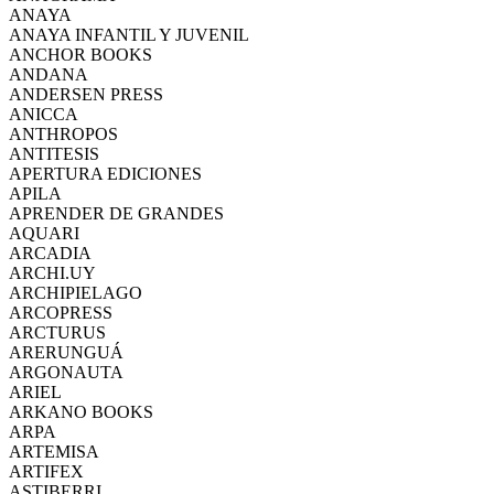
ANAYA
ANAYA INFANTIL Y JUVENIL
ANCHOR BOOKS
ANDANA
ANDERSEN PRESS
ANICCA
ANTHROPOS
ANTITESIS
APERTURA EDICIONES
APILA
APRENDER DE GRANDES
AQUARI
ARCADIA
ARCHI.UY
ARCHIPIELAGO
ARCOPRESS
ARCTURUS
ARERUNGUÁ
ARGONAUTA
ARIEL
ARKANO BOOKS
ARPA
ARTEMISA
ARTIFEX
ASTIBERRI