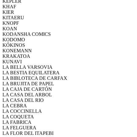
KEPLER
KHAF
KIER
KITAERU
KNOPF
KOAN
KODANSHA COMICS
KODOMO
KÓKINOS
KONEMANN
KRAKATOA
KUNAVI
LA BELLA VARSOVIA
LA BESTIA EQUILATERA
LA BIBLOTECA DE CARFAX
LA BRUJITA DE PAPEL
LA CAJA DE CARTÓN
LA CASA DEL ARBOL
LA CASA DEL RIO
LA CEBRA
LA COCCINELLA
LA COQUETA
LA FABRICA
LA FELGUERA
LA FLOR DEL ITAPEBI