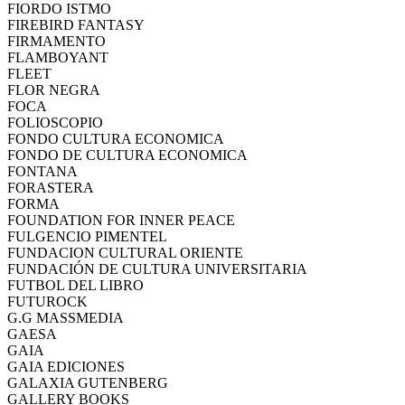
FIORDO ISTMO
FIREBIRD FANTASY
FIRMAMENTO
FLAMBOYANT
FLEET
FLOR NEGRA
FOCA
FOLIOSCOPIO
FONDO CULTURA ECONOMICA
FONDO DE CULTURA ECONOMICA
FONTANA
FORASTERA
FORMA
FOUNDATION FOR INNER PEACE
FULGENCIO PIMENTEL
FUNDACION CULTURAL ORIENTE
FUNDACIÓN DE CULTURA UNIVERSITARIA
FUTBOL DEL LIBRO
FUTUROCK
G.G MASSMEDIA
GAESA
GAIA
GAIA EDICIONES
GALAXIA GUTENBERG
GALLERY BOOKS