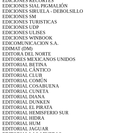
EDICIONES RECORTES
EDICIONES SIAL PIGMALIÓN
EDICIONES SIRUELA - DEBOLSILLO
EDICIONES SM
EDICIONES TURISTICAS
EDICIONES UDP
EDICIONES ULISES
EDICIONES WINBOOK
EDICOMUNICACION S.A.
EDIMAT (DM)
EDITORA DEL NORTE
EDITORES MEXICANOS UNIDOS
EDITORIAL BETINA
EDITORIAL CÁNTICO
EDITORIAL CLUB
EDITORIAL COMÚN
EDITORIAL COSABUENA
EDITORIAL CUNETA
EDITORIAL DIANA
EDITORIAL DUNKEN
EDITORIAL EL PIRATA
EDITORIAL HEMISFERIO SUR
EDITORIAL HIDRA
EDITORIAL HUM
EDITORIAL JAGUAR