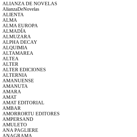
ALIANZA DE NOVELAS
AlianzaDeNovelas
ALIENTA
ALMA
ALMA EUROPA
ALMADÍA
ALMUZARA
ALPHA DECAY
ALQUIMIA
ALTAMAREA
ALTEA
ALTER
ALTER EDICIONES
ALTERNIA
AMANUENSE
AMANUTA
AMARA
AMAT
AMAT EDITORIAL
AMBAR
AMORRORTU EDITORES
AMPERSAND
AMULETO
ANA PAGLIERE
ANAGRAMA