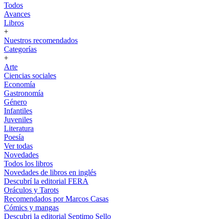
Todos
Avances
Libros
+
Nuestros recomendados
Categorías
+
Arte
Ciencias sociales
Economía
Gastronomía
Género
Infantiles
Juveniles
Literatura
Poesía
Ver todas
Novedades
Todos los libros
Novedades de libros en inglés
Descubrí la editorial FERA
Oráculos y Tarots
Recomendados por Marcos Casas
Cómics y mangas
Descubri la editorial Septimo Sello