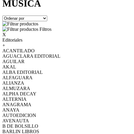
MÚSICA
Filtros
X
Editoriales
+
ACANTILADO
AGUACLARA EDITORIAL
AGUILAR
AKAL
ALBA EDITORIAL
ALFAGUARA
ALIANZA
ALMUZARA
ALPHA DECAY
ALTERNIA
ANAGRAMA
ANAYA
AUTOEDICION
AVENAUTA
B DE BOLSILLO
BARLIN LIBROS