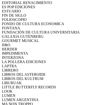
EDITORIAL RENACIMIENTO
ES POP EDICIONES
ESTUARIO
FIN DE SIGLO
FOLIOSCOPIO
FONDO DE CULTURA ECONOMICA
FONTANA
FUNDACIÓN DE CULTURA UNIVERSITARIA
GALAXIA GUTENBERG
GOURMET MUSICAL
H&O
HERDER
IMPEDIMENTA
INTERZONA
LA POLLERA EDICIONES
LAPTRA
LIBRERO
LIBROS DEL ASTEROIDE
LIBROS DEL KULTRUM
LIBURUAK
LITTLE BUTTERFLY RECORDS
LOOK
LUMEN
LUMEN ARGENTINA
MA NON TROPPO