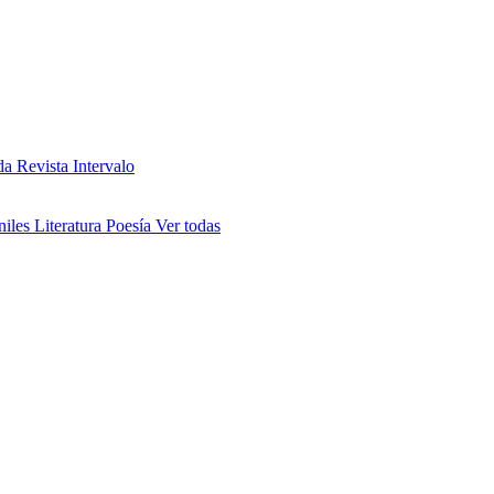
da
Revista Intervalo
niles
Literatura
Poesía
Ver todas