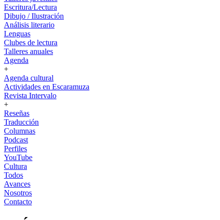
Escritura/Lectura
Dibujo / Ilustración
Análisis literario
Lenguas
Clubes de lectura
Talleres anuales
Agenda
+
Agenda cultural
Actividades en Escaramuza
Revista Intervalo
+
Reseñas
Traducción
Columnas
Podcast
Perfiles
YouTube
Cultura
Todos
Avances
Nosotros
Contacto