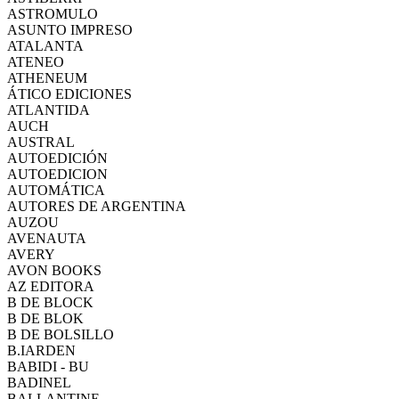
ASTROMULO
ASUNTO IMPRESO
ATALANTA
ATENEO
ATHENEUM
ÁTICO EDICIONES
ATLANTIDA
AUCH
AUSTRAL
AUTOEDICIÓN
AUTOEDICION
AUTOMÁTICA
AUTORES DE ARGENTINA
AUZOU
AVENAUTA
AVERY
AVON BOOKS
AZ EDITORA
B DE BLOCK
B DE BLOK
B DE BOLSILLO
B.IARDEN
BABIDI - BU
BADINEL
BALLANTINE