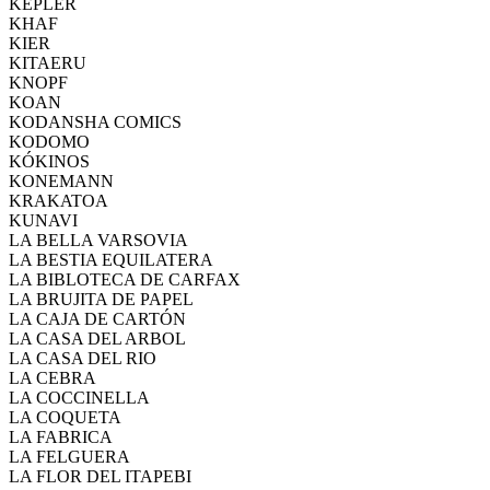
KEPLER
KHAF
KIER
KITAERU
KNOPF
KOAN
KODANSHA COMICS
KODOMO
KÓKINOS
KONEMANN
KRAKATOA
KUNAVI
LA BELLA VARSOVIA
LA BESTIA EQUILATERA
LA BIBLOTECA DE CARFAX
LA BRUJITA DE PAPEL
LA CAJA DE CARTÓN
LA CASA DEL ARBOL
LA CASA DEL RIO
LA CEBRA
LA COCCINELLA
LA COQUETA
LA FABRICA
LA FELGUERA
LA FLOR DEL ITAPEBI