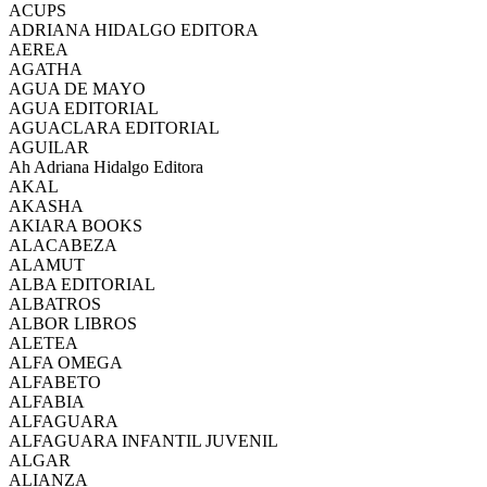
ACUPS
ADRIANA HIDALGO EDITORA
AEREA
AGATHA
AGUA DE MAYO
AGUA EDITORIAL
AGUACLARA EDITORIAL
AGUILAR
Ah Adriana Hidalgo Editora
AKAL
AKASHA
AKIARA BOOKS
ALACABEZA
ALAMUT
ALBA EDITORIAL
ALBATROS
ALBOR LIBROS
ALETEA
ALFA OMEGA
ALFABETO
ALFABIA
ALFAGUARA
ALFAGUARA INFANTIL JUVENIL
ALGAR
ALIANZA