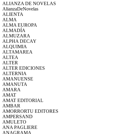
ALIANZA DE NOVELAS
AlianzaDeNovelas
ALIENTA
ALMA
ALMA EUROPA
ALMADÍA
ALMUZARA
ALPHA DECAY
ALQUIMIA
ALTAMAREA
ALTEA
ALTER
ALTER EDICIONES
ALTERNIA
AMANUENSE
AMANUTA
AMARA
AMAT
AMAT EDITORIAL
AMBAR
AMORRORTU EDITORES
AMPERSAND
AMULETO
ANA PAGLIERE
ANAGRAMA