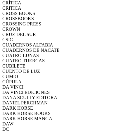
CRÍTICA
CRITICA
CROSS BOOKS
CROSSBOOKS
CROSSING PRESS
CROWN
CRUZ DEL SUR
CSIC
CUADERNOS ALFABIA
CUADERNOS DE ÑACATE
CUATRO LUNAS
CUATRO TUERCAS
CUBILETE
CUENTO DE LUZ
CUMIO
CÚPULA
DA VINCI
DA VINCI EDICIONES
DANA SCULLY EDITORA
DANIEL PERCHMAN
DARK HORSE
DARK HORSE BOOKS
DARK HORSE MANGA
DAW
DC