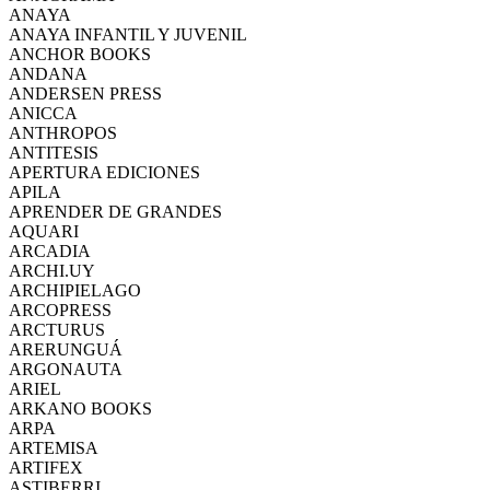
ANAYA
ANAYA INFANTIL Y JUVENIL
ANCHOR BOOKS
ANDANA
ANDERSEN PRESS
ANICCA
ANTHROPOS
ANTITESIS
APERTURA EDICIONES
APILA
APRENDER DE GRANDES
AQUARI
ARCADIA
ARCHI.UY
ARCHIPIELAGO
ARCOPRESS
ARCTURUS
ARERUNGUÁ
ARGONAUTA
ARIEL
ARKANO BOOKS
ARPA
ARTEMISA
ARTIFEX
ASTIBERRI