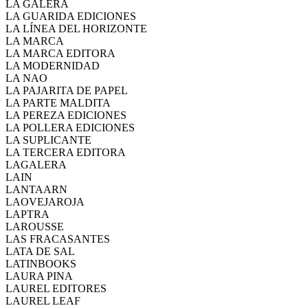
LA GALERA
LA GUARIDA EDICIONES
LA LÍNEA DEL HORIZONTE
LA MARCA
LA MARCA EDITORA
LA MODERNIDAD
LA NAO
LA PAJARITA DE PAPEL
LA PARTE MALDITA
LA PEREZA EDICIONES
LA POLLERA EDICIONES
LA SUPLICANTE
LA TERCERA EDITORA
LAGALERA
LAIN
LANTAARN
LAOVEJAROJA
LAPTRA
LAROUSSE
LAS FRACASANTES
LATA DE SAL
LATINBOOKS
LAURA PINA
LAUREL EDITORES
LAUREL LEAF