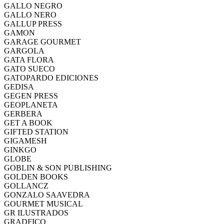
GALLO NEGRO
GALLO NERO
GALLUP PRESS
GAMON
GARAGE GOURMET
GARGOLA
GATA FLORA
GATO SUECO
GATOPARDO EDICIONES
GEDISA
GEGEN PRESS
GEOPLANETA
GERBERA
GET A BOOK
GIFTED STATION
GIGAMESH
GINKGO
GLOBE
GOBLIN & SON PUBLISHING
GOLDEN BOOKS
GOLLANCZ
GONZALO SAAVEDRA
GOURMET MUSICAL
GR ILUSTRADOS
GRADFICO