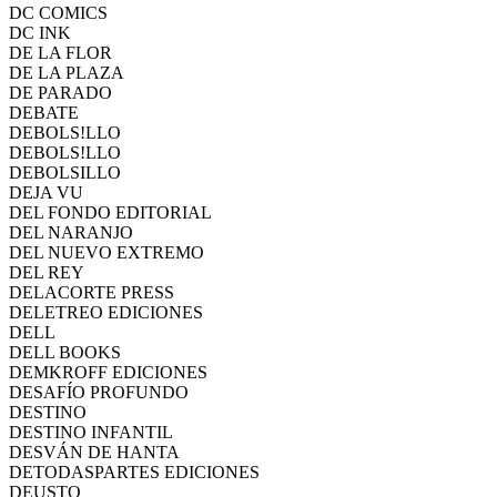
DC COMICS
DC INK
DE LA FLOR
DE LA PLAZA
DE PARADO
DEBATE
DEBOLS!LLO
DEBOLS!LLO
DEBOLSILLO
DEJA VU
DEL FONDO EDITORIAL
DEL NARANJO
DEL NUEVO EXTREMO
DEL REY
DELACORTE PRESS
DELETREO EDICIONES
DELL
DELL BOOKS
DEMKROFF EDICIONES
DESAFÍO PROFUNDO
DESTINO
DESTINO INFANTIL
DESVÁN DE HANTA
DETODASPARTES EDICIONES
DEUSTO