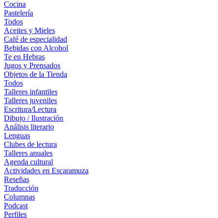
Cocina
Pastelería
Todos
Aceites y Mieles
Café de especialidad
Bebidas con Alcohol
Te en Hebras
Jugos y Prensados
Objetos de la Tienda
Todos
Talleres infantiles
Talleres juveniles
Escritura/Lectura
Dibujo / Ilustración
Análisis literario
Lenguas
Clubes de lectura
Talleres anuales
Agenda cultural
Actividades en Escaramuza
Reseñas
Traducción
Columnas
Podcast
Perfiles