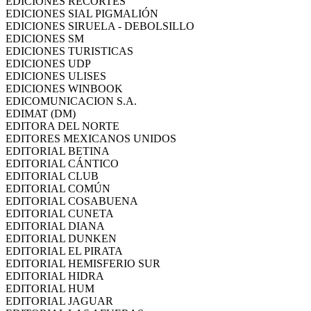
EDICIONES RECORTES
EDICIONES SIAL PIGMALIÓN
EDICIONES SIRUELA - DEBOLSILLO
EDICIONES SM
EDICIONES TURISTICAS
EDICIONES UDP
EDICIONES ULISES
EDICIONES WINBOOK
EDICOMUNICACION S.A.
EDIMAT (DM)
EDITORA DEL NORTE
EDITORES MEXICANOS UNIDOS
EDITORIAL BETINA
EDITORIAL CÁNTICO
EDITORIAL CLUB
EDITORIAL COMÚN
EDITORIAL COSABUENA
EDITORIAL CUNETA
EDITORIAL DIANA
EDITORIAL DUNKEN
EDITORIAL EL PIRATA
EDITORIAL HEMISFERIO SUR
EDITORIAL HIDRA
EDITORIAL HUM
EDITORIAL JAGUAR