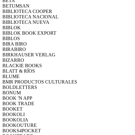
BETA
BETUMSAN
BIBLIOTECA COOPER
BIBLIOTECA NACIONAL
BIBLIOTECA NUEVA
BIBLOK
BIBLOK BOOK EXPORT
BIBLOS
BIRA BIRO
BIRABIRO
BIRKHAUSER VERLAG
BIZARRO
BLACKIE BOOKS
BLATT & RÍOS
BLUME
BMR PRODUCTOS CULTURALES
BOLDLETTERS
BONUM
BOOK 'N APP
BOOK TRADE
BOOKET
BOOKOLI
BOOKOLIA
BOOKOUTURE
BOOKS4POCKET