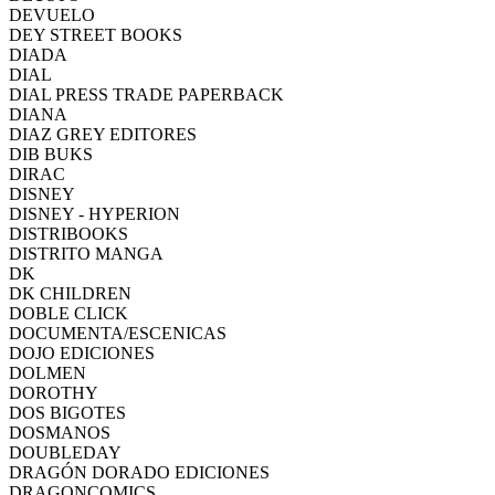
DEVUELO
DEY STREET BOOKS
DIADA
DIAL
DIAL PRESS TRADE PAPERBACK
DIANA
DIAZ GREY EDITORES
DIB BUKS
DIRAC
DISNEY
DISNEY - HYPERION
DISTRIBOOKS
DISTRITO MANGA
DK
DK CHILDREN
DOBLE CLICK
DOCUMENTA/ESCENICAS
DOJO EDICIONES
DOLMEN
DOROTHY
DOS BIGOTES
DOSMANOS
DOUBLEDAY
DRAGÓN DORADO EDICIONES
DRAGONCOMICS