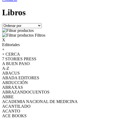
Libros
Filtros
X
Editoriales
+
+ CERCA
7 STORIES PRESS
A BUEN PASO
A-Z
ABACUS
ABADA EDITORES
ABDUCCIÓN
ABRAXAS
ABRAZANDOCUENTOS
ABRE
ACADEMIA NACIONAL DE MEDICINA
ACANTILADO
ACANTO
ACE BOOKS