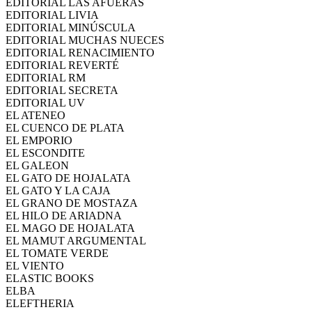
EDITORIAL LAS AFUERAS
EDITORIAL LIVIA
EDITORIAL MINÚSCULA
EDITORIAL MUCHAS NUECES
EDITORIAL RENACIMIENTO
EDITORIAL REVERTÉ
EDITORIAL RM
EDITORIAL SECRETA
EDITORIAL UV
EL ATENEO
EL CUENCO DE PLATA
EL EMPORIO
EL ESCONDITE
EL GALEON
EL GATO DE HOJALATA
EL GATO Y LA CAJA
EL GRANO DE MOSTAZA
EL HILO DE ARIADNA
EL MAGO DE HOJALATA
EL MAMUT ARGUMENTAL
EL TOMATE VERDE
EL VIENTO
ELASTIC BOOKS
ELBA
ELEFTHERIA