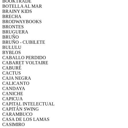
BOOKTRADE
BOTELLA AL MAR
BRAINY KIDS
BRECHA
BRODWAYBOOKS
BRONTES
BRUGUERA
BRUÑO
BRUÑO - CUBILETE
BULULU
BYBLOS
CABALLO PERDIDO
CABARET VOLTAIRE
CABURÉ
CACTUS
CAJA NEGRA
CALICANTO
CANDAYA
CANICHE
CAPICUA
CAPITAL INTELECTUAL
CAPITÁN SWING
CARAMBUCO
CASA DE LOS LAMAS
CASIMIRO