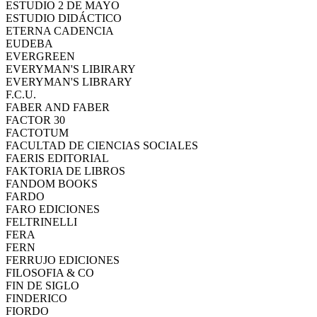
ESTUDIO 2 DE MAYO
ESTUDIO DIDÁCTICO
ETERNA CADENCIA
EUDEBA
EVERGREEN
EVERYMAN'S LIBIRARY
EVERYMAN'S LIBRARY
F.C.U.
FABER AND FABER
FACTOR 30
FACTOTUM
FACULTAD DE CIENCIAS SOCIALES
FAERIS EDITORIAL
FAKTORIA DE LIBROS
FANDOM BOOKS
FARDO
FARO EDICIONES
FELTRINELLI
FERA
FERN
FERRUJO EDICIONES
FILOSOFIA & CO
FIN DE SIGLO
FINDERICO
FIORDO