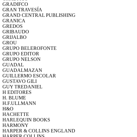
GRADIFCO
GRAN TRAVESÍA
GRAND CENTRAL PUBLISHING
GRANICA
GREDOS
GRIBAUDO
GRIJALBO
GROU
GRUPO BELEROFONTE
GRUPO EDITOR
GRUPO NELSON
GUADAL
GUADALMAZAN
GUILLERMO ESCOLAR
GUSTAVO GILI
GUY TREDANIEL
H EDITORES
H. BLUME
H.F.ULLMANN
H&O
HACHETTE
HARLEQUIN BOOKS
HARMONY
HARPER & COLLINS ENGLAND
HARPER COLLINS