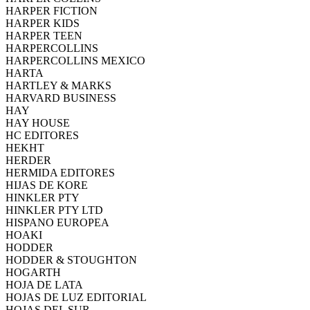
HARPER FICTION
HARPER KIDS
HARPER TEEN
HARPERCOLLINS
HARPERCOLLINS MEXICO
HARTA
HARTLEY & MARKS
HARVARD BUSINESS
HAY
HAY HOUSE
HC EDITORES
HEKHT
HERDER
HERMIDA EDITORES
HIJAS DE KORE
HINKLER PTY
HINKLER PTY LTD
HISPANO EUROPEA
HOAKI
HODDER
HODDER & STOUGHTON
HOGARTH
HOJA DE LATA
HOJAS DE LUZ EDITORIAL
HOJAS DEL SUR