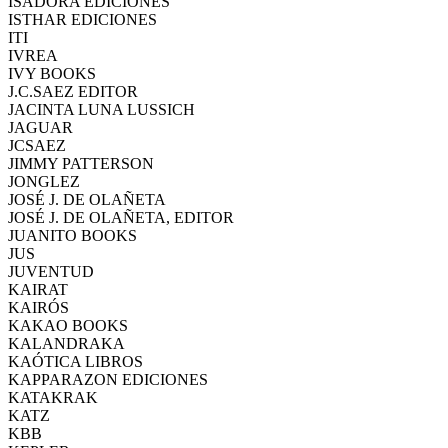
ISADORA EDICIONES
ISTHAR EDICIONES
ITI
IVREA
IVY BOOKS
J.C.SAEZ EDITOR
JACINTA LUNA LUSSICH
JAGUAR
JCSAEZ
JIMMY PATTERSON
JONGLEZ
JOSÉ J. DE OLAÑETA
JOSÉ J. DE OLAÑETA, EDITOR
JUANITO BOOKS
JUS
JUVENTUD
KAIRAT
KAIRÓS
KAKAO BOOKS
KALANDRAKA
KAÓTICA LIBROS
KAPPARAZON EDICIONES
KATAKRAK
KATZ
KBB