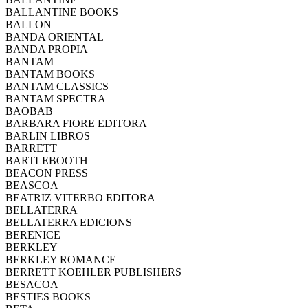
BALLANTINE BOOKS
BALLON
BANDA ORIENTAL
BANDA PROPIA
BANTAM
BANTAM BOOKS
BANTAM CLASSICS
BANTAM SPECTRA
BAOBAB
BARBARA FIORE EDITORA
BARLIN LIBROS
BARRETT
BARTLEBOOTH
BEACON PRESS
BEASCOA
BEATRIZ VITERBO EDITORA
BELLATERRA
BELLATERRA EDICIONS
BERENICE
BERKLEY
BERKLEY ROMANCE
BERRETT KOEHLER PUBLISHERS
BESACOA
BESTIES BOOKS