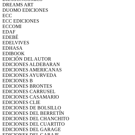
DREAMS ART
DUOMO EDICIONES
ECC
ECC EDICIONES
ECCOMI
EDAF
EDEBÉ
EDELVIVES
EDHASA
EDIBOOK
EDICIÓN DEL AUTOR
EDICIONES ALDEBARAN
EDICIONES AMERICANAS
EDICIONES AYURVEDA
EDICIONES B
EDICIONES BRONTES
EDICIONES CARRUSEL
EDICIONES CASAMARIO
EDICIONES CLIE
EDICIONES DE BOLSILLO
EDICIONES DEL BERRETÍN
EDICIONES DEL CHANCHITO
EDICIONES DEL CUARTITO
EDICIONES DEL GARAGE
EDICIONES DEL GARAJE