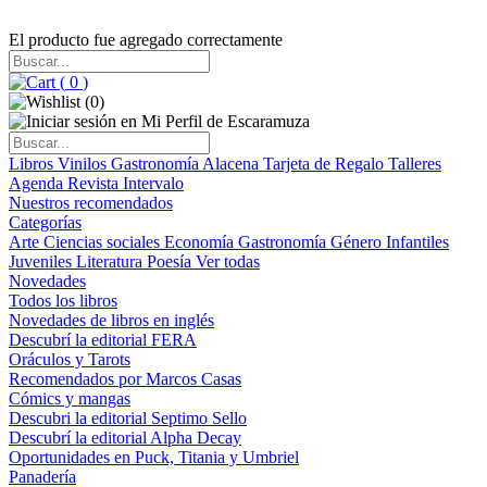
El producto fue agregado correctamente
(
0
)
(
0
)
Libros
Vinilos
Gastronomía
Alacena
Tarjeta de Regalo
Talleres
Agenda
Revista Intervalo
Nuestros recomendados
Categorías
Arte
Ciencias sociales
Economía
Gastronomía
Género
Infantiles
Juveniles
Literatura
Poesía
Ver todas
Novedades
Todos los libros
Novedades de libros en inglés
Descubrí la editorial FERA
Oráculos y Tarots
Recomendados por Marcos Casas
Cómics y mangas
Descubri la editorial Septimo Sello
Descubrí la editorial Alpha Decay
Oportunidades en Puck, Titania y Umbriel
Panadería