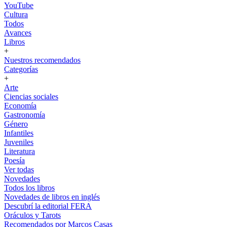
YouTube
Cultura
Todos
Avances
Libros
+
Nuestros recomendados
Categorías
+
Arte
Ciencias sociales
Economía
Gastronomía
Género
Infantiles
Juveniles
Literatura
Poesía
Ver todas
Novedades
Todos los libros
Novedades de libros en inglés
Descubrí la editorial FERA
Oráculos y Tarots
Recomendados por Marcos Casas