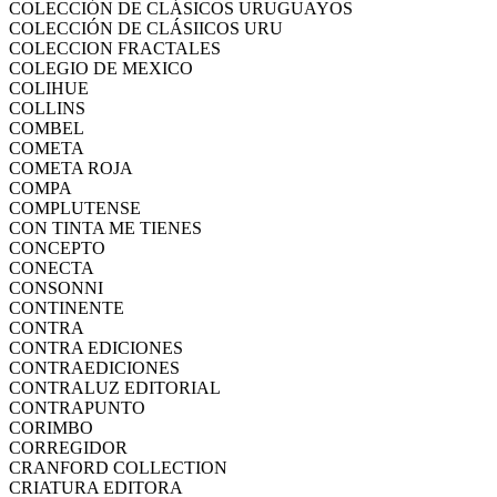
COLECCIÓN DE CLÁSICOS URUGUAYOS
COLECCIÓN DE CLÁSIICOS URU
COLECCION FRACTALES
COLEGIO DE MEXICO
COLIHUE
COLLINS
COMBEL
COMETA
COMETA ROJA
COMPA
COMPLUTENSE
CON TINTA ME TIENES
CONCEPTO
CONECTA
CONSONNI
CONTINENTE
CONTRA
CONTRA EDICIONES
CONTRAEDICIONES
CONTRALUZ EDITORIAL
CONTRAPUNTO
CORIMBO
CORREGIDOR
CRANFORD COLLECTION
CRIATURA EDITORA