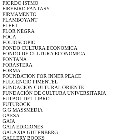
FIORDO ISTMO
FIREBIRD FANTASY
FIRMAMENTO
FLAMBOYANT
FLEET
FLOR NEGRA
FOCA
FOLIOSCOPIO
FONDO CULTURA ECONOMICA
FONDO DE CULTURA ECONOMICA
FONTANA
FORASTERA
FORMA
FOUNDATION FOR INNER PEACE
FULGENCIO PIMENTEL
FUNDACION CULTURAL ORIENTE
FUNDACIÓN DE CULTURA UNIVERSITARIA
FUTBOL DEL LIBRO
FUTUROCK
G.G MASSMEDIA
GAESA
GAIA
GAIA EDICIONES
GALAXIA GUTENBERG
GALLERY BOOKS