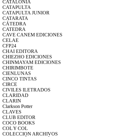
CATALONIA
CATAPULTA
CATAPULTA JUNIOR
CATARATA
CÁTEDRA
CATEDRA
CAVE CANEM EDICIONES
CELAE
CFP24
CHAI EDITORA
CHIEZHO EDICIONES
CHINMAYAM EDICIONES
CHIRIMBOTE
CIENLUNAS
CINCO TINTAS
CIRCE
CIVILES ILETRADOS
CLARIDAD
CLARIN
Clarkson Potter
CLAVES
CLUB EDITOR
COCO BOOKS
COL Y COL
COLECCION ARCHIVOS