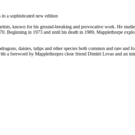
 in a sophisticated new edition
artists, known for his ground-breaking and provocative work. He studie
70. Beginning in 1973 and until his death in 1989, Mapplethorpe explor
pdragons, daisies, tulips and other species both common and rare and fo
, with a foreword by Mapplethorpes close friend Dimitri Levas and an 