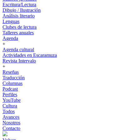
Escritura/Lectura
Dibujo / Ilustración
Análisis literario
Lenguas
Clubes de lectura
Talleres anuales
Agenda
+
Agenda cultural
Actividades en Escaramuza
Revista Intervalo
+
Reseñas
Traducción
Columnas
Podcast
Perfiles
YouTube
Cultura
Todos
Avances
Nosotros
Contacto