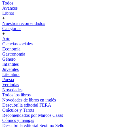
Todos
Avances
Libros
+
Nuestros recomendados
Categorías
+
Arte
Ciencias sociales
Economía
Gastronomía
Género
Infantiles
Juveniles
Literatura
Poesía
Ver todas
Novedades
Todos los libros
Novedades de libros en inglés
Descubrí la editorial FERA
Oráculos y Tarots
Recomendados por Marcos Casas
Cómics y mangas
Descubri la editorial Septimo Sello