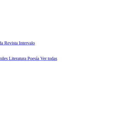
da
Revista Intervalo
niles
Literatura
Poesía
Ver todas