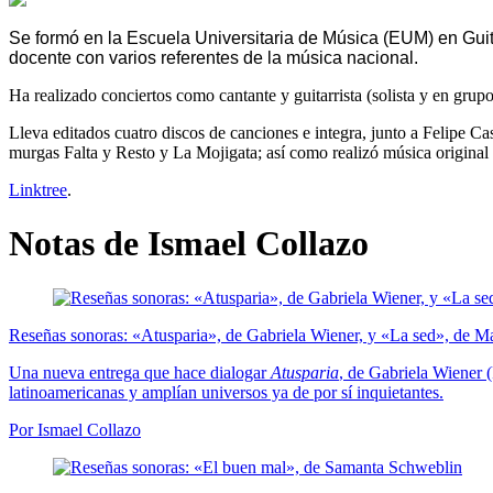
Se formó en la Escuela Universitaria de Música (EUM) en Guita
docente con varios referentes de la música nacional.
Ha realizado conciertos como cantante y guitarrista (solista y en grup
Lleva editados cuatro discos de canciones e integra, junto a Felipe Ca
murgas Falta y Resto y La Mojigata; así como realizó música original 
Linktree
.
Notas de Ismael Collazo
Reseñas sonoras: «Atusparia», de Gabriela Wiener, y «La sed», de M
Una nueva entrega que hace dialogar
Atusparia
, de Gabriela Wiener
latinoamericanas y amplían universos ya de por sí inquietantes.
Por Ismael Collazo