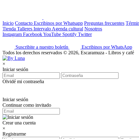
Inicio
Contacto
Escribinos por Whatsapp
Preguntas frecuentes
Términ
Tienda
Talleres
Intervalo
Agenda cultural
Nosotros
Instagram
Facebook
YouTube
Spotify
Twitter
Suscribite a nuestro boletín
Escribinos por WhatsApp
Todos los derechos reservados © 2026, Escaramuza - Libros y café
×
Iniciar sesión
Olvidé mi contraseña
Iniciar sesión
Continuar como invitado
Crear una cuenta
×
Registrarme