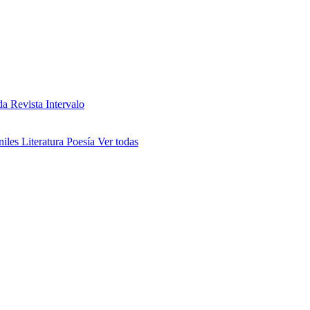
da
Revista Intervalo
niles
Literatura
Poesía
Ver todas