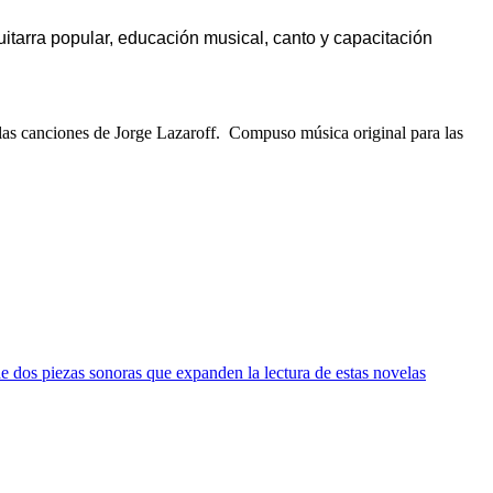
itarra popular, educación musical, canto y capacitación
r las canciones de Jorge Lazaroff. Compuso música original para las
e dos piezas sonoras que expanden la lectura de estas novelas