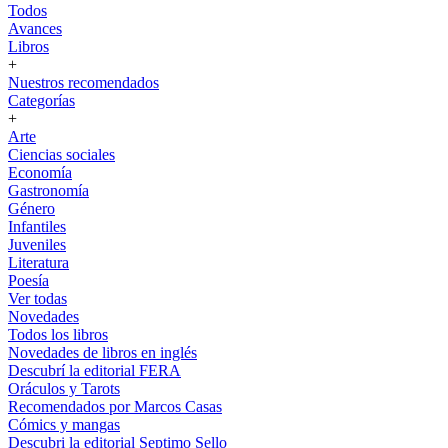
Todos
Avances
Libros
+
Nuestros recomendados
Categorías
+
Arte
Ciencias sociales
Economía
Gastronomía
Género
Infantiles
Juveniles
Literatura
Poesía
Ver todas
Novedades
Todos los libros
Novedades de libros en inglés
Descubrí la editorial FERA
Oráculos y Tarots
Recomendados por Marcos Casas
Cómics y mangas
Descubri la editorial Septimo Sello