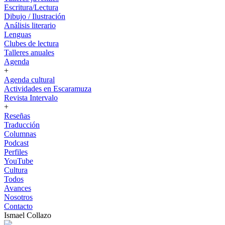
Escritura/Lectura
Dibujo / Ilustración
Análisis literario
Lenguas
Clubes de lectura
Talleres anuales
Agenda
+
Agenda cultural
Actividades en Escaramuza
Revista Intervalo
+
Reseñas
Traducción
Columnas
Podcast
Perfiles
YouTube
Cultura
Todos
Avances
Nosotros
Contacto
Ismael Collazo