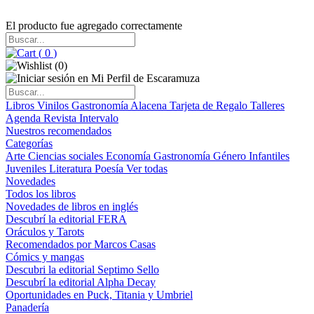
El producto fue agregado correctamente
(
0
)
(
0
)
Libros
Vinilos
Gastronomía
Alacena
Tarjeta de Regalo
Talleres
Agenda
Revista Intervalo
Nuestros recomendados
Categorías
Arte
Ciencias sociales
Economía
Gastronomía
Género
Infantiles
Juveniles
Literatura
Poesía
Ver todas
Novedades
Todos los libros
Novedades de libros en inglés
Descubrí la editorial FERA
Oráculos y Tarots
Recomendados por Marcos Casas
Cómics y mangas
Descubri la editorial Septimo Sello
Descubrí la editorial Alpha Decay
Oportunidades en Puck, Titania y Umbriel
Panadería