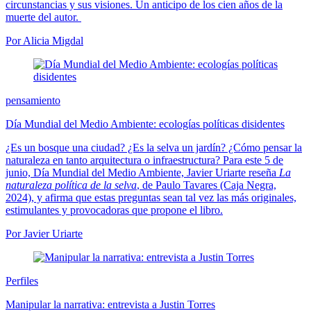
circunstancias y sus visiones. Un anticipo de los cien años de la
muerte del autor.
Por Alicia Migdal
pensamiento
Día Mundial del Medio Ambiente: ecologías políticas disidentes
¿Es un bosque una ciudad? ¿Es la selva un jardín? ¿Cómo pensar la
naturaleza en tanto arquitectura o infraestructura? Para este 5 de
junio, Día Mundial del Medio Ambiente, Javier Uriarte reseña
La
naturaleza política de la selva
, de Paulo Tavares (Caja Negra,
2024), y afirma que estas preguntas sean tal vez las más originales,
estimulantes y provocadoras que propone el libro.
Por Javier Uriarte
Perfiles
Manipular la narrativa: entrevista a Justin Torres