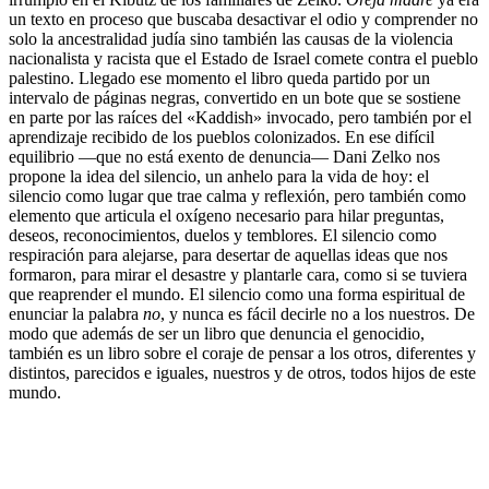
un texto en proceso que buscaba desactivar el odio y comprender no
solo la ancestralidad judía sino también las causas de la violencia
nacionalista y racista que el Estado de Israel comete contra el pueblo
palestino. Llegado ese momento el libro queda partido por un
intervalo de páginas negras, convertido en un bote que se sostiene
en parte por las raíces del «Kaddish» invocado, pero también por el
aprendizaje recibido de los pueblos colonizados. En ese difícil
equilibrio —que no está exento de denuncia— Dani Zelko nos
propone la idea del silencio, un anhelo para la vida de hoy: el
silencio como lugar que trae calma y reflexión, pero también como
elemento que articula el oxígeno necesario para hilar preguntas,
deseos, reconocimientos, duelos y temblores. El silencio como
respiración para alejarse, para desertar de aquellas ideas que nos
formaron, para mirar el desastre y plantarle cara, como si se tuviera
que reaprender el mundo. El silencio como una forma espiritual de
enunciar la palabra
no
, y nunca es fácil decirle no a los nuestros. De
modo que además de ser un libro que denuncia el genocidio,
también es un libro sobre el coraje de pensar a los otros, diferentes y
distintos, parecidos e iguales, nuestros y de otros, todos hijos de este
mundo.