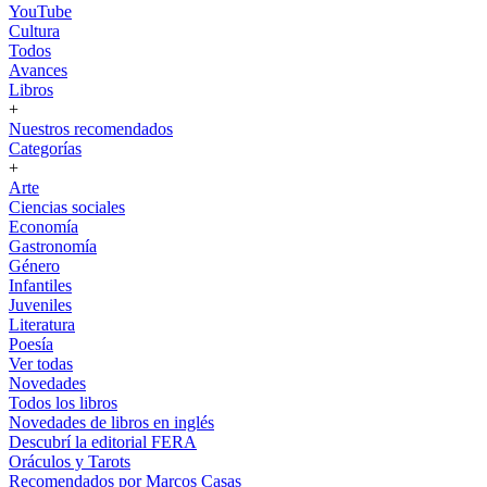
YouTube
Cultura
Todos
Avances
Libros
+
Nuestros recomendados
Categorías
+
Arte
Ciencias sociales
Economía
Gastronomía
Género
Infantiles
Juveniles
Literatura
Poesía
Ver todas
Novedades
Todos los libros
Novedades de libros en inglés
Descubrí la editorial FERA
Oráculos y Tarots
Recomendados por Marcos Casas