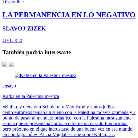
Disponible
LA PERMANENCIA EN LO NEGATIVO
SLAVOJ ZIZEK
UYU 950
También podría interesarte
ensayo
Kafka en la Palestina mestiza
«Kafka, y Gershom Scholem, y Max Brod y tantos judíos
centroeuropeos tenían un sueño con la Palestina todavía otomana y a
punto de pasar al mandato británico, con la Palestina mestizamente
semita que se presentaba como la cifra de un pasado fundacional
pero próximo en el que incrustarse de una buena vez en ese mundo
en conflagración»: Alicia Migdal escribe sobre Kafka, sus