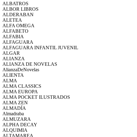
ALBATROS
ALBOR LIBROS
ALDERABAN
ALETEA
ALFA OMEGA
ALFABETO
ALFABIA
ALFAGUARA
ALFAGUARA INFANTIL JUVENIL
ALGAR
ALIANZA
ALIANZA DE NOVELAS
AlianzaDeNovelas
ALIENTA
ALMA
ALMA CLASSICS
ALMA EUROPA
ALMA POCKET ILUSTRADOS
ALMA ZEN
ALMADÍA
Almadraba
ALMUZARA
ALPHA DECAY
ALQUIMIA
ALTAMAREA