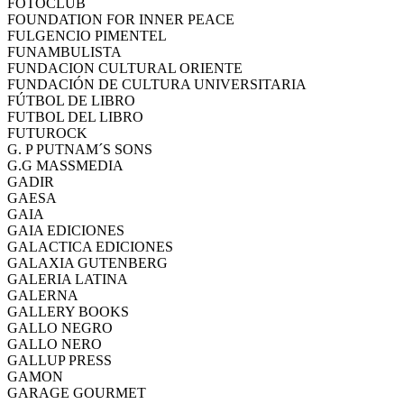
FOTOCLUB
FOUNDATION FOR INNER PEACE
FULGENCIO PIMENTEL
FUNAMBULISTA
FUNDACION CULTURAL ORIENTE
FUNDACIÓN DE CULTURA UNIVERSITARIA
FÚTBOL DE LIBRO
FUTBOL DEL LIBRO
FUTUROCK
G. P PUTNAM´S SONS
G.G MASSMEDIA
GADIR
GAESA
GAIA
GAIA EDICIONES
GALACTICA EDICIONES
GALAXIA GUTENBERG
GALERIA LATINA
GALERNA
GALLERY BOOKS
GALLO NEGRO
GALLO NERO
GALLUP PRESS
GAMON
GARAGE GOURMET