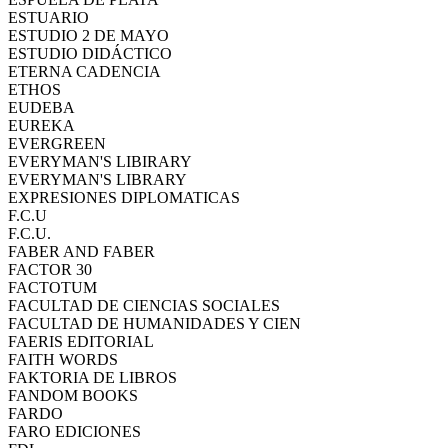
ESTUARIO
ESTUDIO 2 DE MAYO
ESTUDIO DIDÁCTICO
ETERNA CADENCIA
ETHOS
EUDEBA
EUREKA
EVERGREEN
EVERYMAN'S LIBIRARY
EVERYMAN'S LIBRARY
EXPRESIONES DIPLOMATICAS
F.C.U
F.C.U.
FABER AND FABER
FACTOR 30
FACTOTUM
FACULTAD DE CIENCIAS SOCIALES
FACULTAD DE HUMANIDADES Y CIEN
FAERIS EDITORIAL
FAITH WORDS
FAKTORIA DE LIBROS
FANDOM BOOKS
FARDO
FARO EDICIONES