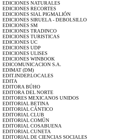
EDICIONES NATURALES
EDICIONES RECORTES
EDICIONES SIAL PIGMALIÓN
EDICIONES SIRUELA - DEBOLSILLO
EDICIONES SM
EDICIONES TRADINCO
EDICIONES TURISTICAS
EDICIONES UC
EDICIONES UDP
EDICIONES ULISES
EDICIONES WINBOOK
EDICOMUNICACION S.A.
EDIMAT (DM)
EDIT.INDEP.LOCALES
EDITA
EDITORA BÚHO
EDITORA DEL NORTE
EDITORES MEXICANOS UNIDOS
EDITORIAL BETINA
EDITORIAL CÁNTICO
EDITORIAL CLUB
EDITORIAL COMÚN
EDITORIAL COSABUENA
EDITORIAL CUNETA
EDITORIAL DE CIENCIAS SOCIALES