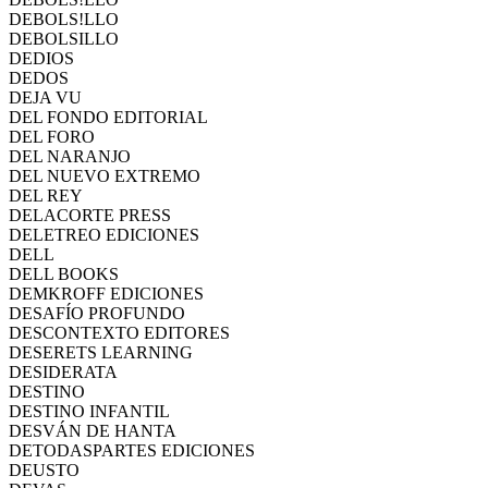
DEBOLS!LLO
DEBOLSILLO
DEDIOS
DEDOS
DEJA VU
DEL FONDO EDITORIAL
DEL FORO
DEL NARANJO
DEL NUEVO EXTREMO
DEL REY
DELACORTE PRESS
DELETREO EDICIONES
DELL
DELL BOOKS
DEMKROFF EDICIONES
DESAFÍO PROFUNDO
DESCONTEXTO EDITORES
DESERETS LEARNING
DESIDERATA
DESTINO
DESTINO INFANTIL
DESVÁN DE HANTA
DETODASPARTES EDICIONES
DEUSTO