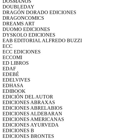
DOSMANOS
DOUBLEDAY
DRAGÓN DORADO EDICIONES
DRAGONCOMICS
DREAMS ART
DUOMO EDICIONES
DYSKOLO EDICIONES
EAB EDITORIAL ALFREDO BUZZI
ECC
ECC EDICIONES
ECCOMI
ED LIBROS
EDAF
EDEBÉ
EDELVIVES
EDHASA
EDIBOOK
EDICIÓN DEL AUTOR
EDICIONES ABRAXAS
EDICIONES ABRELABIOS
EDICIONES ALDEBARAN
EDICIONES AMERICANAS
EDICIONES AYURVEDA
EDICIONES B
EDICIONES BRONTES