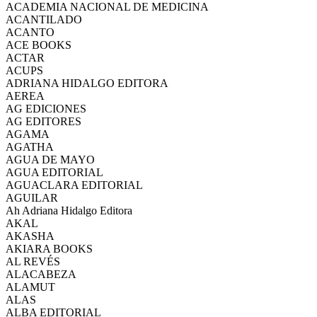
ACADEMIA NACIONAL DE MEDICINA
ACANTILADO
ACANTO
ACE BOOKS
ACTAR
ACUPS
ADRIANA HIDALGO EDITORA
AEREA
AG EDICIONES
AG EDITORES
AGAMA
AGATHA
AGUA DE MAYO
AGUA EDITORIAL
AGUACLARA EDITORIAL
AGUILAR
Ah Adriana Hidalgo Editora
AKAL
AKASHA
AKIARA BOOKS
AL REVÉS
ALACABEZA
ALAMUT
ALAS
ALBA EDITORIAL