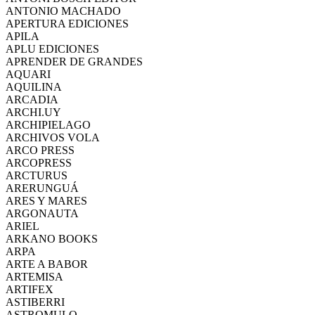
ANTONIO MACHADO
APERTURA EDICIONES
APILA
APLU EDICIONES
APRENDER DE GRANDES
AQUARI
AQUILINA
ARCADIA
ARCHI.UY
ARCHIPIELAGO
ARCHIVOS VOLA
ARCO PRESS
ARCOPRESS
ARCTURUS
ARERUNGUÁ
ARES Y MARES
ARGONAUTA
ARIEL
ARKANO BOOKS
ARPA
ARTE A BABOR
ARTEMISA
ARTIFEX
ASTIBERRI
ASTROMULO