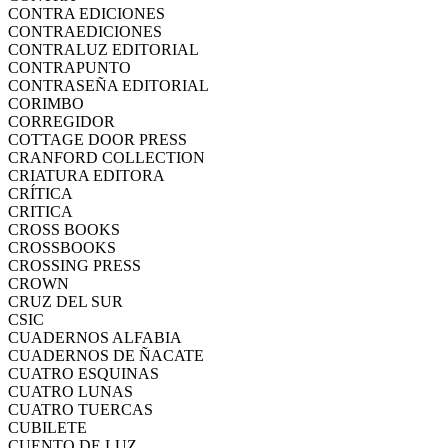
CONTRA EDICIONES
CONTRAEDICIONES
CONTRALUZ EDITORIAL
CONTRAPUNTO
CONTRASEÑA EDITORIAL
CORIMBO
CORREGIDOR
COTTAGE DOOR PRESS
CRANFORD COLLECTION
CRIATURA EDITORA
CRÍTICA
CRITICA
CROSS BOOKS
CROSSBOOKS
CROSSING PRESS
CROWN
CRUZ DEL SUR
CSIC
CUADERNOS ALFABIA
CUADERNOS DE ÑACATE
CUATRO ESQUINAS
CUATRO LUNAS
CUATRO TUERCAS
CUBILETE
CUENTO DE LUZ