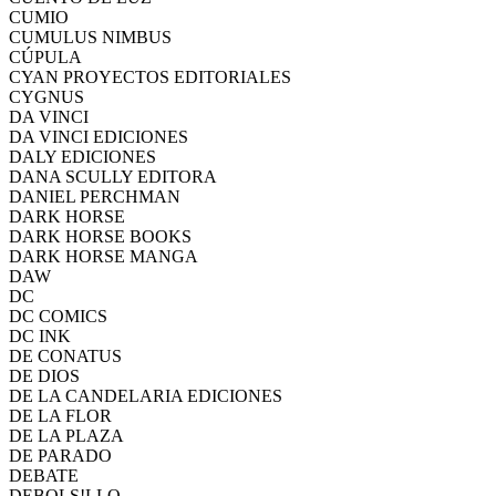
CUMIO
CUMULUS NIMBUS
CÚPULA
CYAN PROYECTOS EDITORIALES
CYGNUS
DA VINCI
DA VINCI EDICIONES
DALY EDICIONES
DANA SCULLY EDITORA
DANIEL PERCHMAN
DARK HORSE
DARK HORSE BOOKS
DARK HORSE MANGA
DAW
DC
DC COMICS
DC INK
DE CONATUS
DE DIOS
DE LA CANDELARIA EDICIONES
DE LA FLOR
DE LA PLAZA
DE PARADO
DEBATE
DEBOLS!LLO