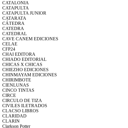
CATALONIA
CATAPULTA
CATAPULTA JUNIOR
CATARATA
CÁTEDRA
CATEDRA
CATEDRAL
CAVE CANEM EDICIONES
CELAE
CFP24
CHAI EDITORA
CHIADO EDITORIAL
CHICAS X CHICAS
CHIEZHO EDICIONES
CHINMAYAM EDICIONES
CHIRIMBOTE
CIENLUNAS
CINCO TINTAS
CIRCE
CIRCULO DE TIZA
CIVILES ILETRADOS
CLACSO LIBROS
CLARIDAD
CLARIN
Clarkson Potter