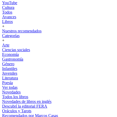
YouTube
Cultura
Todos
Avances
Libros
+
Nuestros recomendados
Categorías
+
Arte
Ciencias sociales
Economía
Gastronomía
Género
Infantiles
Juveniles
Literatura
Poesía
Ver todas
Novedades
Todos los libros
Novedades de libros en inglés
Descubrí la editorial FERA
Oráculos y Tarots
Recomendados por Marcos Casas