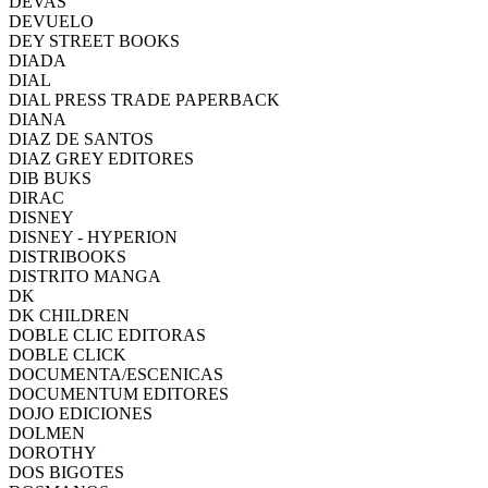
DEVAS
DEVUELO
DEY STREET BOOKS
DIADA
DIAL
DIAL PRESS TRADE PAPERBACK
DIANA
DIAZ DE SANTOS
DIAZ GREY EDITORES
DIB BUKS
DIRAC
DISNEY
DISNEY - HYPERION
DISTRIBOOKS
DISTRITO MANGA
DK
DK CHILDREN
DOBLE CLIC EDITORAS
DOBLE CLICK
DOCUMENTA/ESCENICAS
DOCUMENTUM EDITORES
DOJO EDICIONES
DOLMEN
DOROTHY
DOS BIGOTES