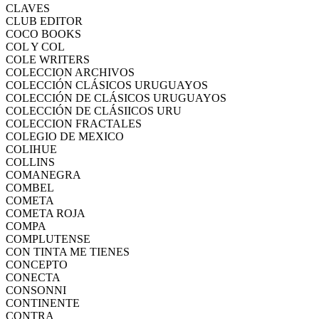
CLAVES
CLUB EDITOR
COCO BOOKS
COL Y COL
COLE WRITERS
COLECCION ARCHIVOS
COLECCIÓN CLÁSICOS URUGUAYOS
COLECCIÓN DE CLÁSICOS URUGUAYOS
COLECCIÓN DE CLÁSIICOS URU
COLECCION FRACTALES
COLEGIO DE MEXICO
COLIHUE
COLLINS
COMANEGRA
COMBEL
COMETA
COMETA ROJA
COMPA
COMPLUTENSE
CON TINTA ME TIENES
CONCEPTO
CONECTA
CONSONNI
CONTINENTE
CONTRA