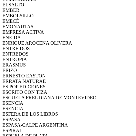
ELSALTO
EMBER
EMBOLSILLO
EMECÉ
EMONAUTAS
EMPRESA ACTIVA
ENEIDA
ENRIQUE AROCENA OLIVERA
ENTRE DOS
ENTREDOS
ENTROPÍA
ERASMUS
ERIZO
ERNESTO EASTON
ERRATA NATURAE
ES POP EDICIONES
ESCRITO CON TIZA
ESCUELA FREUDIANA DE MONTEVIDEO
ESENCIA
ESENCIA
ESFERA DE LOS LIBROS
ESPASA
ESPASA-CALPE ARGENTINA
ESPIRAL
ESPUELA DE PLATA