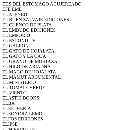
EDS DEL ESTOMAGO AGUJEREADO
EFE EME
EL ATENEO
EL BUEN SALVAJE EDICIONES
EL CUENCO DE PLATA
EL EMBUDO EDICIONES
EL EMPORIO
EL ESCONDITE
EL GALEON
EL GATO DE HOJALATA
EL GATO Y LA CAJA
EL GRANO DE MOSTAZA
EL HILO DE ARIADNA
EL MAGO DE HOJALATA
EL MAMUT ARGUMENTAL
EL MINISTERIO
EL TOMATE VERDE
EL VIENTO
ELASTIC BOOKS
ELBA
ELEFTHERIA
ELEONORA LEMO
ELFOS EDICIONES
ELIPSE
ELMIERCOLES