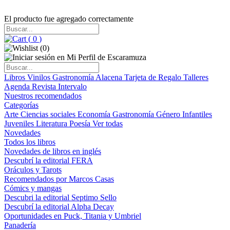
El producto fue agregado correctamente
(
0
)
(
0
)
Libros
Vinilos
Gastronomía
Alacena
Tarjeta de Regalo
Talleres
Agenda
Revista Intervalo
Nuestros recomendados
Categorías
Arte
Ciencias sociales
Economía
Gastronomía
Género
Infantiles
Juveniles
Literatura
Poesía
Ver todas
Novedades
Todos los libros
Novedades de libros en inglés
Descubrí la editorial FERA
Oráculos y Tarots
Recomendados por Marcos Casas
Cómics y mangas
Descubri la editorial Septimo Sello
Descubrí la editorial Alpha Decay
Oportunidades en Puck, Titania y Umbriel
Panadería