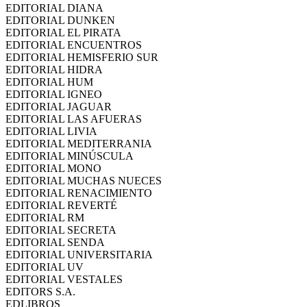
EDITORIAL DIANA
EDITORIAL DUNKEN
EDITORIAL EL PIRATA
EDITORIAL ENCUENTROS
EDITORIAL HEMISFERIO SUR
EDITORIAL HIDRA
EDITORIAL HUM
EDITORIAL IGNEO
EDITORIAL JAGUAR
EDITORIAL LAS AFUERAS
EDITORIAL LIVIA
EDITORIAL MEDITERRANIA
EDITORIAL MINÚSCULA
EDITORIAL MONO
EDITORIAL MUCHAS NUECES
EDITORIAL RENACIMIENTO
EDITORIAL REVERTÉ
EDITORIAL RM
EDITORIAL SECRETA
EDITORIAL SENDA
EDITORIAL UNIVERSITARIA
EDITORIAL UV
EDITORIAL VESTALES
EDITORS S.A.
EDLIBROS