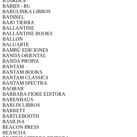
B.IARDEN
BABIDI - BU
BABULINKA LIBROS
BADINEL
BAJO TIERRA
BALLANTINE
BALLANTINE BOOKS
BALLON
BALUARTE
BAMBÚ EDICIONES
BANDA ORIENTAL
BANDA PROPIA
BANTAM
BANTAM BOOKS
BANTAM CLASSICS
BANTAM SPECTRA
BAOBAB
BARBARA FIORE EDITORA
BARENHAUS
BARLIN LIBROS
BARRETT
BARTLEBOOTH
BASILISA
BEACON PRESS
BEASCOA