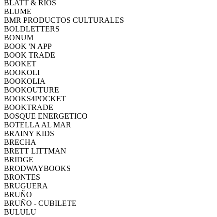
BLATT & RÍOS
BLUME
BMR PRODUCTOS CULTURALES
BOLDLETTERS
BONUM
BOOK 'N APP
BOOK TRADE
BOOKET
BOOKOLI
BOOKOLIA
BOOKOUTURE
BOOKS4POCKET
BOOKTRADE
BOSQUE ENERGETICO
BOTELLA AL MAR
BRAINY KIDS
BRECHA
BRETT LITTMAN
BRIDGE
BRODWAYBOOKS
BRONTES
BRUGUERA
BRUÑO
BRUÑO - CUBILETE
BULULU