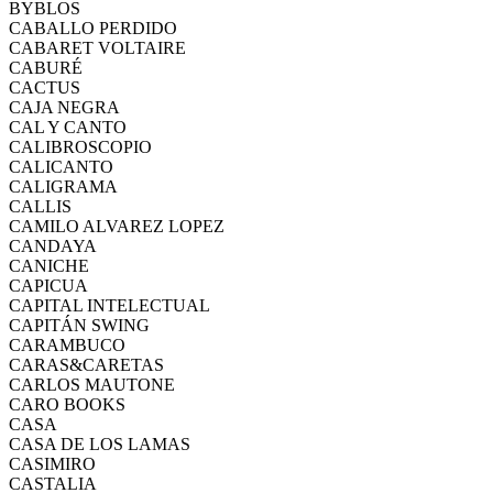
BYBLOS
CABALLO PERDIDO
CABARET VOLTAIRE
CABURÉ
CACTUS
CAJA NEGRA
CAL Y CANTO
CALIBROSCOPIO
CALICANTO
CALIGRAMA
CALLIS
CAMILO ALVAREZ LOPEZ
CANDAYA
CANICHE
CAPICUA
CAPITAL INTELECTUAL
CAPITÁN SWING
CARAMBUCO
CARAS&CARETAS
CARLOS MAUTONE
CARO BOOKS
CASA
CASA DE LOS LAMAS
CASIMIRO
CASTALIA