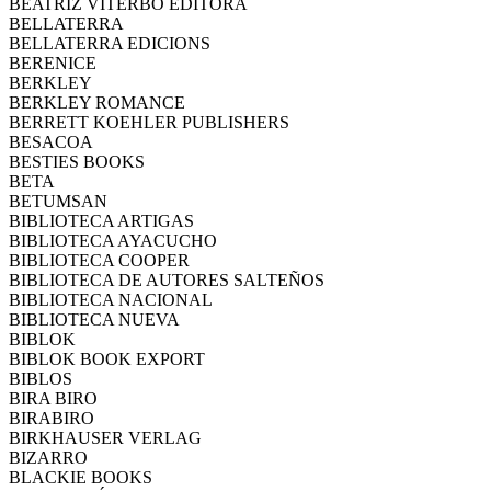
BEATRIZ VITERBO EDITORA
BELLATERRA
BELLATERRA EDICIONS
BERENICE
BERKLEY
BERKLEY ROMANCE
BERRETT KOEHLER PUBLISHERS
BESACOA
BESTIES BOOKS
BETA
BETUMSAN
BIBLIOTECA ARTIGAS
BIBLIOTECA AYACUCHO
BIBLIOTECA COOPER
BIBLIOTECA DE AUTORES SALTEÑOS
BIBLIOTECA NACIONAL
BIBLIOTECA NUEVA
BIBLOK
BIBLOK BOOK EXPORT
BIBLOS
BIRA BIRO
BIRABIRO
BIRKHAUSER VERLAG
BIZARRO
BLACKIE BOOKS