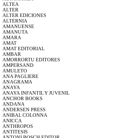
ALTEA
ALTER
ALTER EDICIONES
ALTERNIA
AMANUENSE
AMANUTA
AMARA
AMAT
AMAT EDITORIAL
AMBAR
AMORRORTU EDITORES
AMPERSAND
AMULETO
ANA PAGLIERE
ANAGRAMA
ANAYA
ANAYA INFANTIL Y JUVENIL
ANCHOR BOOKS
ANDANA
ANDERSEN PRESS
ANIBAL COLONNA
ANICCA
ANTHROPOS
ANTITESIS
ANTONI BOSCH EDITOR