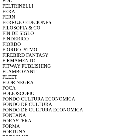
FDL
FELTRINELLI
FERA
FERN
FERRUJO EDICIONES
FILOSOFIA & CO
FIN DE SIGLO
FINDERICO
FIORDO
FIORDO ISTMO
FIREBIRD FANTASY
FIRMAMENTO
FITWAY PUBLISHING
FLAMBOYANT
FLEET
FLOR NEGRA
FOCA
FOLIOSCOPIO
FONDO CULTURA ECONOMICA
FONDO DE CULTURA
FONDO DE CULTURA ECONOMICA
FONTANA
FORASTERA
FORMA
FORTUNA