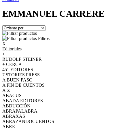
EMMANUEL CARRERE
Filtros
X
Editoriales
+
RUDOLF STEINER
+ CERCA
451 EDITORES
7 STORIES PRESS
A BUEN PASO
A FIN DE CUENTOS
A-Z
ABACUS
ABADA EDITORES
ABDUCCIÓN
ABRAPALABRA
ABRAXAS
ABRAZANDOCUENTOS
ABRE