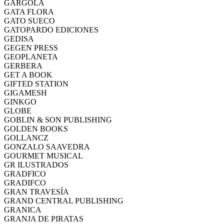
GARGOLA
GATA FLORA
GATO SUECO
GATOPARDO EDICIONES
GEDISA
GEGEN PRESS
GEOPLANETA
GERBERA
GET A BOOK
GIFTED STATION
GIGAMESH
GINKGO
GLOBE
GOBLIN & SON PUBLISHING
GOLDEN BOOKS
GOLLANCZ
GONZALO SAAVEDRA
GOURMET MUSICAL
GR ILUSTRADOS
GRADFICO
GRADIFCO
GRAN TRAVESÍA
GRAND CENTRAL PUBLISHING
GRANICA
GRANJA DE PIRATAS