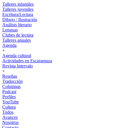
Talleres infantiles
Talleres juveniles
Escritura/Lectura
Dibujo / Ilustración
Análisis literario
Lenguas
Clubes de lectura
Talleres anuales
Agenda
+
Agenda cultural
Actividades en Escaramuza
Revista Intervalo
+
Reseñas
Traducción
Columnas
Podcast
Perfiles
YouTube
Cultura
Todos
Avances
Nosotros
Contacto