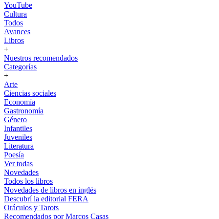
YouTube
Cultura
Todos
Avances
Libros
+
Nuestros recomendados
Categorías
+
Arte
Ciencias sociales
Economía
Gastronomía
Género
Infantiles
Juveniles
Literatura
Poesía
Ver todas
Novedades
Todos los libros
Novedades de libros en inglés
Descubrí la editorial FERA
Oráculos y Tarots
Recomendados por Marcos Casas