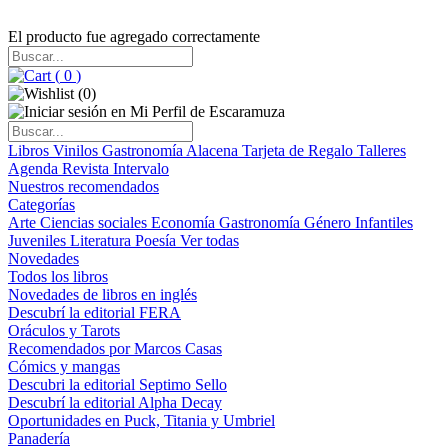
El producto fue agregado correctamente
(
0
)
(
0
)
Libros
Vinilos
Gastronomía
Alacena
Tarjeta de Regalo
Talleres
Agenda
Revista Intervalo
Nuestros recomendados
Categorías
Arte
Ciencias sociales
Economía
Gastronomía
Género
Infantiles
Juveniles
Literatura
Poesía
Ver todas
Novedades
Todos los libros
Novedades de libros en inglés
Descubrí la editorial FERA
Oráculos y Tarots
Recomendados por Marcos Casas
Cómics y mangas
Descubri la editorial Septimo Sello
Descubrí la editorial Alpha Decay
Oportunidades en Puck, Titania y Umbriel
Panadería