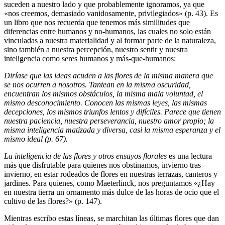
suceden a nuestro lado y que probablemente ignoramos, ya que
«nos creemos, demasiado vanidosamente, privilegiados» (p. 43). Es
un libro que nos recuerda que tenemos más similitudes que
diferencias entre humanos y no-humanos, las cuales no solo están
vinculadas a nuestra materialidad y al formar parte de la naturaleza,
sino también a nuestra percepción, nuestro sentir y nuestra
inteligencia como seres humanos y más-que-humanos:
Diríase que las ideas acuden a las flores de la misma manera que
se nos ocurren a nosotros. Tantean en la misma oscuridad,
encuentran los mismos obstáculos, la misma mala voluntad, el
mismo desconocimiento. Conocen las mismas leyes, las mismas
decepciones, los mismos triunfos lentos y difíciles. Parece que tienen
nuestra paciencia, nuestra perseverancia, nuestro amor propio; la
misma inteligencia matizada y diversa, casi la misma esperanza y el
mismo ideal (p. 67).
La inteligencia de las flores y otros ensayos florales
es una lectura
más que disfrutable para quienes nos obstinamos, invierno tras
invierno, en estar rodeados de flores en nuestras terrazas, canteros y
jardines. Para quienes, como Maeterlinck, nos preguntamos «¿Hay
en nuestra tierra un ornamento más dulce de las horas de ocio que el
cultivo de las flores?» (p. 147).
Mientras escribo estas líneas, se marchitan las últimas flores que dan