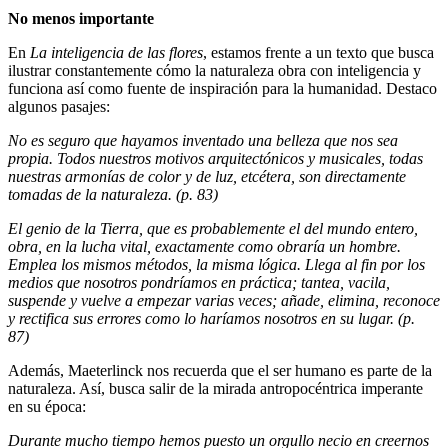
No menos importante
En
La inteligencia de las flores
, estamos frente a un texto que busca
ilustrar constantemente cómo la naturaleza obra con inteligencia y
funciona así como fuente de inspiración para la humanidad. Destaco
algunos pasajes:
No es seguro que hayamos inventado una belleza que nos sea
propia. Todos nuestros motivos arquitectónicos y musicales, todas
nuestras armonías de color y de luz, etcétera, son directamente
tomadas de la naturaleza. (p. 83)
El genio de la Tierra, que es probablemente el del mundo entero,
obra, en la lucha vital, exactamente como obraría un hombre.
Emplea los mismos métodos, la misma lógica. Llega al fin por los
medios que nosotros pondríamos en práctica; tantea, vacila,
suspende y vuelve a empezar varias veces; añade, elimina, reconoce
y rectifica sus errores como lo haríamos nosotros en su lugar. (p.
87)
Además, Maeterlinck nos recuerda que el ser humano es parte de la
naturaleza. Así, busca salir de la mirada antropocéntrica imperante
en su época:
Durante mucho tiempo hemos puesto un orgullo necio en creernos