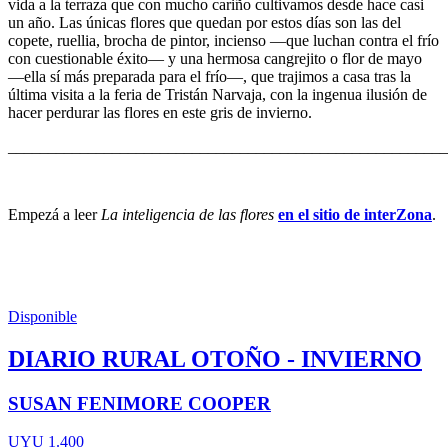
vida a la terraza que con mucho cariño cultivamos desde hace casi
un año. Las únicas flores que quedan por estos días son las del
copete, ruellia, brocha de pintor, incienso —que luchan contra el frío
con cuestionable éxito— y una hermosa cangrejito o flor de mayo
—ella sí más preparada para el frío—, que trajimos a casa tras la
última visita a la feria de Tristán Narvaja, con la ingenua ilusión de
hacer perdurar las flores en este gris de invierno.
_______________________________________________________
Empezá a leer
La inteligencia de las flores
en el sitio de interZona
.
Disponible
DIARIO RURAL OTOÑO - INVIERNO
SUSAN FENIMORE COOPER
UYU 1.400