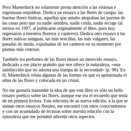
Pero Maeterlinck no solamente presta atención a las vistosas e
ingeniosas orquídeas. Dedica un ensayo a las flores de campo, las
buenas flores rústicas, aquellas que antaño alegraban las puertas de
las casas pero que ya nadie siembra, nadie cuida, nadie recoge (al
menos en 1907, al publicarse originalmente el libro, pues hoy
regresaron a nuestros floreros y canteros). Dedica otro ensayo a las
flores nativas antiguas, las más sencillas, las más vulgares, las
pasadas de moda, expulsadas de los canteros en su momento por
plantas más vistosas.
También los perfumes de las flores tienen un merecido ensayo,
dedicado a ese placer gratuito que nos ofrece la naturaleza, «una
satisfacción que no adorna una trampa de la necesidad» (p. 98). En
él, Maeterlinck relata algunas de las formas en que es aprisionada el
alma de las flores y colocada en un cristal.
No me gustaría transmitir la idea de que este libro es sólo un bello
ensayo poético sobre las flores, aunque ese era el recuerdo que tenía
de mi primera lectura. Esta relectura de su nueva edición, a la que se
suman otros ensayos florales, me encontró con otros conocimientos
y con un acumulado de lecturas sobre nuestra relación con la
naturaleza que me permitió advertir otros aspectos.