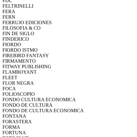
FDL
FELTRINELLI
FERA
FERN
FERRUJO EDICIONES
FILOSOFIA & CO
FIN DE SIGLO
FINDERICO
FIORDO
FIORDO ISTMO
FIREBIRD FANTASY
FIRMAMENTO
FITWAY PUBLISHING
FLAMBOYANT
FLEET
FLOR NEGRA
FOCA
FOLIOSCOPIO
FONDO CULTURA ECONOMICA
FONDO DE CULTURA
FONDO DE CULTURA ECONOMICA
FONTANA
FORASTERA
FORMA
FORTUNA