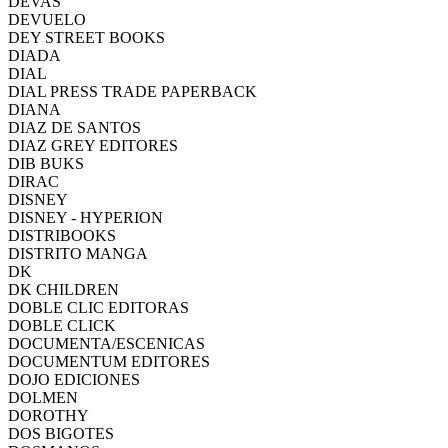
DEVAS
DEVUELO
DEY STREET BOOKS
DIADA
DIAL
DIAL PRESS TRADE PAPERBACK
DIANA
DIAZ DE SANTOS
DIAZ GREY EDITORES
DIB BUKS
DIRAC
DISNEY
DISNEY - HYPERION
DISTRIBOOKS
DISTRITO MANGA
DK
DK CHILDREN
DOBLE CLIC EDITORAS
DOBLE CLICK
DOCUMENTA/ESCENICAS
DOCUMENTUM EDITORES
DOJO EDICIONES
DOLMEN
DOROTHY
DOS BIGOTES