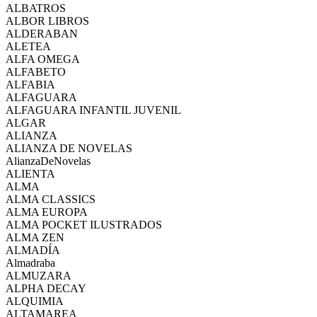
ALBATROS
ALBOR LIBROS
ALDERABAN
ALETEA
ALFA OMEGA
ALFABETO
ALFABIA
ALFAGUARA
ALFAGUARA INFANTIL JUVENIL
ALGAR
ALIANZA
ALIANZA DE NOVELAS
AlianzaDeNovelas
ALIENTA
ALMA
ALMA CLASSICS
ALMA EUROPA
ALMA POCKET ILUSTRADOS
ALMA ZEN
ALMADÍA
Almadraba
ALMUZARA
ALPHA DECAY
ALQUIMIA
ALTAMAREA