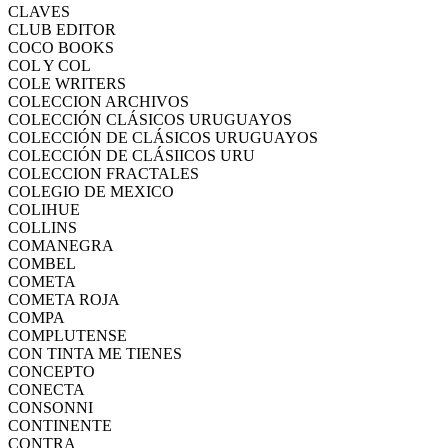
CLAVES
CLUB EDITOR
COCO BOOKS
COL Y COL
COLE WRITERS
COLECCION ARCHIVOS
COLECCIÓN CLÁSICOS URUGUAYOS
COLECCIÓN DE CLÁSICOS URUGUAYOS
COLECCIÓN DE CLÁSIICOS URU
COLECCION FRACTALES
COLEGIO DE MEXICO
COLIHUE
COLLINS
COMANEGRA
COMBEL
COMETA
COMETA ROJA
COMPA
COMPLUTENSE
CON TINTA ME TIENES
CONCEPTO
CONECTA
CONSONNI
CONTINENTE
CONTRA