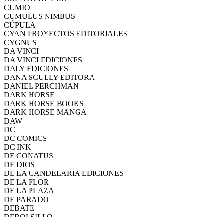
CUMIO
CUMULUS NIMBUS
CÚPULA
CYAN PROYECTOS EDITORIALES
CYGNUS
DA VINCI
DA VINCI EDICIONES
DALY EDICIONES
DANA SCULLY EDITORA
DANIEL PERCHMAN
DARK HORSE
DARK HORSE BOOKS
DARK HORSE MANGA
DAW
DC
DC COMICS
DC INK
DE CONATUS
DE DIOS
DE LA CANDELARIA EDICIONES
DE LA FLOR
DE LA PLAZA
DE PARADO
DEBATE
DEBOLS!LLO