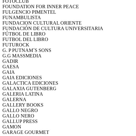
FOTOCLUB
FOUNDATION FOR INNER PEACE
FULGENCIO PIMENTEL
FUNAMBULISTA
FUNDACION CULTURAL ORIENTE
FUNDACIÓN DE CULTURA UNIVERSITARIA
FÚTBOL DE LIBRO
FUTBOL DEL LIBRO
FUTUROCK
G. P PUTNAM´S SONS
G.G MASSMEDIA
GADIR
GAESA
GAIA
GAIA EDICIONES
GALACTICA EDICIONES
GALAXIA GUTENBERG
GALERIA LATINA
GALERNA
GALLERY BOOKS
GALLO NEGRO
GALLO NERO
GALLUP PRESS
GAMON
GARAGE GOURMET