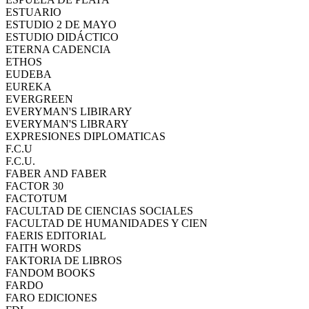
ESTUARIO
ESTUDIO 2 DE MAYO
ESTUDIO DIDÁCTICO
ETERNA CADENCIA
ETHOS
EUDEBA
EUREKA
EVERGREEN
EVERYMAN'S LIBIRARY
EVERYMAN'S LIBRARY
EXPRESIONES DIPLOMATICAS
F.C.U
F.C.U.
FABER AND FABER
FACTOR 30
FACTOTUM
FACULTAD DE CIENCIAS SOCIALES
FACULTAD DE HUMANIDADES Y CIEN
FAERIS EDITORIAL
FAITH WORDS
FAKTORIA DE LIBROS
FANDOM BOOKS
FARDO
FARO EDICIONES