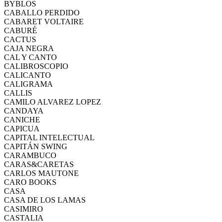
BYBLOS
CABALLO PERDIDO
CABARET VOLTAIRE
CABURÉ
CACTUS
CAJA NEGRA
CAL Y CANTO
CALIBROSCOPIO
CALICANTO
CALIGRAMA
CALLIS
CAMILO ALVAREZ LOPEZ
CANDAYA
CANICHE
CAPICUA
CAPITAL INTELECTUAL
CAPITÁN SWING
CARAMBUCO
CARAS&CARETAS
CARLOS MAUTONE
CARO BOOKS
CASA
CASA DE LOS LAMAS
CASIMIRO
CASTALIA