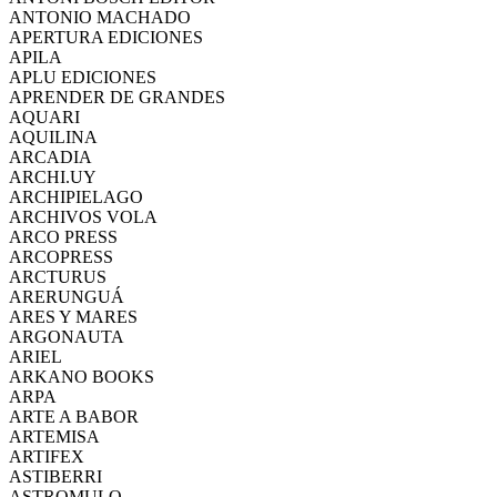
ANTONIO MACHADO
APERTURA EDICIONES
APILA
APLU EDICIONES
APRENDER DE GRANDES
AQUARI
AQUILINA
ARCADIA
ARCHI.UY
ARCHIPIELAGO
ARCHIVOS VOLA
ARCO PRESS
ARCOPRESS
ARCTURUS
ARERUNGUÁ
ARES Y MARES
ARGONAUTA
ARIEL
ARKANO BOOKS
ARPA
ARTE A BABOR
ARTEMISA
ARTIFEX
ASTIBERRI
ASTROMULO