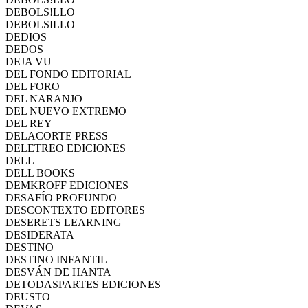
DEBOLS!LLO
DEBOLSILLO
DEDIOS
DEDOS
DEJA VU
DEL FONDO EDITORIAL
DEL FORO
DEL NARANJO
DEL NUEVO EXTREMO
DEL REY
DELACORTE PRESS
DELETREO EDICIONES
DELL
DELL BOOKS
DEMKROFF EDICIONES
DESAFÍO PROFUNDO
DESCONTEXTO EDITORES
DESERETS LEARNING
DESIDERATA
DESTINO
DESTINO INFANTIL
DESVÁN DE HANTA
DETODASPARTES EDICIONES
DEUSTO