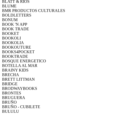
BLATT & RÍOS
BLUME
BMR PRODUCTOS CULTURALES
BOLDLETTERS
BONUM
BOOK 'N APP
BOOK TRADE
BOOKET
BOOKOLI
BOOKOLIA
BOOKOUTURE
BOOKS4POCKET
BOOKTRADE
BOSQUE ENERGETICO
BOTELLA AL MAR
BRAINY KIDS
BRECHA
BRETT LITTMAN
BRIDGE
BRODWAYBOOKS
BRONTES
BRUGUERA
BRUÑO
BRUÑO - CUBILETE
BULULU