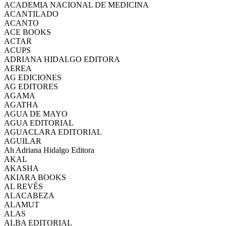
ACADEMIA NACIONAL DE MEDICINA
ACANTILADO
ACANTO
ACE BOOKS
ACTAR
ACUPS
ADRIANA HIDALGO EDITORA
AEREA
AG EDICIONES
AG EDITORES
AGAMA
AGATHA
AGUA DE MAYO
AGUA EDITORIAL
AGUACLARA EDITORIAL
AGUILAR
Ah Adriana Hidalgo Editora
AKAL
AKASHA
AKIARA BOOKS
AL REVÉS
ALACABEZA
ALAMUT
ALAS
ALBA EDITORIAL