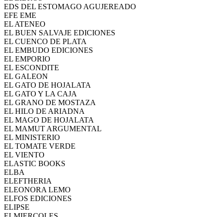
EDS DEL ESTOMAGO AGUJEREADO
EFE EME
EL ATENEO
EL BUEN SALVAJE EDICIONES
EL CUENCO DE PLATA
EL EMBUDO EDICIONES
EL EMPORIO
EL ESCONDITE
EL GALEON
EL GATO DE HOJALATA
EL GATO Y LA CAJA
EL GRANO DE MOSTAZA
EL HILO DE ARIADNA
EL MAGO DE HOJALATA
EL MAMUT ARGUMENTAL
EL MINISTERIO
EL TOMATE VERDE
EL VIENTO
ELASTIC BOOKS
ELBA
ELEFTHERIA
ELEONORA LEMO
ELFOS EDICIONES
ELIPSE
ELMIERCOLES