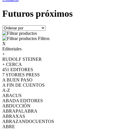
Futuros próximos
Filtros
X
Editoriales
+
RUDOLF STEINER
+ CERCA
451 EDITORES
7 STORIES PRESS
A BUEN PASO
A FIN DE CUENTOS
A-Z
ABACUS
ABADA EDITORES
ABDUCCIÓN
ABRAPALABRA
ABRAXAS
ABRAZANDOCUENTOS
ABRE