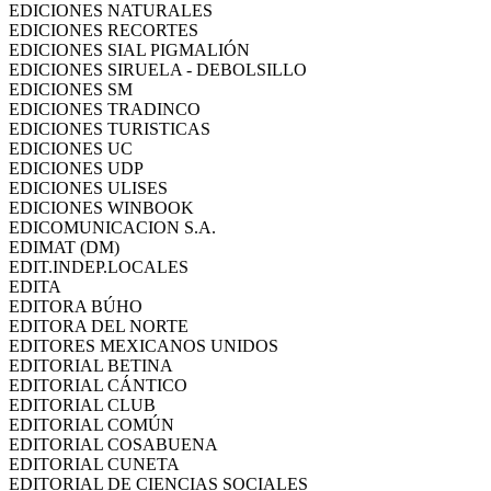
EDICIONES NATURALES
EDICIONES RECORTES
EDICIONES SIAL PIGMALIÓN
EDICIONES SIRUELA - DEBOLSILLO
EDICIONES SM
EDICIONES TRADINCO
EDICIONES TURISTICAS
EDICIONES UC
EDICIONES UDP
EDICIONES ULISES
EDICIONES WINBOOK
EDICOMUNICACION S.A.
EDIMAT (DM)
EDIT.INDEP.LOCALES
EDITA
EDITORA BÚHO
EDITORA DEL NORTE
EDITORES MEXICANOS UNIDOS
EDITORIAL BETINA
EDITORIAL CÁNTICO
EDITORIAL CLUB
EDITORIAL COMÚN
EDITORIAL COSABUENA
EDITORIAL CUNETA
EDITORIAL DE CIENCIAS SOCIALES