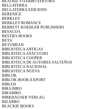
BEATRIZ VITERBO EDITORA
BELLATERRA
BELLATERRA EDICIONS
BERENICE
BERKLEY
BERKLEY ROMANCE
BERRETT KOEHLER PUBLISHERS
BESACOA
BESTIES BOOKS
BETA
BETUMSAN
BIBLIOTECA ARTIGAS
BIBLIOTECA AYACUCHO
BIBLIOTECA COOPER
BIBLIOTECA DE AUTORES SALTEÑOS
BIBLIOTECA NACIONAL
BIBLIOTECA NUEVA
BIBLOK
BIBLOK BOOK EXPORT
BIBLOS
BIRA BIRO
BIRABIRO
BIRKHAUSER VERLAG
BIZARRO
BLACKIE BOOKS