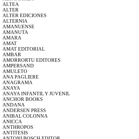
ALTEA
ALTER
ALTER EDICIONES
ALTERNIA
AMANUENSE
AMANUTA
AMARA
AMAT
AMAT EDITORIAL
AMBAR
AMORRORTU EDITORES
AMPERSAND
AMULETO
ANA PAGLIERE
ANAGRAMA
ANAYA
ANAYA INFANTIL Y JUVENIL
ANCHOR BOOKS
ANDANA
ANDERSEN PRESS
ANIBAL COLONNA
ANICCA
ANTHROPOS
ANTITESIS
ANTONI BOSCH EDITOR