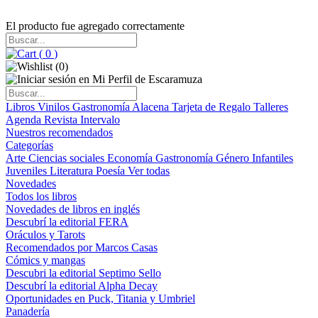
El producto fue agregado correctamente
(
0
)
(
0
)
Libros
Vinilos
Gastronomía
Alacena
Tarjeta de Regalo
Talleres
Agenda
Revista Intervalo
Nuestros recomendados
Categorías
Arte
Ciencias sociales
Economía
Gastronomía
Género
Infantiles
Juveniles
Literatura
Poesía
Ver todas
Novedades
Todos los libros
Novedades de libros en inglés
Descubrí la editorial FERA
Oráculos y Tarots
Recomendados por Marcos Casas
Cómics y mangas
Descubri la editorial Septimo Sello
Descubrí la editorial Alpha Decay
Oportunidades en Puck, Titania y Umbriel
Panadería