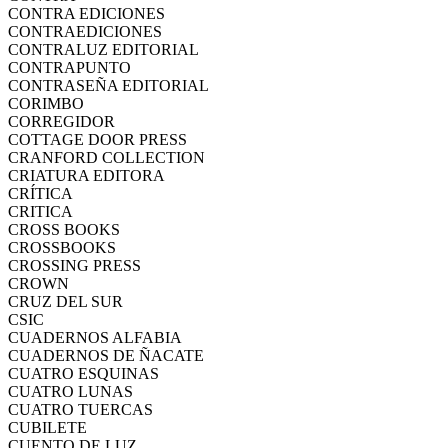
CONTRA EDICIONES
CONTRAEDICIONES
CONTRALUZ EDITORIAL
CONTRAPUNTO
CONTRASEÑA EDITORIAL
CORIMBO
CORREGIDOR
COTTAGE DOOR PRESS
CRANFORD COLLECTION
CRIATURA EDITORA
CRÍTICA
CRITICA
CROSS BOOKS
CROSSBOOKS
CROSSING PRESS
CROWN
CRUZ DEL SUR
CSIC
CUADERNOS ALFABIA
CUADERNOS DE ÑACATE
CUATRO ESQUINAS
CUATRO LUNAS
CUATRO TUERCAS
CUBILETE
CUENTO DE LUZ