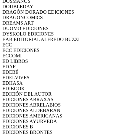
DOSMANOS
DOUBLEDAY
DRAGÓN DORADO EDICIONES
DRAGONCOMICS
DREAMS ART
DUOMO EDICIONES
DYSKOLO EDICIONES
EAB EDITORIAL ALFREDO BUZZI
ECC
ECC EDICIONES
ECCOMI
ED LIBROS
EDAF
EDEBÉ
EDELVIVES
EDHASA
EDIBOOK
EDICIÓN DEL AUTOR
EDICIONES ABRAXAS
EDICIONES ABRELABIOS
EDICIONES ALDEBARAN
EDICIONES AMERICANAS
EDICIONES AYURVEDA
EDICIONES B
EDICIONES BRONTES