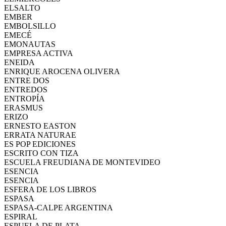
ELSALTO
EMBER
EMBOLSILLO
EMECÉ
EMONAUTAS
EMPRESA ACTIVA
ENEIDA
ENRIQUE AROCENA OLIVERA
ENTRE DOS
ENTREDOS
ENTROPÍA
ERASMUS
ERIZO
ERNESTO EASTON
ERRATA NATURAE
ES POP EDICIONES
ESCRITO CON TIZA
ESCUELA FREUDIANA DE MONTEVIDEO
ESENCIA
ESENCIA
ESFERA DE LOS LIBROS
ESPASA
ESPASA-CALPE ARGENTINA
ESPIRAL
ESPUELA DE PLATA