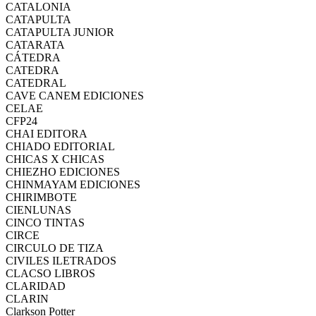
CATALONIA
CATAPULTA
CATAPULTA JUNIOR
CATARATA
CÁTEDRA
CATEDRA
CATEDRAL
CAVE CANEM EDICIONES
CELAE
CFP24
CHAI EDITORA
CHIADO EDITORIAL
CHICAS X CHICAS
CHIEZHO EDICIONES
CHINMAYAM EDICIONES
CHIRIMBOTE
CIENLUNAS
CINCO TINTAS
CIRCE
CIRCULO DE TIZA
CIVILES ILETRADOS
CLACSO LIBROS
CLARIDAD
CLARIN
Clarkson Potter