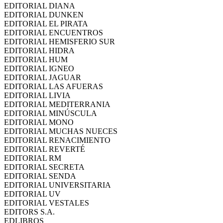
EDITORIAL DIANA
EDITORIAL DUNKEN
EDITORIAL EL PIRATA
EDITORIAL ENCUENTROS
EDITORIAL HEMISFERIO SUR
EDITORIAL HIDRA
EDITORIAL HUM
EDITORIAL IGNEO
EDITORIAL JAGUAR
EDITORIAL LAS AFUERAS
EDITORIAL LIVIA
EDITORIAL MEDITERRANIA
EDITORIAL MINÚSCULA
EDITORIAL MONO
EDITORIAL MUCHAS NUECES
EDITORIAL RENACIMIENTO
EDITORIAL REVERTÉ
EDITORIAL RM
EDITORIAL SECRETA
EDITORIAL SENDA
EDITORIAL UNIVERSITARIA
EDITORIAL UV
EDITORIAL VESTALES
EDITORS S.A.
EDLIBROS