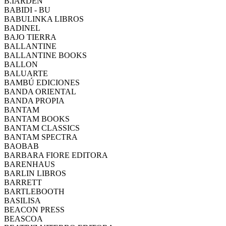
B.IARDEN
BABIDI - BU
BABULINKA LIBROS
BADINEL
BAJO TIERRA
BALLANTINE
BALLANTINE BOOKS
BALLON
BALUARTE
BAMBÚ EDICIONES
BANDA ORIENTAL
BANDA PROPIA
BANTAM
BANTAM BOOKS
BANTAM CLASSICS
BANTAM SPECTRA
BAOBAB
BARBARA FIORE EDITORA
BARENHAUS
BARLIN LIBROS
BARRETT
BARTLEBOOTH
BASILISA
BEACON PRESS
BEASCOA