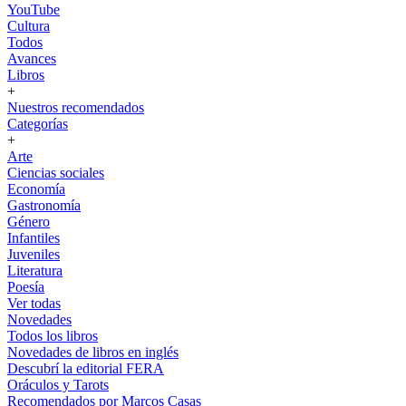
YouTube
Cultura
Todos
Avances
Libros
+
Nuestros recomendados
Categorías
+
Arte
Ciencias sociales
Economía
Gastronomía
Género
Infantiles
Juveniles
Literatura
Poesía
Ver todas
Novedades
Todos los libros
Novedades de libros en inglés
Descubrí la editorial FERA
Oráculos y Tarots
Recomendados por Marcos Casas