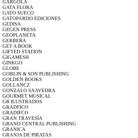
GARGOLA
GATA FLORA
GATO SUECO
GATOPARDO EDICIONES
GEDISA
GEGEN PRESS
GEOPLANETA
GERBERA
GET A BOOK
GIFTED STATION
GIGAMESH
GINKGO
GLOBE
GOBLIN & SON PUBLISHING
GOLDEN BOOKS
GOLLANCZ
GONZALO SAAVEDRA
GOURMET MUSICAL
GR ILUSTRADOS
GRADFICO
GRADIFCO
GRAN TRAVESÍA
GRAND CENTRAL PUBLISHING
GRANICA
GRANJA DE PIRATAS