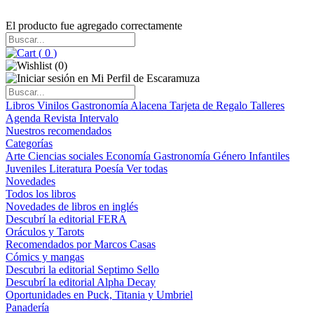
El producto fue agregado correctamente
(
0
)
(
0
)
Libros
Vinilos
Gastronomía
Alacena
Tarjeta de Regalo
Talleres
Agenda
Revista Intervalo
Nuestros recomendados
Categorías
Arte
Ciencias sociales
Economía
Gastronomía
Género
Infantiles
Juveniles
Literatura
Poesía
Ver todas
Novedades
Todos los libros
Novedades de libros en inglés
Descubrí la editorial FERA
Oráculos y Tarots
Recomendados por Marcos Casas
Cómics y mangas
Descubri la editorial Septimo Sello
Descubrí la editorial Alpha Decay
Oportunidades en Puck, Titania y Umbriel
Panadería