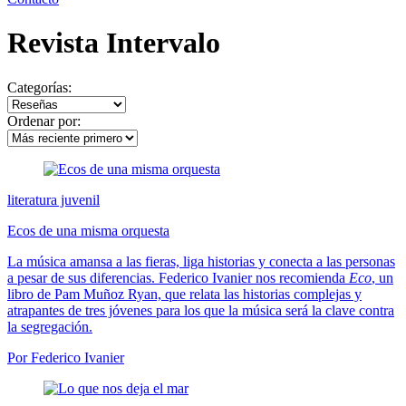
Revista Intervalo
Categorías:
Ordenar por:
literatura juvenil
Ecos de una misma orquesta
La música amansa a las fieras, liga historias y conecta a las personas
a pesar de sus diferencias. Federico Ivanier nos recomienda
Eco
, un
libro de Pam Muñoz Ryan, que relata las historias complejas y
atrapantes de tres jóvenes para los que la música será la clave contra
la segregación.
Por Federico Ivanier