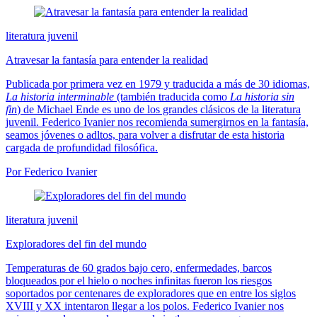
literatura juvenil
Atravesar la fantasía para entender la realidad
Publicada por primera vez en 1979 y traducida a más de 30 idiomas,
La historia interminable
(también traducida como
La historia sin
fin
) de Michael Ende es uno de los grandes clásicos de la literatura
juvenil. Federico Ivanier nos recomienda sumergirnos en la fantasía,
seamos jóvenes o adltos, para volver a disfrutar de esta historia
cargada de profundidad filosófica.
Por Federico Ivanier
literatura juvenil
Exploradores del fin del mundo
Temperaturas de 60 grados bajo cero, enfermedades, barcos
bloqueados por el hielo o noches infinitas fueron los riesgos
soportados por centenares de exploradores que en entre los siglos
XVIII y XX intentaron llegar a los polos. Federico Ivanier nos