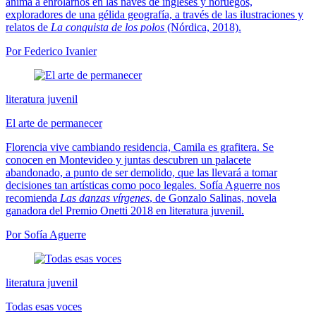
anima a enrolarnos en las naves de ingleses y noruegos,
exploradores de una gélida geografía, a través de las ilustraciones y
relatos de
La conquista de los polos
(Nórdica, 2018).
Por Federico Ivanier
literatura juvenil
El arte de permanecer
Florencia vive cambiando residencia, Camila es grafitera. Se
conocen en Montevideo y juntas descubren un palacete
abandonado, a punto de ser demolido, que las llevará a tomar
decisiones tan artísticas como poco legales. Sofía Aguerre nos
recomienda
Las danzas vírgenes
, de Gonzalo Salinas, novela
ganadora del Premio Onetti 2018 en literatura juvenil.
Por Sofía Aguerre
literatura juvenil
Todas esas voces