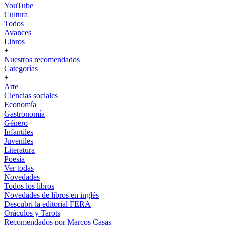
YouTube
Cultura
Todos
Avances
Libros
+
Nuestros recomendados
Categorías
+
Arte
Ciencias sociales
Economía
Gastronomía
Género
Infantiles
Juveniles
Literatura
Poesía
Ver todas
Novedades
Todos los libros
Novedades de libros en inglés
Descubrí la editorial FERA
Oráculos y Tarots
Recomendados por Marcos Casas