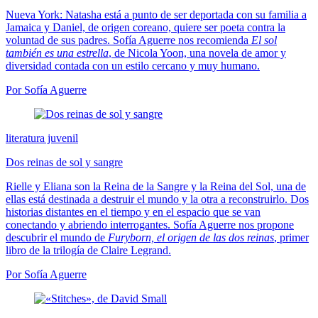
Nueva York: Natasha está a punto de ser deportada con su familia a
Jamaica y Daniel, de origen coreano, quiere ser poeta contra la
voluntad de sus padres. Sofía Aguerre nos recomienda
El sol
también es una estrella
, de Nicola Yoon, una novela de amor y
diversidad contada con un estilo cercano y muy humano.
Por Sofía Aguerre
literatura juvenil
Dos reinas de sol y sangre
Rielle y Eliana son la Reina de la Sangre y la Reina del Sol, una de
ellas está destinada a destruir el mundo y la otra a reconstruirlo. Dos
historias distantes en el tiempo y en el espacio que se van
conectando y abriendo interrogantes. Sofía Aguerre nos propone
descubrir el mundo de
Furyborn, el origen de las dos reinas
, primer
libro de la trilogía de Claire Legrand.
Por Sofía Aguerre