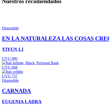
Nuestros recomendados
Disponible
EN LA NATURALEZA LAS COSAS CRE
YIYUN LI
UYU 890
UYU 668
UYU 757
Disponible
CARNADA
EUGENIA LADRA