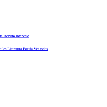
da
Revista Intervalo
niles
Literatura
Poesía
Ver todas