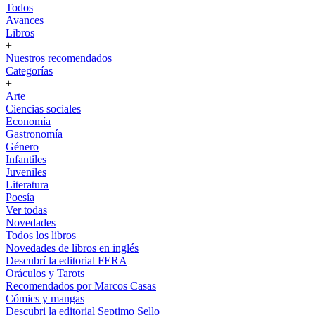
Todos
Avances
Libros
+
Nuestros recomendados
Categorías
+
Arte
Ciencias sociales
Economía
Gastronomía
Género
Infantiles
Juveniles
Literatura
Poesía
Ver todas
Novedades
Todos los libros
Novedades de libros en inglés
Descubrí la editorial FERA
Oráculos y Tarots
Recomendados por Marcos Casas
Cómics y mangas
Descubri la editorial Septimo Sello