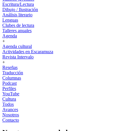
Escritura/Lectura
Dibujo / Ilustración
Análisis literario
Lenguas
Clubes de lectura
Talleres anuales
Agenda
+
Agenda cultural
Actividades en Escaramuza
Revista Intervalo
+
Reseñas
Traducción
Columnas
Podcast
Perfiles
YouTube
Cultura
Todos
Avances
Nosotros
Contacto