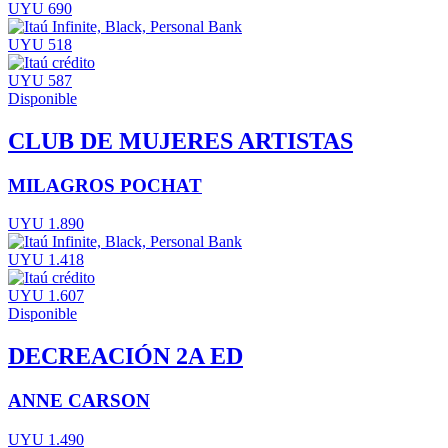
UYU 690
UYU 518
UYU 587
Disponible
CLUB DE MUJERES ARTISTAS
MILAGROS POCHAT
UYU 1.890
UYU 1.418
UYU 1.607
Disponible
DECREACIÓN 2A ED
ANNE CARSON
UYU 1.490