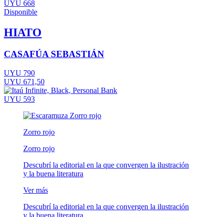
UYU 668
Disponible
HIATO
CASAFÚA SEBASTIÁN
UYU 790
UYU 671,50
UYU 593
Zorro rojo
Zorro rojo
Descubrí la editorial en la que convergen la ilustración
y la buena literatura
Ver más
Descubrí la editorial en la que convergen la ilustración
y la buena literatura