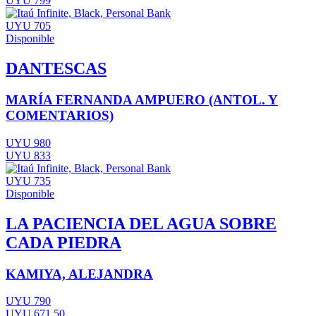
UYU 799
UYU 705
Disponible
DANTESCAS
MARÍA FERNANDA AMPUERO (ANTOL. Y
COMENTARIOS)
UYU 980
UYU 833
UYU 735
Disponible
LA PACIENCIA DEL AGUA SOBRE
CADA PIEDRA
KAMIYA, ALEJANDRA
UYU 790
UYU 671,50