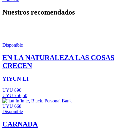
Nuestros recomendados
Disponible
EN LA NATURALEZA LAS COSAS
CRECEN
YIYUN LI
UYU 890
UYU 756,50
UYU 668
Disponible
CARNADA