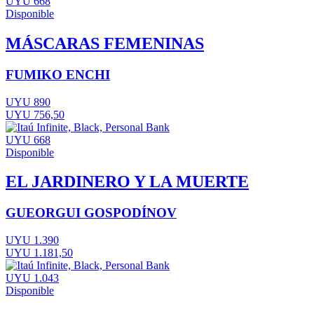
UYU 668
Disponible
MÁSCARAS FEMENINAS
FUMIKO ENCHI
UYU 890
UYU 756,50
UYU 668
Disponible
EL JARDINERO Y LA MUERTE
GUEORGUI GOSPODÍNOV
UYU 1.390
UYU 1.181,50
UYU 1.043
Disponible