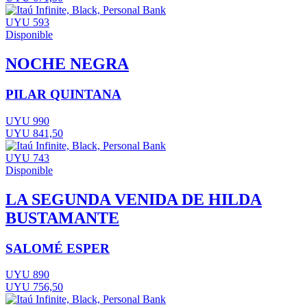
UYU 593
Disponible
NOCHE NEGRA
PILAR QUINTANA
UYU 990
UYU 841,50
UYU 743
Disponible
LA SEGUNDA VENIDA DE HILDA
BUSTAMANTE
SALOMÉ ESPER
UYU 890
UYU 756,50