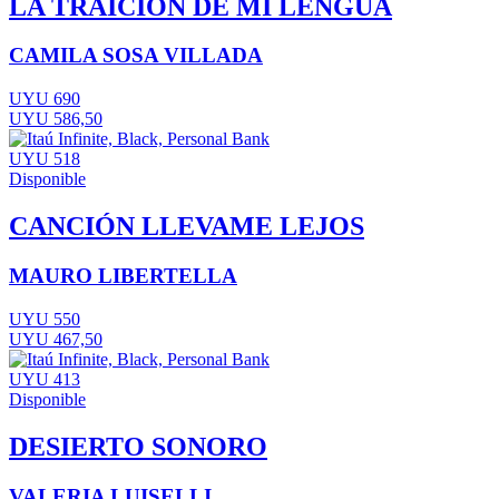
LA TRAICIÓN DE MI LENGUA
CAMILA SOSA VILLADA
UYU 690
UYU 586,50
UYU 518
Disponible
CANCIÓN LLEVAME LEJOS
MAURO LIBERTELLA
UYU 550
UYU 467,50
UYU 413
Disponible
DESIERTO SONORO
VALERIA LUISELLI