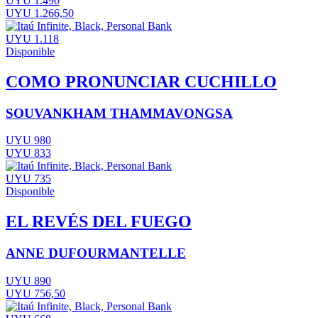
UYU 1.490
UYU 1.266,50
UYU 1.118
Disponible
COMO PRONUNCIAR CUCHILLO
SOUVANKHAM THAMMAVONGSA
UYU 980
UYU 833
UYU 735
Disponible
EL REVÉS DEL FUEGO
ANNE DUFOURMANTELLE
UYU 890
UYU 756,50