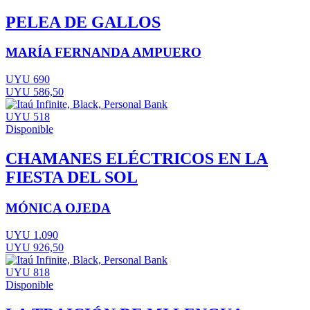
PELEA DE GALLOS
MARÍA FERNANDA AMPUERO
UYU 690
UYU 586,50
UYU 518
Disponible
CHAMANES ELÉCTRICOS EN LA
FIESTA DEL SOL
MÓNICA OJEDA
UYU 1.090
UYU 926,50
UYU 818
Disponible