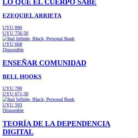
LO QUE EL CUERPO SABE
EZEQUIEL ARRIETA
UYU 890
UYU 756,50
UYU 668
Disponible
ENSEÑAR COMUNIDAD
BELL HOOKS
UYU 790
UYU 671,50
UYU 593
Disponible
TEORÍA DE LA DEPENDENCIA
DIGITAL