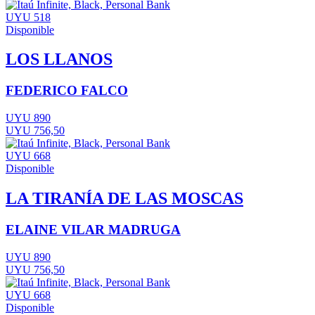
UYU 518
Disponible
LOS LLANOS
FEDERICO FALCO
UYU 890
UYU 756,50
UYU 668
Disponible
LA TIRANÍA DE LAS MOSCAS
ELAINE VILAR MADRUGA
UYU 890
UYU 756,50
UYU 668
Disponible