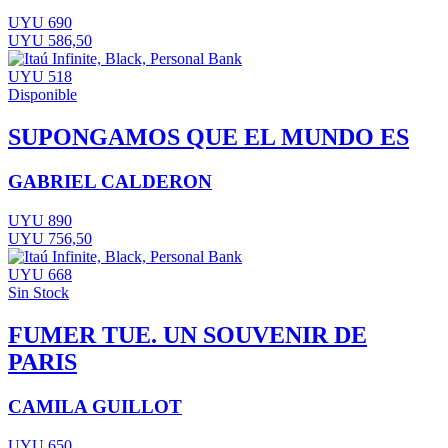
UYU 690
UYU 586,50
UYU 518
Disponible
SUPONGAMOS QUE EL MUNDO ES
GABRIEL CALDERON
UYU 890
UYU 756,50
UYU 668
Sin Stock
FUMER TUE. UN SOUVENIR DE
PARIS
CAMILA GUILLOT
UYU 650