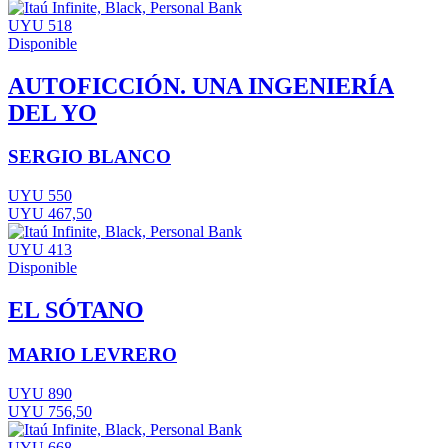
UYU 518
Disponible
AUTOFICCIÓN. UNA INGENIERÍA
DEL YO
SERGIO BLANCO
UYU 550
UYU 467,50
UYU 413
Disponible
EL SÓTANO
MARIO LEVRERO
UYU 890
UYU 756,50
UYU 668