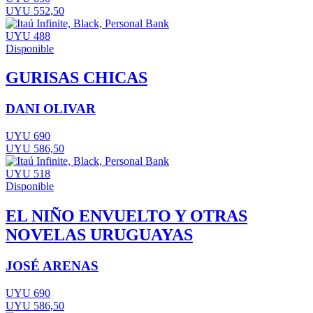
UYU 552,50
UYU 488
Disponible
GURISAS CHICAS
DANI OLIVAR
UYU 690
UYU 586,50
UYU 518
Disponible
EL NIÑO ENVUELTO Y OTRAS
NOVELAS URUGUAYAS
JOSÉ ARENAS
UYU 690
UYU 586,50