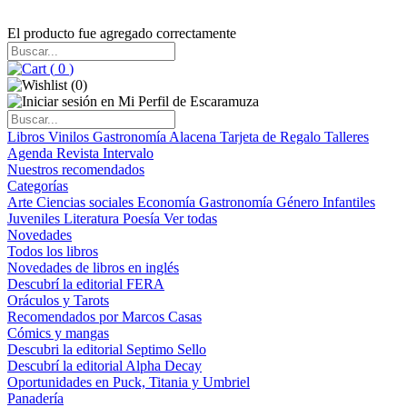
El producto fue agregado correctamente
(
0
)
(
0
)
Libros
Vinilos
Gastronomía
Alacena
Tarjeta de Regalo
Talleres
Agenda
Revista Intervalo
Nuestros recomendados
Categorías
Arte
Ciencias sociales
Economía
Gastronomía
Género
Infantiles
Juveniles
Literatura
Poesía
Ver todas
Novedades
Todos los libros
Novedades de libros en inglés
Descubrí la editorial FERA
Oráculos y Tarots
Recomendados por Marcos Casas
Cómics y mangas
Descubri la editorial Septimo Sello
Descubrí la editorial Alpha Decay
Oportunidades en Puck, Titania y Umbriel
Panadería