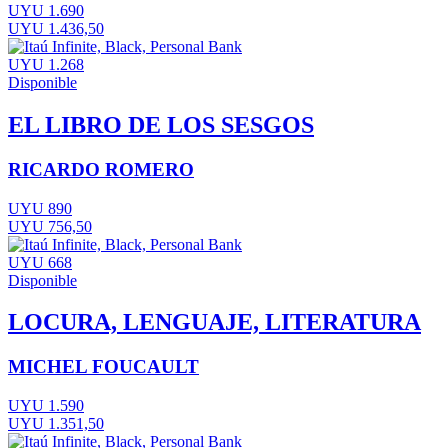
UYU 1.690
UYU 1.436,50
UYU 1.268
Disponible
EL LIBRO DE LOS SESGOS
RICARDO ROMERO
UYU 890
UYU 756,50
UYU 668
Disponible
LOCURA, LENGUAJE, LITERATURA
MICHEL FOUCAULT
UYU 1.590
UYU 1.351,50