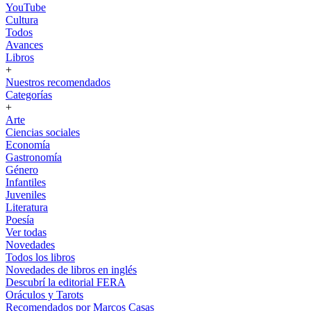
YouTube
Cultura
Todos
Avances
Libros
+
Nuestros recomendados
Categorías
+
Arte
Ciencias sociales
Economía
Gastronomía
Género
Infantiles
Juveniles
Literatura
Poesía
Ver todas
Novedades
Todos los libros
Novedades de libros en inglés
Descubrí la editorial FERA
Oráculos y Tarots
Recomendados por Marcos Casas