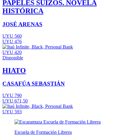
PAPELES SUIZOS. NOVELA
HISTÓRICA
JOSÉ ARENAS
UYU 560
UYU 476
UYU 420
Disponible
HIATO
CASAFÚA SEBASTIÁN
UYU 790
UYU 671,50
UYU 593
Escuela de Formación Librera